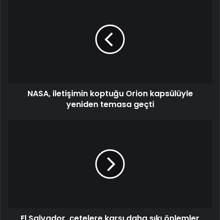
NASA, iletişimin koptuğu Orion kapsülüyle
yeniden temasa geçti
El Salvador, çetelere karşı daha sıkı önlemler