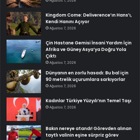
Ağustos 7, 2026
Kingdom Come: Deliverence’ın Hans’ı,
Kendi Hanını Açıyor
Ağustos 7, 2026
Çin Hastane Gemisi İnsani Yardım İçin
Afrika ve Güney Asya’ya Doğru Yola
Çıktı
Ağustos 7, 2026
Dünyanın en zorlu hasadı: Bu bal için
90 metrelik uçurumlara sarkıyorlar
Ağustos 7, 2026
Kadınlar Türkiye Yüzyılı’nın Temel Taşı
Ağustos 7, 2026
Bakın nereye atandı! Görevden alınan
taytlı valinin eşine sürpriz görev