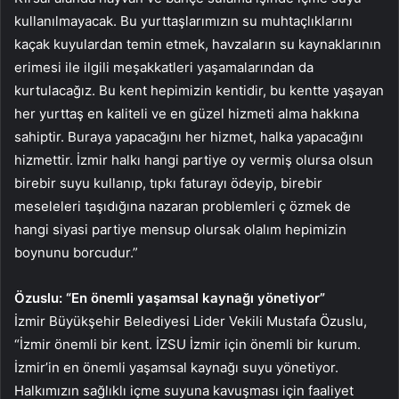
kullanılmayacak. Bu yurttaşlarımızın su muhtaçlıklarını
kaçak kuyulardan temin etmek, havzaların su kaynaklarının
erimesi ile ilgili meşakkatleri yaşamalarından da
kurtulacağız. Bu kent hepimizin kentidir, bu kentte yaşayan
her yurttaş en kaliteli ve en güzel hizmeti alma hakkına
sahiptir. Buraya yapacağını her hizmet, halka yapacağını
hizmettir. İzmir halkı hangi partiye oy vermiş olursa olsun
birebir suyu kullanıp, tıpkı faturayı ödeyip, birebir
meseleleri taşıdığına nazaran problemleri ç özmek de
hangi siyasi partiye mensup olursak olalım hepimizin
boynunu borcudur.”
Özuslu: “En önemli yaşamsal kaynağı yönetiyor”
İzmir Büyükşehir Belediyesi Lider Vekili Mustafa Özuslu,
“İzmir önemli bir kent. İZSU İzmir için önemli bir kurum.
İzmir’in en önemli yaşamsal kaynağı suyu yönetiyor.
Halkımızın sağlıklı içme suyuna kavuşması için faaliyet