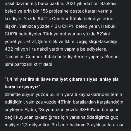
nasıl davranmış buna baktım. 2021 yılında İller Bankası,
belediyelerin bin 156 projesine destek kararı vermiş
krediyle. Yüzde 94.2’si Cumhur İttifakı belediyelerine
ilişkin. Yalnızca yüzde 4.3’ü CHP’li belediyeler. Halbuki
CHP’li belediyeler Türkiye nüfusunun yüzde 52’sini
yönetiyor. Etraf, Şehircilik ve İklim Değişikliği Bakanlığı
432 milyon lira nakdi yardım yapmış belediyelere.
Tamamını Cumhur ittifakı belediyelerine yapmış. Bunun
ismi partizanlıktır” dedi.
“1,4 milyar liralık ilave maliyet çıkaran siyasi anlayışla
karşı karşıyayız”
İzmir’de suyun yüzde 55’inin yeraltı kaynaklarından temin
edildiğini, yalnızca yüzde 45’inin barajlardan karşılandığını
söyleyen Aydın, “Suyumuzun yüzde 98-99’unu barajdan
değil kuyudan çıkardığımız için yarısına ödediğimiz güç
maliyeti 1,3 milyar lira. Bu İzmir halkının 3 aylık su faturası