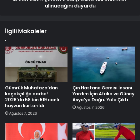
alınacağını duyurdu
İlgili Makaleler
Gümrük Muhafaza’dan
Çin Hastane Gemisi İnsani
kaçakçılığa darbe!
Yardım İçin Afrika ve Güney
2026’da 58 bin 519 canlı
Asya’ya Doğru Yola Çıktı
hayvan kurtarıldı
Ağustos 7, 2026
Ağustos 7, 2026