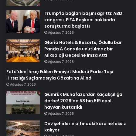
Trump’la bağları başını ağrıttı: ABD
kongresi, FIFA Başkanı hakkında
soruşturma başlattı
Ağustos 7, 2026
Gloria Hotels & Resorts, Ödüllü bar
Panda & Sons ile unutulmaz bir
Miksoloji Gecesine İmza Attı
Ağustos 7, 2026
Fetö’den İhraç Edilen Emniyet Müdürü Parke Taşı
Hırsızlığı Suçlamasıyla Gözaltına Alındı
Ağustos 7, 2026
Gümrük Muhafaza’dan kaçakçılığa
darbe! 2026’da 58 bin 519 canlı
hayvan kurtarıldı
Ağustos 7, 2026
Dev şehirlerin altındaki kara nefessiz
kalıyor