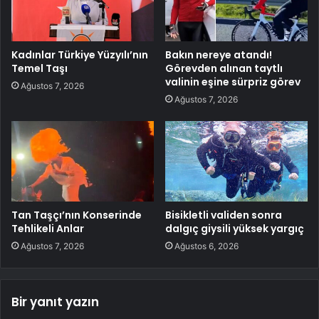
Kadınlar Türkiye Yüzyılı’nın
Bakın nereye atandı!
Temel Taşı
Görevden alınan taytlı
valinin eşine sürpriz görev
Ağustos 7, 2026
Ağustos 7, 2026
Tan Taşçı’nın Konserinde
Bisikletli validen sonra
Tehlikeli Anlar
dalgıç giysili yüksek yargıç
Ağustos 7, 2026
Ağustos 6, 2026
Bir yanıt yazın