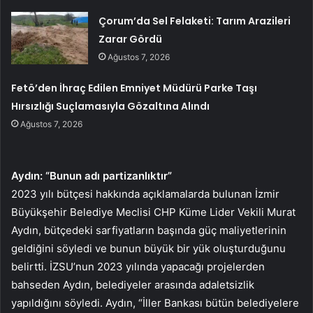
Çorum’da Sel Felaketi: Tarım Arazileri
Zarar Gördü
Ağustos 7, 2026
Fetö’den İhraç Edilen Emniyet Müdürü Parke Taşı
Hırsızlığı Suçlamasıyla Gözaltına Alındı
Ağustos 7, 2026
Aydın: “Bunun adı partizanlıktır”
2023 yılı bütçesi hakkında açıklamalarda bulunan İzmir
Büyükşehir Belediye Meclisi CHP Küme Lider Vekili Murat
Aydın, bütçedeki sarfiyatların başında güç maliyetlerinin
geldiğini söyledi ve bunun büyük bir yük oluşturduğunu
belirtti. İZSU’nun 2023 yılında yapacağı projelerden
bahseden Aydın, belediyeler arasında adaletsizlik
yapıldığını söyledi. Aydın, “İller Bankası bütün belediyelere