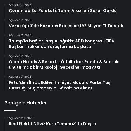
Ağustos 7, 2026
Çorum’da Sel Felaketi: Tarım Arazileri Zarar Gördü
Ağustos 7, 2026
Vezirköprü’de Huzurevi Projesine 192 Milyon TL Destek
Ağustos 7, 2026
Trump’la bağları başını ağrıttı: ABD kongresi, FIFA
Başkanı hakkında soruşturma başlattı
Ağustos 7, 2026
Gloria Hotels & Resorts, Ödüllü bar Panda & Sons ile
unutulmaz bir Miksoloji Gecesine İmza Attı
Ağustos 7, 2026
Fetö’den İhraç Edilen Emniyet Müdürü Parke Taşı
Hırsızlığı Suçlamasıyla Gözaltına Alındı
Rastgele Haberler
Ağustos 20, 2025
Reel Efektif Döviz Kuru Temmuz’da Düştü