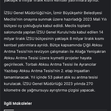
yaklaşık 8 milyar liralık kısmı kentsel yatırımlara ayrıldı.
İZSU Genel Müdürlüğü’nün, İzmir Büyükşehir Belediyesi
Meclisi’nin onayına sunmak üzere hazırladığı 2023 Mali Yılı
bütçesi oy çokluğuyla kabul edildi. Meclis toplantı
salonunda yapılan İZSU Genel Kurulu’nda kabul edilen 14
milyar liralık İZSU bütçesinin yaklaşık 8 milyar liralık kısmı
kentsel yatırımlara ayrıldı. Bütçe kapsamında Çiğli Atıksu
Arıtma Tesisi’nin revizyon çalışmaları ile Aliağa Yenişakran
Atıksu Arıtma Tesisi üzere kıymetli projeler hayata
geçirilecek. Torbalı Atıksu Arıtma Tesisi ile Ayrancılar
Yazıbaşı Atıksu Arıtma Tesisi’nin 2. etap inşaatları
tamamlanacak. Yıl içinde 53 paket atık su arıtma tesisi
kurulacak. İZSU Genel Müdürlüğü 2023 yılında 270
kilometre de yağmursuyu ayrıştırma çizgisi yapacak.
İlgili Makaleler