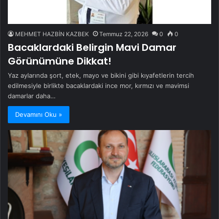
MEHMET HAZBİN KAZBEK
Temmuz 22, 2026
0
0
Bacaklardaki Belirgin Mavi Damar
Görünümüne Dikkat!
Yaz aylarında şort, etek, mayo ve bikini gibi kıyafetlerin tercih
edilmesiyle birlikte bacaklardaki ince mor, kırmızı ve mavimsi
damarlar daha…
Devamını Oku »