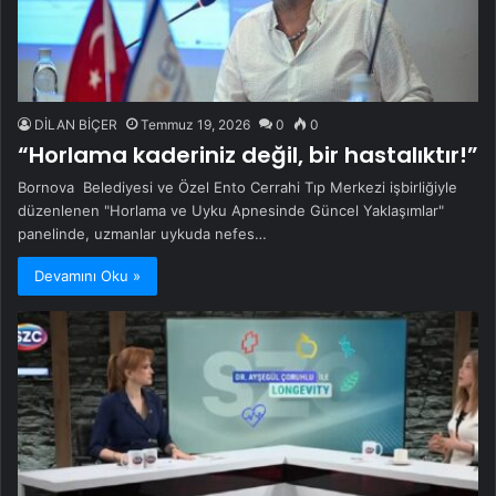
DİLAN BİÇER
Temmuz 19, 2026
0
0
“Horlama kaderiniz değil, bir hastalıktır!”
Bornova Belediyesi ve Özel Ento Cerrahi Tıp Merkezi işbirliğiyle
düzenlenen "Horlama ve Uyku Apnesinde Güncel Yaklaşımlar"
panelinde, uzmanlar uykuda nefes…
Devamını Oku »