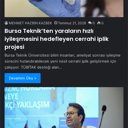
MEHMET HAZBİN KAZBEK
Temmuz 21, 2026
0
0
Bursa Teknik’ten yaraların hızlı
iyileşmesini hedefleyen cerrahi iplik
projesi
Bursa Teknik Üniversitesi bilim insanları, ameliyat sonrası iyileşme
sürecini hızlandırabilecek yeni nesil cerrahi iplik geliştirmek için
çalışıyor. TÜBİTAK desteği alan…
Devamını Oku »