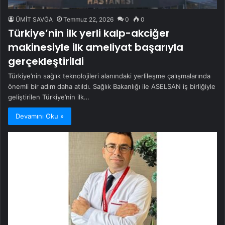
ÜMİT SAVĞA
Temmuz 22, 2026
0
0
Türkiye’nin ilk yerli kalp-akciğer
makinesiyle ilk ameliyat başarıyla
gerçekleştirildi
Türkiye’nin sağlık teknolojileri alanındaki yerlileşme çalışmalarında
önemli bir adım daha atıldı. Sağlık Bakanlığı ile ASELSAN iş birliğiyle
geliştirilen Türkiye’nin ilk…
Devamını Oku »