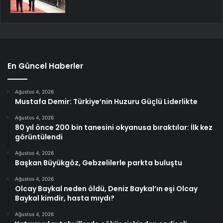
En Güncel Haberler
Ağustos 4, 2026
Mustafa Demir: Türkiye’nin Huzuru Güçlü Liderlikte
Ağustos 4, 2026
80 yıl önce 200 bin tanesini okyanusa bıraktılar: İlk kez
görüntülendi
Ağustos 4, 2026
Başkan Büyükgöz, Gebzelilerle parkta buluştu
Ağustos 4, 2026
Olcay Baykal neden öldü, Deniz Baykal’ın eşi Olcay
Baykal kimdir, hasta mıydı?
Ağustos 4, 2026