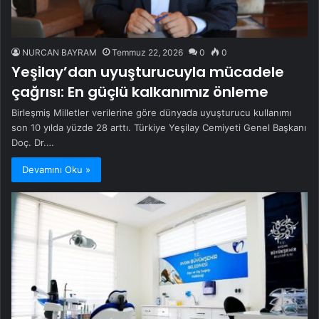
NURCAN BAYRAM
Temmuz 22, 2026
0
0
Yeşilay’dan uyuşturucuyla mücadele
çağrısı: En güçlü kalkanımız önleme
Birleşmiş Milletler verilerine göre dünyada uyuşturucu kullanımı
son 10 yılda yüzde 28 arttı. Türkiye Yeşilay Cemiyeti Genel Başkanı
Doç. Dr.…
Devamını Oku »