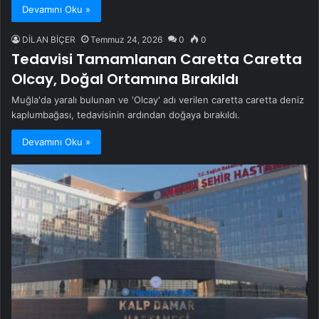
Devamını Oku »
DİLAN BİÇER
Temmuz 24, 2026
0
0
Tedavisi Tamamlanan Caretta Caretta
Olcay, Doğal Ortamına Bırakıldı
Muğla'da yaralı bulunan ve 'Olcay' adı verilen caretta caretta deniz
kaplumbağası, tedavisinin ardından doğaya bırakıldı.
Devamını Oku »