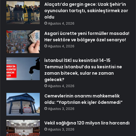
Alaçatı’da gergin gece: Uzak Şehir’in
oyuncuları tartıştı, sakinleştirmek zor
oldu
Ağustos 4, 2026
Asgari ücrette yeni formüller masada!
Her sektöre ve bölgeye özel senaryo!
Ağustos 4, 2026
İstanbul İSKİ su kesintisi! 14-15
Temmuz İstanbul’da su kesintisi ne
zaman bitecek, sular ne zaman
gelecek?
Ağustos 4, 2026
Cemevlerinin onarımı mahkemelik
oldu: “Yaptırılan ek işler ödenmedi”
Ağustos 3, 2026
Vekil sağlığına 120 milyon lira harcandı
Ağustos 3, 2026