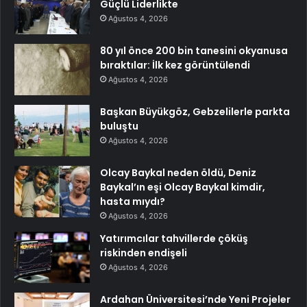
Güçlü Liderlikte
Ağustos 4, 2026
80 yıl önce 200 bin tanesini okyanusa
bıraktılar: İlk kez görüntülendi
Ağustos 4, 2026
Başkan Büyükgöz, Gebzelilerle parkta
buluştu
Ağustos 4, 2026
Olcay Baykal neden öldü, Deniz
Baykal’ın eşi Olcay Baykal kimdir,
hasta mıydı?
Ağustos 4, 2026
Yatırımcılar tahvillerde çöküş
riskinden endişeli
Ağustos 4, 2026
Ardahan Üniversitesi’nde Yeni Projeler