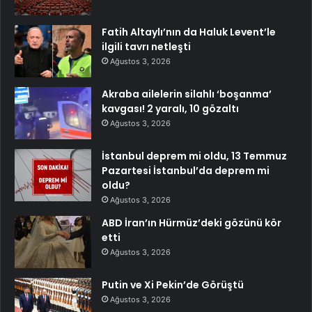
Fatih Altaylı’nın da Haluk Levent’le
ilgili tavrı netleşti
Ağustos 3, 2026
Akraba ailelerin silahlı ‘boşanma’
kavgası! 2 yaralı, 10 gözaltı
Ağustos 3, 2026
İstanbul deprem mi oldu, 13 Temmuz
Pazartesi İstanbul’da deprem mi
oldu?
Ağustos 3, 2026
ABD İran’ın Hürmüz’deki gözünü kör
etti
Ağustos 3, 2026
Putin ve Xi Pekin’de Görüştü
Ağustos 3, 2026