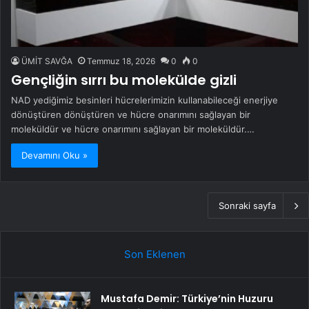
ÜMİT SAVĞA
Temmuz 18, 2026
0
0
Gençliğin sırrı bu molekülde gizli
NAD yediğimiz besinleri hücrelerimizin kullanabileceği enerjiye
dönüştüren dönüştüren ve hücre onarımını sağlayan bir
moleküldür ve hücre onarımını sağlayan bir moleküldür.…
Devamını Oku »
Sonraki sayfa
Son Eklenen
Mustafa Demir: Türkiye’nin Huzuru