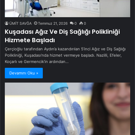
ÜMİT SAVĞA
Temmuz 21, 2026
0
0
Kuşadası Ağız Ve Diş Sağlığı Polikliniği
Hizmete Başladı
Çerçioğlu tarafından Aydın’a kazandırılan 5’inci Ağız ve Diş Sağlığı
Polikliniği, Kuşadası’nda hizmet vermeye başladı. Nazilli, Efeler,
Koçarlı ve Germencik’in ardından…
Devamını Oku »