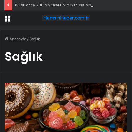
80 yıl önce 200 bin tanesini okyanusa bıraktılar: İlk kez görüntülendi
Menü
Anasayfa
/
Sağlık
Sağlık