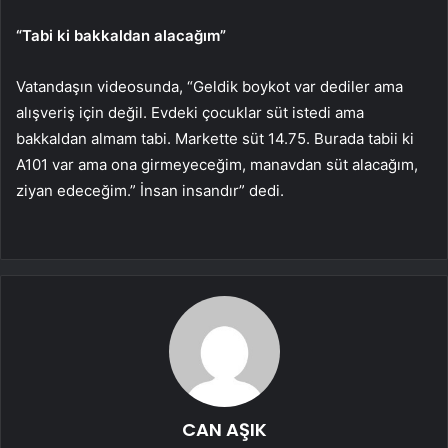
“Tabi ki bakkaldan alacağım”
Vatandaşın videosunda, “Geldik boykot var dediler ama
alışveriş için değil. Evdeki çocuklar süt istedi ama
bakkaldan almam tabi. Markette süt 14.75. Burada tabii ki
A101 var ama ona girmeyeceğim, manavdan süt alacağım,
ziyan edeceğim.” İnsan insandır” dedi.
CAN AŞIK