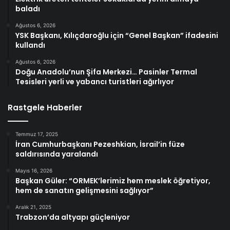
baladı
Ağustos 6, 2026
YSK Başkanı, Kılıçdaroğlu için “Genel Başkan” ifadesini
kullandı
Ağustos 6, 2026
Doğu Anadolu’nun Şifa Merkezi… Pasinler Termal
Tesisleri yerli ve yabancı turistleri ağırlıyor
Rastgele Haberler
Temmuz 17, 2025
İran Cumhurbaşkanı Pezeshkian, İsrail’in füze
saldırısında yaralandı
Mayıs 16, 2026
Başkan Güler: “ORMEK’lerimiz hem meslek öğretiyor,
hem de sanatın gelişmesini sağlıyor”
Aralık 21, 2025
Trabzon’da altyapı güçleniyor