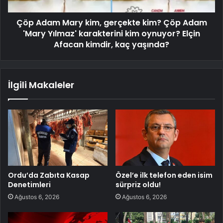
Çöp Adam Mary kim, gerçekte kim? Çöp Adam
'Mary Yılmaz' karakterini kim oynuyor? Elçin
Afacan kimdir, kaç yaşında?
İlgili Makaleler
Ordu’da Zabıta Kasap
Özel’e ilk telefon eden isim
Denetimleri
sürpriz oldu!
Ağustos 6, 2026
Ağustos 6, 2026