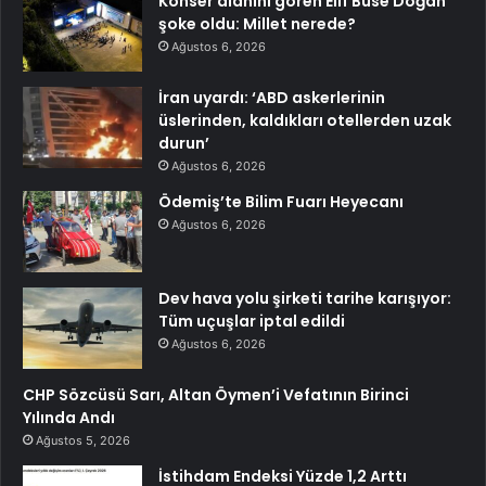
Konser alanını gören Elif Buse Doğan
şoke oldu: Millet nerede?
Ağustos 6, 2026
İran uyardı: ‘ABD askerlerinin
üslerinden, kaldıkları otellerden uzak
durun’
Ağustos 6, 2026
Ödemiş’te Bilim Fuarı Heyecanı
Ağustos 6, 2026
Dev hava yolu şirketi tarihe karışıyor:
Tüm uçuşlar iptal edildi
Ağustos 6, 2026
CHP Sözcüsü Sarı, Altan Öymen’i Vefatının Birinci
Yılında Andı
Ağustos 5, 2026
İstihdam Endeksi Yüzde 1,2 Arttı