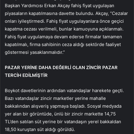
Başkan Yardımcısı Erkan Akçay fahiş fiyat uygulayan
piyasaların kapatılmasına davette bulundu. Akçay, “Cezalar
onları iyileştirmedi. Fahiş fiyat uygulayanlara önce geçici
kapatma cezası verilmeli, bunlar kamuoyuna açıklanmalı.
Fahiş fiyat uygulamaya devam ederse firmalar tamamen
kapatılmalı, firma sahibinin ceza aldığı sektörde faaliyet
göstermesi yasaklanmalıdır.”
PAZAR YERİNE DAHA DEĞERLİ OLAN ZİNCİR PAZAR
TERCİH EDİLMİŞTİR
Boykot davetlerinin ardından vatandaşlar harekete geçti.
Bazı vatandaşlar zincir marketler yerine mahalle
bakkalından alışveriş yapmaya başladı. Sosyal medyada
yer alan bir görüntüde, ünlü bir zincir markette 14,75
TL’den satılan süt yerine bir vatandaşın yerel bakkaldan
18,50 kuruştan süt aldığı görüldü.