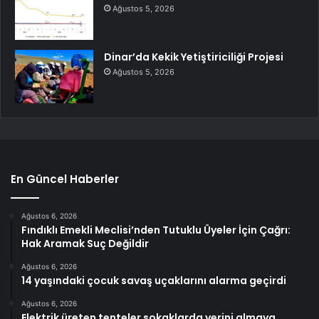
Ağustos 5, 2026
Dinar’da Kekik Yetiştiriciliği Projesi
Ağustos 5, 2026
En Güncel Haberler
Ağustos 6, 2026
Fındıklı Emekli Meclisi’nden Tutuklu Üyeler İçin Çağrı:
Hak Aramak Suç Değildir
Ağustos 6, 2026
14 yaşındaki çocuk savaş uçaklarını alarma geçirdi
Ağustos 6, 2026
Elektrik üreten tenteler sokaklarda yerini almaya