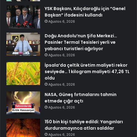
YSK Başkanı, Kılıçdaroğlu için “Genel
Başkan” ifadesini kullandı
Ağustos 6, 2026
Doğu Anadolu’nun Şifa Merkezi…
Pasinler Termal Tesisleri yerli ve
yabancı turistleri ağırlıyor
Ağustos 6, 2026
İpsala’da çeltik üretim maliyeti rekor
seviyede… 1 kilogram maliyeti 47,26 TL
oldu
Ağustos 6, 2026
NASA, Güneş fırtınalarını tahmin
etmede çığır açtı
Ağustos 6, 2026
150 bin kişi tahliye edildi: Yangınları
durduramayınca atları saldılar
Ağustos 6, 2026