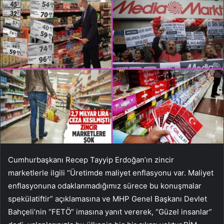
Cumhurbaşkanı Recep Tayyip Erdoğan’ın zincir
marketlerle ilgili “Üretimde maliyet enflasyonu var. Maliyet
enflasyonuna odaklanmadığımız sürece bu konuşmalar
spekülatiftir” açıklamasına ve MHP Genel Başkanı Devlet
Bahçeli’nin “FETÖ” imasına yanıt vererek, “Güzel insanlar”