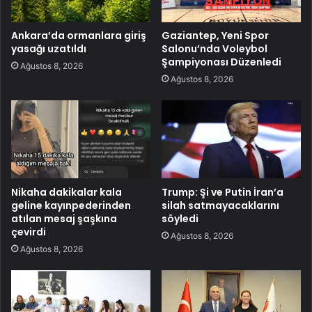
Ankara’da ormanlara giriş
Gaziantep, Yeni Spor
yasağı uzatıldı
Salonu’nda Voleybol
Şampiyonası Düzenledi
Ağustos 8, 2026
Ağustos 8, 2026
Nikaha dakikalar kala
Trump: Şi ve Putin İran’a
geline kayınpederinden
silah satmayacaklarını
atılan mesaj şaşkına
söyledi
çevirdi
Ağustos 8, 2026
Ağustos 8, 2026