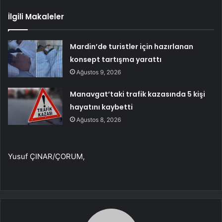
İlgili Makaleler
Mardin’de turistler için hazırlanan
konsept tartışma yarattı
Ağustos 9, 2026
Manavgat’taki trafik kazasında 5 kişi
hayatını kaybetti
Ağustos 8, 2026
Yusuf ÇINAR/ÇORUM,