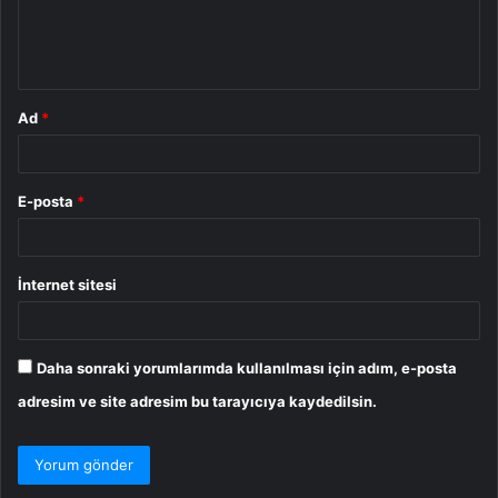
m
*
Ad
*
E-posta
*
İnternet sitesi
Daha sonraki yorumlarımda kullanılması için adım, e-posta
adresim ve site adresim bu tarayıcıya kaydedilsin.