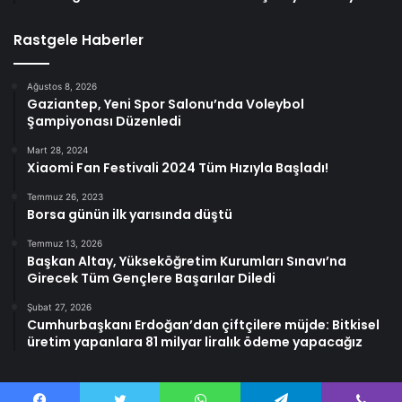
Rastgele Haberler
Ağustos 8, 2026
Gaziantep, Yeni Spor Salonu’nda Voleybol
Şampiyonası Düzenledi
Mart 28, 2024
Xiaomi Fan Festivali 2024 Tüm Hızıyla Başladı!
Temmuz 26, 2023
Borsa günün ilk yarısında düştü
Temmuz 13, 2026
Başkan Altay, Yükseköğretim Kurumları Sınavı’na
Girecek Tüm Gençlere Başarılar Diledi
Şubat 27, 2026
Cumhurbaşkanı Erdoğan’dan çiftçilere müjde: Bitkisel
üretim yapanlara 81 milyar liralık ödeme yapacağız