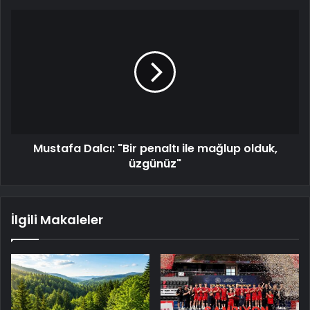
Mustafa Dalcı: "Bir penaltı ile mağlup olduk,
üzgünüz"
İlgili Makaleler