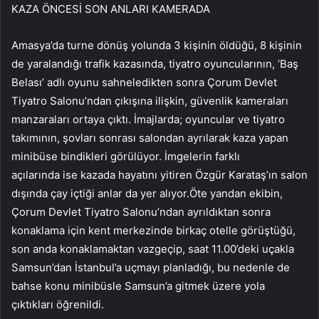
KAZA ÖNCESİ SON ANLARI KAMERADA
Amasya’da turne dönüş yolunda 3 kişinin öldüğü, 8 kişinin
de yaralandığı trafik kazasında, tiyatro oyuncularının, ‘Baş
Belası’ adlı oyunu sahneledikten sonra Çorum Devlet
Tiyatro Salonu’ndan çıkışına ilişkin, güvenlik kameraları
manzaraları ortaya çıktı. İmajlarda; oyuncular ve tiyatro
takımının, şovları sonrası salondan ayrılarak kaza yapan
minibüse bindikleri görülüyor. İmgelerin farklı
açılarında ise kazada hayatını yitiren Özgür Karataş’ın salon
dışında çay içtiği anlar da yer alıyor.Öte yandan ekibin,
Çorum Devlet Tiyatro Salonu’ndan ayrıldıktan sonra
konaklama için kent merkezinde birkaç otelle görüştüğü,
son anda konaklamaktan vazgeçip, saat 11.00’deki uçakla
Samsun’dan İstanbul’a uçmayı planladığı, bu nedenle de
bahse konu minibüsle Samsun’a gitmek üzere yola
çıktıkları öğrenildi.