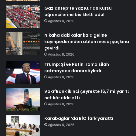
Gaziantep’te Yaz Kur’an Kursu
öğrencilerine bisikletli ödül
Ağustos 8, 2026
Nikaha dakikalar kala geline
kayınpederinden atılan mesaj şaşkına
çevirdi
Ağustos 8, 2026
Trump: Şi ve Putin İran’a silah
satmayacaklarını söyledi
Ağustos 8, 2026
VakıfBank ikinci çeyrekte 16,7 milyar TL
net kâr elde etti
Ağustos 8, 2026
Karabağlar ‘da BİO fark yarattı
Ağustos 8, 2026