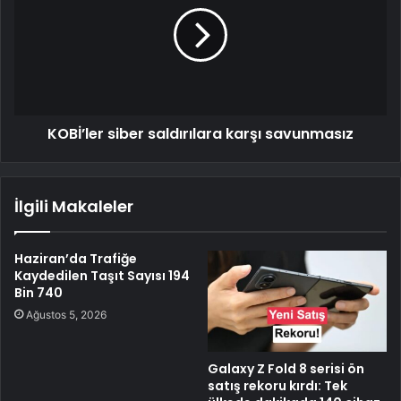
KOBİ’ler siber saldırılara karşı savunmasız
İlgili Makaleler
Haziran’da Trafiğe
Kaydedilen Taşıt Sayısı 194
Bin 740
Ağustos 5, 2026
Galaxy Z Fold 8 serisi ön
satış rekoru kırdı: Tek