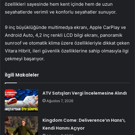
özellikleri sayesinde hem kent içinde hem de uzun
seyahatlerde verimli ve konforlu seyahatler sunuyor.
9 inç büyüklüğünde multimedya ekranı, Apple CarPlay ve
Android Auto, 4,2 inç renkli LCD bilgi ekranı, panoramik
sunroof ve otomatik klima üzere özellikleriyle dikkat çeken
Vitara Hibrit, ileri güvenlik özelliklerine sahip olmasıyla ilgi
çekmeyi başarıyor.
İlgili Makaleler
ATV Satışları Vergi İncelemesine Alındı
Ağustos 7, 2026
Kingdom Come: Deliverence’ın Hans’ı,
Kendi Hanını Açıyor