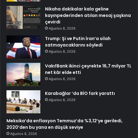
Nikaha dakikalar kala geline
kayınpederinden atılan mesaj şaşkına
çevirdi
Ağustos 8, 2026
Trump: Şi ve Putin İran’a silah
satmayacaklarını söyledi
Ağustos 8, 2026
VakıfBank ikinci çeyrekte 16,7 milyar TL
net kâr elde etti
Ağustos 8, 2026
Karabağlar ‘da BİO fark yarattı
Ağustos 8, 2026
Meksika’da enflasyon Temmuz’da %3,12’ye geriledi,
2020’den bu yana en düşük seviye
Ağustos 8, 2026