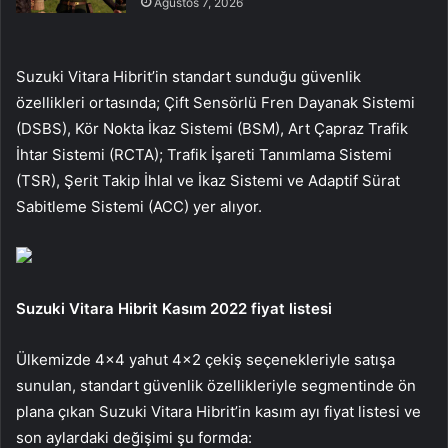
Ağustos 7, 2026
Suzuki Vitara Hibrit’in standart sunduğu güvenlik
özellikleri ortasında; Çift Sensörlü Fren Dayanak Sistemi
(DSBS), Kör Nokta İkaz Sistemi (BSM), Art Çapraz Trafik
İhtar Sistemi (RCTA); Trafik İşareti Tanımlama Sistemi
(TSR), Şerit Takip İhlal ve İkaz Sistemi ve Adaptif Sürat
Sabitleme Sistemi (ACC) yer alıyor.
Suzuki Vitara Hibrit Kasım 2022 fiyat listesi
Ülkemizde 4×4 yahut 4×2 çekiş seçenekleriyle satışa
sunulan, standart güvenlik özellikleriyle segmentinde ön
plana çıkan Suzuki Vitara Hibrit’in kasım ayı fiyat listesi ve
son aylardaki değişimi şu formda: