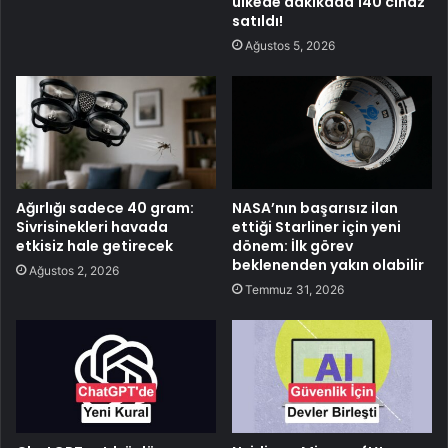
ülkede dakikada 140 cihaz
satıldı!
Ağustos 5, 2026
Ağırlığı sadece 40 gram:
NASA’nın başarısız ilan
Sivrisinekleri havada
ettiği Starliner için yeni
etkisiz hale getirecek
dönem: İlk görev
beklenenden yakın olabilir
Ağustos 2, 2026
Temmuz 31, 2026