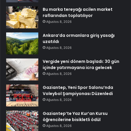
Bu marka tereyağı acilen market
raflarından toplatılıyor
Ağustos 8, 2026
Ankara’da ormanlara giriş yasağı
uzatıldı
Ağustos 8, 2026
Vergide yeni dönem başladı: 30 gün
içinde yatırmayana icra gelecek
Ağustos 8, 2026
Gaziantep, Yeni Spor Salonu’nda
Voleybol Şampiyonası Düzenledi
Ağustos 8, 2026
Gaziantep’te Yaz Kur’an Kursu
öğrencilerine bisikletli ödül
Ağustos 8, 2026