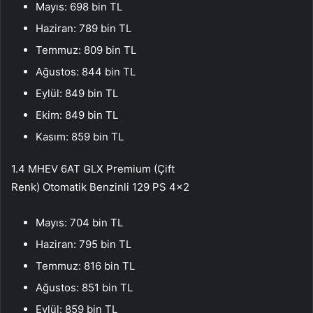
Mayıs: 698 bin TL
Haziran: 789 bin TL
Temmuz: 809 bin TL
Ağustos: 844 bin TL
Eylül: 849 bin TL
Ekim: 849 bin TL
Kasım: 859 bin TL
1.4 MHEV 6AT GLX Premium (Çift
Renk) Otomatik Benzinli 129 PS 4×2
Mayıs: 704 bin TL
Haziran: 795 bin TL
Temmuz: 816 bin TL
Ağustos: 851 bin TL
Eylül: 859 bin TL