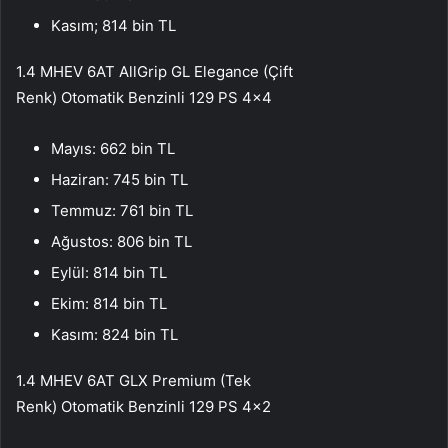
Kasım; 814 bin TL
1.4 MHEV 6AT AllGrip GL Elegance (Çift
Renk) Otomatik Benzinli 129 PS 4×4
Mayıs: 662 bin TL
Haziran: 745 bin TL
Temmuz: 761 bin TL
Ağustos: 806 bin TL
Eylül: 814 bin TL
Ekim: 814 bin TL
Kasım: 824 bin TL
1.4 MHEV 6AT GLX Premium (Tek
Renk) Otomatik Benzinli 129 PS 4×2