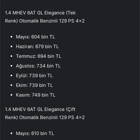
1.4 MHEV 6AT GL Elegance (Tek
Renk) Otomatik Benzinli 129 PS 4×2
Mayıs: 604 bin TL
Haziran: 679 bin TL
Temmuz: 694 bin TL
Ağustos: 734 bin TL
Eylül: 739 bin TL
Ekim: 739 bin TL
Kasım: 749 bin TL
1.4 MHEV 6AT GL Elegance (Çift
Renk) Otomatik Benzinli 129 PS 4×2
Mayıs: 610 bin TL