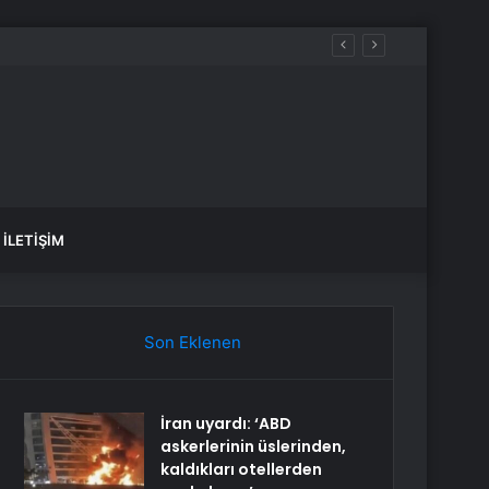
İLETIŞIM
Son Eklenen
İran uyardı: ‘ABD
askerlerinin üslerinden,
kaldıkları otellerden