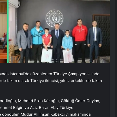
rasında İstanbul’da düzenlenen Türkiye Şampiyonası’nda
de takım olarak Türkiye ikincisi, yıldız erkeklerde takım
Cünedioğlu, Mehmet Eren Kökoğlu, Göktuğ Ömer Ceylan,
ehmet Bilgin ve Aziz Baran Atay Türkiye
ye döndüler. Müdür Ali İhsan Kabakcı’yı makamında