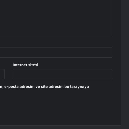
İnternet sitesi
m, e-posta adresim ve site adresim bu tarayıcıya