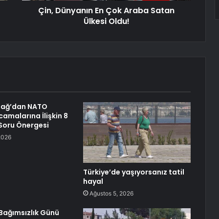
Çin, Dünyanın En Çok Araba Satan
Ülkesi Oldu!
dağ’dan NATO
camalarına İlişkin 8
Soru Önergesi
2026
Türkiye’de yaşıyorsanız tatil
hayal
Ağustos 5, 2026
Bağımsızlık Günü