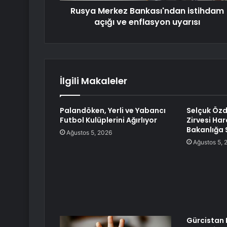
Rusya Merkez Bankası'ndan istihdam
açığı ve enflasyon uyarısı
İlgili Makaleler
Palandöken, Yerli ve Yabancı
Selçuk Öz
Futbol Kulüplerini Ağırlıyor
Zirvesi Har
Bakanlığa 
Ağustos 5, 2026
Ağustos 5, 
Gürcistan 