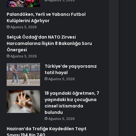
Ağustos 5, 2026
Palandöken, Yerli ve Yabancı Futbol
Kulüplerini Ağırlıyor
Ağustos 5, 2026
Selçuk Özdağ’dan NATO Zirvesi
Harcamalarına İlişkin 8 Bakanlığa Soru
Önergesi
Ağustos 5, 2026
Türkiye’de yaşıyorsanız
tatil hayal
Ağustos 5, 2026
18 yaşındaki öğretmen, 7
yaşındaki kız çocuğuna
cinsel istismarda
bulundu
Ağustos 5, 2026
Haziran’da Trafiğe Kaydedilen Taşıt
Sayısı 194 Bin 740