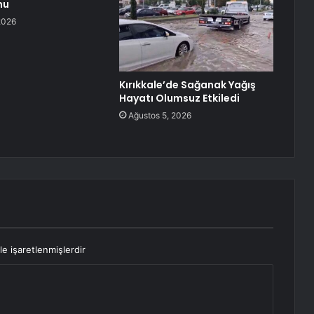
nu
2026
Kırıkkale’de Sağanak Yağış
Hayatı Olumsuz Etkiledi
Ağustos 5, 2026
le işaretlenmişlerdir