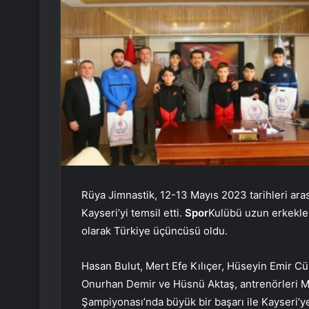
Rüya Jimnastik, 12-13 Mayıs 2023 tarihleri ​​a
Kayseri’yi temsil etti.
Spor
Kulübü uzun erkekler
olarak Türkiye üçüncüsü oldu.
Hasan Bulut, Mert Efe Kılıçer, Hüseyin Emir 
Onurhan Demir ve Hüsnü Aktaş, antrenörleri M
Şampiyonası’nda büyük bir başarı ile Kayseri’