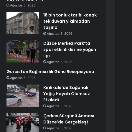
Ağustos 5, 2026
18 bin tonluk tarihi konak
tek duvarı yıkılmadan
taşındı
Ağustos 5, 2026
Düzce Merkez Park’ta
spor etkinliklerine yoğun
ilgi
Ağustos 5, 2026
Gürcistan Bağımsızlık Günü Resepsiyonu
Ağustos 5, 2026
Kırıkkale’de Sağanak
Yağış Hayatı Olumsuz
Etkiledi
Ağustos 5, 2026
Çerkes Sürgünü Anması
Düzce’de Gerçekleşti
Ağustos 5, 2026