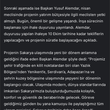
Sonraki aşamada ise Başkan Yusuf Alemdar, nisan
meclisinde projenin yatırım bütçesiyle ilgili meclisten yetki
almıştı. Bugün, önemli bir gelişme yaşandı. İnşa sürecinin
başlaması için ihale duyurusu yayınlandı. Alemdar,
duyurusu yapılan ihaleye 10 Ekim tarihine kadar tekliflerin
yapılacağını ve projenin süratle başlayacağını açıkladı.
Projenin Sakarya ulaşımında yeni bir dönem anlamına
geldiğini ifade eden Başkan Alemdar şöyle dedi: “Projemiz
şehir trafiğinde en kilit noktalardan biri olan Yazlık
Bölgesi’nden Yenikent’e, Serdivan’a, Adapazarı’na ve
şehrin kuzey bölgesine ulaşımında yepyeni bir dönemin
başlangıcı olacak. Ulaşımda modern, dünya standartlarında
imkanları Sakarya’mızla buluşturduğumuzda kolaylık,
konforl ve güvenlik de beraberinde gelecek. Göreve
geldiğimiz günden bu yana kamuoyu ile paylaştığımız tüm