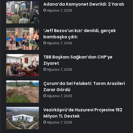
Adana’da Kamyonet Devrildi: 2 Yaralı
Ağustos 7, 2026
‘Jeff Bezos’un kızı’ denildi, gerçek
bambaşka çıktı
Ağustos 7, 2026
TBB Başkanı Sağkan’dan CHP’ye
Ziyaret
Ağustos 7, 2026
Çorum’da Sel Felaketi: Tarım Arazileri
Zarar Gördü
Ağustos 7, 2026
Vezirköprü’de Huzurevi Projesine 192
Milyon TL Destek
Ağustos 7, 2026