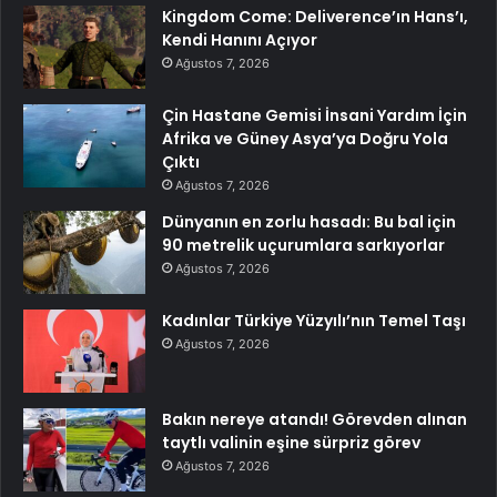
Kingdom Come: Deliverence’ın Hans’ı,
Kendi Hanını Açıyor
Ağustos 7, 2026
Çin Hastane Gemisi İnsani Yardım İçin
Afrika ve Güney Asya’ya Doğru Yola
Çıktı
Ağustos 7, 2026
Dünyanın en zorlu hasadı: Bu bal için
90 metrelik uçurumlara sarkıyorlar
Ağustos 7, 2026
Kadınlar Türkiye Yüzyılı’nın Temel Taşı
Ağustos 7, 2026
Bakın nereye atandı! Görevden alınan
taytlı valinin eşine sürpriz görev
Ağustos 7, 2026