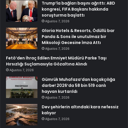
Trump’la bağları başını ağrıttı: ABD
kongresi, FIFA Başkanı hakkında
soruşturma başlattı
Ağustos 7, 2026
Gloria Hotels & Resorts, Ödüllü bar
Panda & Sons ile unutulmaz bir
Miksoloji Gecesine İmza Attı
Ağustos 7, 2026
Fetö’den İhraç Edilen Emniyet Müdürü Parke Taşı
Hırsızlığı Suçlamasıyla Gözaltına Alındı
Ağustos 7, 2026
Gümrük Muhafaza’dan kaçakçılığa
darbe! 2026’da 58 bin 519 canlı
hayvan kurtarıldı
Ağustos 7, 2026
Dev şehirlerin altındaki kara nefessiz
kalıyor
Ağustos 7, 2026