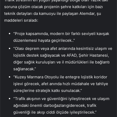
soruna çözüm olacak projenin şehre katkıları için bazı
teknik detayları da kamuoyu ile paylaşan Alemdar, şu
maddeleri sıraladı:
“Proje kapsamında, modern bir farklı seviyeli kavşak
düzenlemesi hayata geçirilecek..”
“Olası deprem veya afet anlarında kesintisiz ulaşım ve
lojistik destek sağlayacak ve AFAD, Şehir Hastanesi,
diğer sağlık kuruluşları ve il müdürlükleri ile bağlantı
sağlanacak.”
“Kuzey Marmara Otoyolu ile entegre lojistik koridor
işlevi görecek, afet anında hızlı müdahale ve tahliye
süreçlerine stratejik katkı sunulacak.”
“Trafik akışının ve güvenliğini iyileştirecek ve ulaşım
ağındaki önemli darboğazlarıgiderecek, trafik
güvenliği ile akışı ciddi ölçüde iyileştirilecek.”