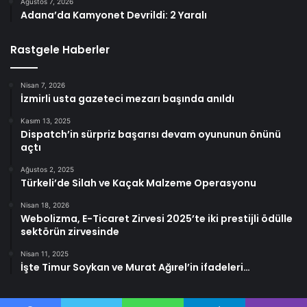
Ağustos 7, 2026
Adana’da Kamyonet Devrildi: 2 Yaralı
Rastgele Haberler
Nisan 7, 2026
İzmirli usta gazeteci mezarı başında anıldı
Kasım 13, 2025
Dispatch’in sürpriz başarısı devam oyununun önünü
açtı
Ağustos 2, 2025
Türkeli’de Silah ve Kaçak Malzeme Operasyonu
Nisan 18, 2026
Webolizma, E-Ticaret Zirvesi 2025’te iki prestijli ödülle
sektörün zirvesinde
Nisan 11, 2025
İşte Timur Soykan ve Murat Ağırel’in ifadeleri…