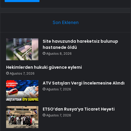
Son Eklenen
Site havuzunda hareketsiz bulunup
hastanede öldü
Ağustos 8, 2026
Hekimlerden hukuki güvence eylemi
Ağustos 7, 2026
ATV Satışları Vergi İncelemesine Alındı
Ağustos 7, 2026
ETSO’dan Rusya’ya Ticaret Heyeti
Ağustos 7, 2026