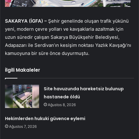
SAKARYA (İGFA) –
Şehir genelinde oluşan trafik yükünü
yeni, modern çevre yolları ve kavşaklarla azaltmak için
uzun süredir çalışan Sakarya Büyükşehir Belediyesi,
Adapazarı ile Serdivan’ın kesişim noktası Yazlık Kavşağı’nı
kamuoyuna bir süre önce duyurmuştu.
İlgili Makaleler
Site havuzunda hareketsiz bulunup
hastanede öldü
Ağustos 8, 2026
Hekimlerden hukuki güvence eylemi
Ağustos 7, 2026