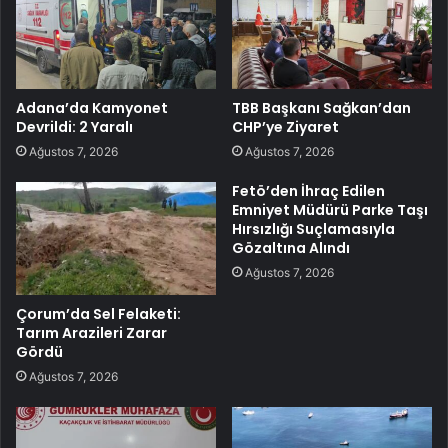
Adana’da Kamyonet
TBB Başkanı Sağkan’dan
Devrildi: 2 Yaralı
CHP’ye Ziyaret
Ağustos 7, 2026
Ağustos 7, 2026
Fetö’den İhraç Edilen
Emniyet Müdürü Parke Taşı
Hırsızlığı Suçlamasıyla
Gözaltına Alındı
Ağustos 7, 2026
Çorum’da Sel Felaketi:
Tarım Arazileri Zarar
Gördü
Ağustos 7, 2026