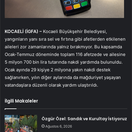
KOCAELİ (İGFA) –
Kocaeli Büyükşehir Belediyesi,
yangınların yanı sıra sel ve fırtına gibi afetlerden etkilenen
aileleri zor zamanlarında yalnız bırakmıyor. Bu kapsamda
Ocak-Temmuz döneminde toplam 116 afetzede ve ailesine
5 milyon 700 bin lira tutarında nakdi yardımda bulunuldu.
Ocak ayında 29 kişiye 2 milyona yakın nakdi destek
sağlanırken, yılın diğer aylarında da mağduriyet yaşayan
vatandaşlara düzenli olarak yardım ulaştırıldı.
İlgili Makaleler
Özgür Özel: Sandık ve Kurultay İstiyoruz
Ağustos 6, 2026