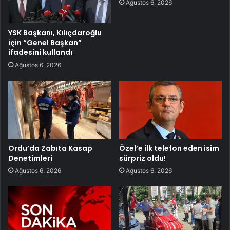
Ağustos 6, 2026
YSK Başkanı, Kılıçdaroğlu
için “Genel Başkan”
ifadesini kullandı
Ağustos 6, 2026
Ordu’da Zabıta Kasap
Özel’e ilk telefon eden isim
Denetimleri
sürpriz oldu!
Ağustos 6, 2026
Ağustos 6, 2026