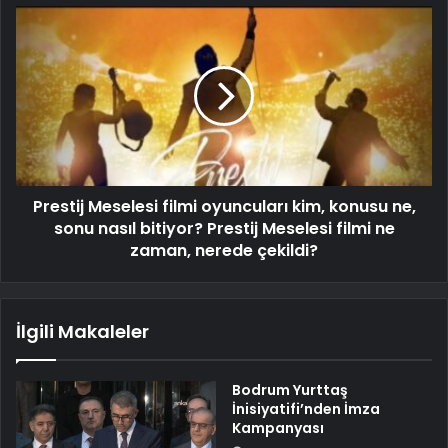
Prestij Meselesi filmi oyuncuları kim, konusu ne,
sonu nasıl bitiyor? Prestij Meselesi filmi ne
zaman, nerede çekildi?
İlgili Makaleler
Bodrum Yurttaş
İnisiyatifi’nden İmza
Kampanyası