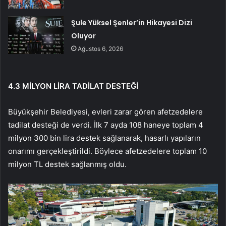
Şule Yüksel Şenler’in Hikayesi Dizi
Oluyor
Ağustos 6, 2026
4.3 MİLYON LİRA TADİLAT DESTEĞİ
Büyükşehir Belediyesi, evleri zarar gören afetzedelere
tadilat desteği de verdi. İlk 7 ayda 108 haneye toplam 4
milyon 300 bin lira destek sağlanarak, hasarlı yapıların
onarımı gerçekleştirildi. Böylece afetzedelere toplam 10
milyon TL destek sağlanmış oldu.