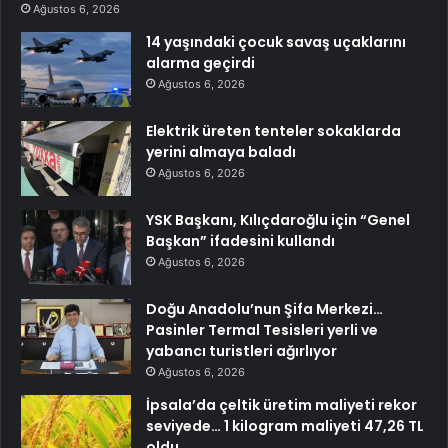
Ağustos 6, 2026
14 yaşındaki çocuk savaş uçaklarını
alarma geçirdi
Ağustos 6, 2026
Elektrik üreten tenteler sokaklarda
yerini almaya baladı
Ağustos 6, 2026
YSK Başkanı, Kılıçdaroğlu için “Genel
Başkan” ifadesini kullandı
Ağustos 6, 2026
Doğu Anadolu’nun Şifa Merkezi…
Pasinler Termal Tesisleri yerli ve
yabancı turistleri ağırlıyor
Ağustos 6, 2026
İpsala’da çeltik üretim maliyeti rekor
seviyede… 1 kilogram maliyeti 47,26 TL
oldu