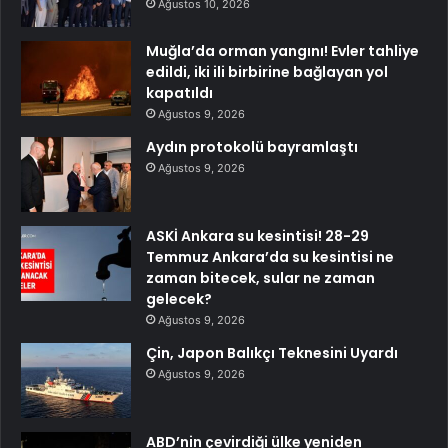
Ağustos 10, 2026
Muğla’da orman yangını! Evler tahliye
edildi, iki ili birbirine bağlayan yol
kapatıldı
Ağustos 9, 2026
Aydın protokolü bayramlaştı
Ağustos 9, 2026
ASKİ Ankara su kesintisi! 28-29
Temmuz Ankara’da su kesintisi ne
zaman bitecek, sular ne zaman
gelecek?
Ağustos 9, 2026
Çin, Japon Balıkçı Teknesini Uyardı
Ağustos 9, 2026
ABD’nin çevirdiği ülke yeniden