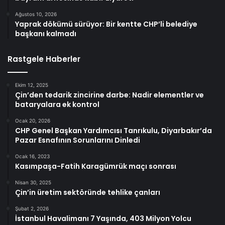
Ağustos 10, 2026
Yaprak dökümü sürüyor: Bir kentte CHP’li belediye
başkanı kalmadı
Rastgele Haberler
Ekim 12, 2025
Çin’den tedarik zincirine darbe: Nadir elementler ve
bataryalara ek kontrol
Ocak 20, 2026
CHP Genel Başkan Yardımcısı Tanrıkulu, Diyarbakır’da
Pazar Esnafının Sorunlarını Dinledi
Ocak 16, 2023
Kasımpaşa-Fatih Karagümrük maçı sonrası
Nisan 30, 2025
Çin’in üretim sektöründe tehlike çanları
Şubat 2, 2026
İstanbul Havalimanı 7 Yaşında, 403 Milyon Yolcu