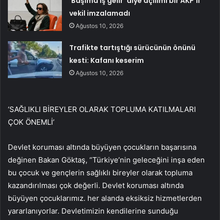
‘Başıma iş gelir’ diye açılımı bir AKP’li
vekil imzalamadı
Ağustos 10, 2026
Trafikte tartıştığı sürücünün önünü
kesti: Kafanı keserim
Ağustos 10, 2026
‘SAĞLIKLI BİREYLER OLARAK TOPLUMA KATILMALARI
ÇOK ÖNEMLİ’
Devlet koruması altında büyüyen çocukların başarısına
değinen Bakan Göktaş, “Türkiye’nin geleceğini inşa eden
bu çocuk ve gençlerin sağlıklı bireyler olarak topluma
kazandırılması çok değerli. Devlet koruması altında
büyüyen çocuklarımız. her alanda eksiksiz hizmetlerden
yararlanıyorlar. Devletimizin kendilerine sunduğu