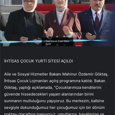
İHTİSAS ÇOCUK YURTİ SİTESİ AÇILDI
Aile ve Sosyal Hizmetler Bakanı Mahinur Özdemir Göktaş,
İhtisas Çocuk Lojmanları açılış programına katıldı. Bakan
Göktaş, yaptığı açıklamada, “Çocuklarımıza kendilerini
güvende hissedecekleri yaşam alanlarından birini
sunmanın mutluluğunu yaşıyoruz. Bu merkezin, kalbine
sevgiyle dokunduğumuz her çocuğumuz için bir dönüm
noktası olacağına inanıyoruz. umutlarına, hayallerine ve