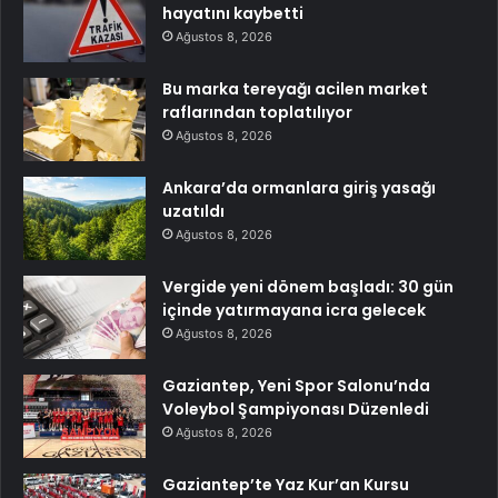
hayatını kaybetti
Ağustos 8, 2026
Bu marka tereyağı acilen market
raflarından toplatılıyor
Ağustos 8, 2026
Ankara’da ormanlara giriş yasağı
uzatıldı
Ağustos 8, 2026
Vergide yeni dönem başladı: 30 gün
içinde yatırmayana icra gelecek
Ağustos 8, 2026
Gaziantep, Yeni Spor Salonu’nda
Voleybol Şampiyonası Düzenledi
Ağustos 8, 2026
Gaziantep’te Yaz Kur’an Kursu