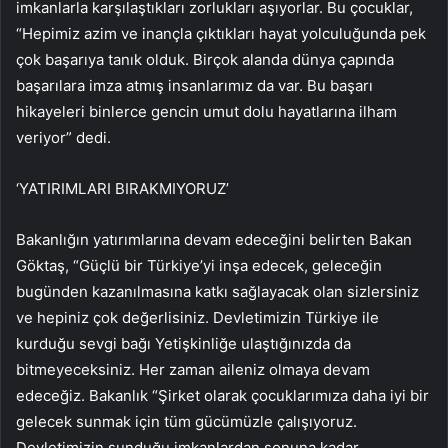
imkanlarla karşılaştıkları zorlukları aşıyorlar. Bu çocuklar,
“Hepimiz azim ve inançla çıktıkları hayat yolculuğunda pek
çok başarıya tanık olduk. Birçok alanda dünya çapında
başarılara imza atmış insanlarımız da var. Bu başarı
hikayeleri binlerce gencin umut dolu hayatlarına ilham
veriyor” dedi.
‘YATIRIMLARI BIRAKMIYORUZ’
Bakanlığın yatırımlarına devam edeceğini belirten Bakan
Göktaş, “Güçlü bir Türkiye’yi inşa edecek, geleceğin
bugünden kazanılmasına katkı sağlayacak olan sizlersiniz
ve hepiniz çok değerlisiniz. Devletimizin Türkiye ile
kurduğu sevgi bağı Yetişkinliğe ulaştığınızda da
bitmeyeceksiniz. Her zaman aileniz olmaya devam
edeceğiz. Bakanlık “Şirket olarak çocuklarımıza daha iyi bir
gelecek sunmak için tüm gücümüzle çalışıyoruz.
Devletimizin sunduğu imkanlardan sonuna kadar