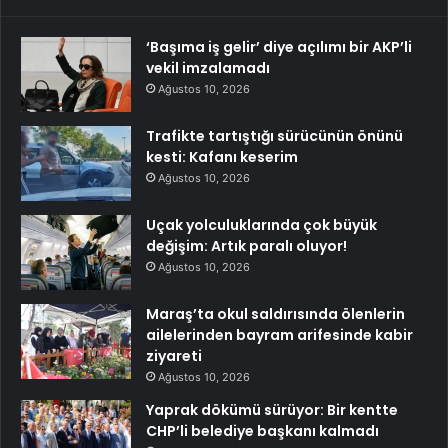
‘Başıma iş gelir’ diye açılımı bir AKP’li
vekil imzalamadı
Ağustos 10, 2026
Trafikte tartıştığı sürücünün önünü
kesti: Kafanı keserim
Ağustos 10, 2026
Uçak yolculuklarında çok büyük
değişim: Artık paralı oluyor!
Ağustos 10, 2026
Maraş’ta okul saldırısında ölenlerin
ailelerinden bayram arifesinde kabir
ziyareti
Ağustos 10, 2026
Yaprak dökümü sürüyor: Bir kentte
CHP’li belediye başkanı kalmadı