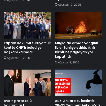
Ağustos 10, 2026
Ağustos 10, 2026
Yaprak dökümü sürüyor: Bir
Muğla’da orman yangını!
kentte CHP’li belediye
Evler tahliye edildi, iki ili
başkanı kalmadı
birbirine bağlayan yol
kapatıldı
Ağustos 10, 2026
Ağustos 9, 2026
Aydın protokolü
ASKİ Ankara su kesintisi!
bayramlaştı
28-29 Temmuz Ankara’da