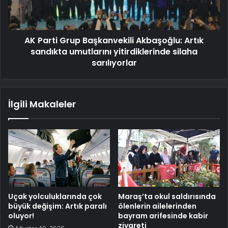
AK Parti Grup Başkanvekili Akbaşoğlu: Artık
sandıkta umutlarını yitirdiklerinde silaha
sarılıyorlar
İlgili Makaleler
Uçak yolculuklarında çok
Maraş’ta okul saldırısında
büyük değişim: Artık paralı
ölenlerin ailelerinden
oluyor!
bayram arifesinde kabir
ziyareti