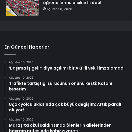
öğrencilerine bisikletli ödül
Ağustos 8, 2026
En Güncel Haberler
Ağustos 10, 2026
‘Başıma iş gelir’ diye açılımı bir AKP’li vekil imzalamadı
Ağustos 10, 2026
Trafikte tartıştığı sürücünün önünü kesti: Kafanı
keserim
Ağustos 10, 2026
Uçak yolculuklarında çok büyük değişim: Artık paralı
oluyor!
Ağustos 10, 2026
Maraş’ta okul saldırısında ölenlerin ailelerinden
bayram arifesinde kabir ziyareti