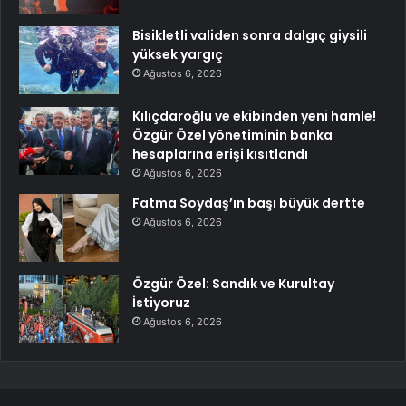
Bisikletli validen sonra dalgıç giysili
yüksek yargıç
Ağustos 6, 2026
Kılıçdaroğlu ve ekibinden yeni hamle!
Özgür Özel yönetiminin banka
hesaplarına erişi kısıtlandı
Ağustos 6, 2026
Fatma Soydaş’ın başı büyük dertte
Ağustos 6, 2026
Özgür Özel: Sandık ve Kurultay
İstiyoruz
Ağustos 6, 2026