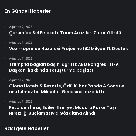
En Güncel Haberler
Ağustos 7, 2026
Çorum’da Sel Felaketi: Tarım Arazileri Zarar Gördü
Ağustos 7, 2026
Vezirköprü’de Huzurevi Projesine 192 Milyon TL Destek
Ağustos 7, 2026
Trump’la bağları başını ağrıttı: ABD kongresi, FIFA
Başkanı hakkında soruşturma başlattı
Ağustos 7, 2026
Gloria Hotels & Resorts, Ödüllü bar Panda & Sons ile
unutulmaz bir Miksoloji Gecesine İmza Attı
Ağustos 7, 2026
Fetö’den İhraç Edilen Emniyet Müdürü Parke Taşı
Hırsızlığı Suçlamasıyla Gözaltına Alındı
Rastgele Haberler