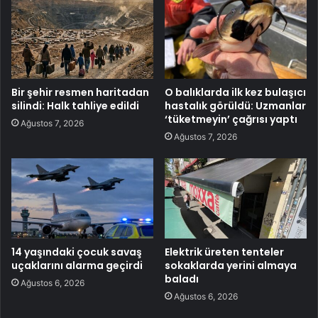
Bir şehir resmen haritadan
O balıklarda ilk kez bulaşıcı
silindi: Halk tahliye edildi
hastalık görüldü: Uzmanlar
‘tüketmeyin’ çağrısı yaptı
Ağustos 7, 2026
Ağustos 7, 2026
14 yaşındaki çocuk savaş
Elektrik üreten tenteler
uçaklarını alarma geçirdi
sokaklarda yerini almaya
baladı
Ağustos 6, 2026
Ağustos 6, 2026