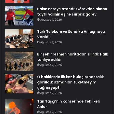
Bakın nereye atandı! Görevden alınan
taytlı valinin eşine sürpriz görev
Ağustos 7, 2026
Türk Telekom ve Sendika Anlaşmaya
Varıldı
Ağustos 7, 2026
Bir şehir resmen haritadan silindi: Halk
tahliye edildi
Ağustos 7, 2026
O balıklarda ilk kez bulaşıcı hastalık
görüldü: Uzmanlar ‘tüketmeyin’
çağrısı yaptı
Ağustos 7, 2026
Tan Taşçı’nın Konserinde Tehlikeli
Anlar
Ağustos 7, 2026