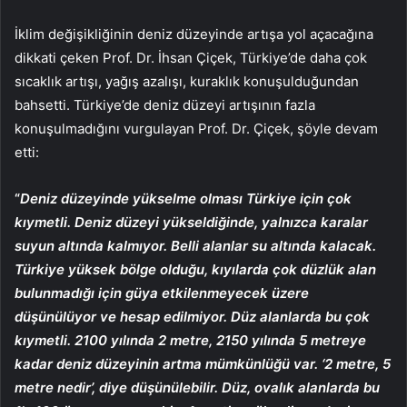
İklim değişikliğinin deniz düzeyinde artışa yol açacağına
dikkati çeken Prof. Dr. İhsan Çiçek, Türkiye’de daha çok
sıcaklık artışı, yağış azalışı, kuraklık konuşulduğundan
bahsetti. Türkiye’de deniz düzeyi artışının fazla
konuşulmadığını vurgulayan Prof. Dr. Çiçek, şöyle devam
etti:
“
Deniz düzeyinde yükselme olması Türkiye için çok
kıymetli. Deniz düzeyi yükseldiğinde, yalnızca karalar
suyun altında kalmıyor. Belli alanlar su altında kalacak.
Türkiye yüksek bölge olduğu, kıyılarda çok düzlük alan
bulunmadığı için güya etkilenmeyecek üzere
düşünülüyor ve hesap edilmiyor. Düz alanlarda bu çok
kıymetli. 2100 yılında 2 metre, 2150 yılında 5 metreye
kadar deniz düzeyinin artma mümkünlüğü var. ‘2 metre, 5
metre nedir’, diye düşünülebilir. Düz, ovalık alanlarda bu