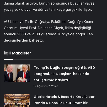
daima olarak artıyor, bunun sonucunda buzullar yavaş
yavaş yok oluyor ve dünya tehlikeye gerçek ilerliyor.
AÜ Lisan ve Tarih-Coğrafya Fakültesi Coğrafya Kısmı
Öğretim Üyesi Prof. Dr. İhsan Çiçek, iklim değişikliği
sonucu 2050 ve 2100 yıllarında Türkiye’de öngörülen
değişimlerden bahsetti.
İlgili Makaleler
Trump’la bağları başını ağrıttı: ABD
kongresi, FIFA Başkanı hakkında
soruşturma başlattı
Ağustos 7, 2026
Gloria Hotels & Resorts, Ödüllü bar
Panda & Sons ile unutulmaz bir