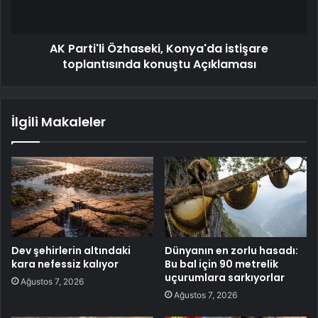
AK Parti'li Özhaseki, Konya'da istişare
toplantısında konuştu Açıklaması
İlgili Makaleler
Dev şehirlerin altındaki
Dünyanın en zorlu hasadı:
kara nefessiz kalıyor
Bu bal için 90 metrelik
uçurumlara sarkıyorlar
Ağustos 7, 2026
Ağustos 7, 2026