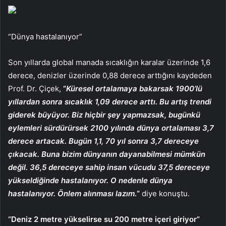
“Dünya hastalanıyor”
Son yıllarda global manada sıcaklığın karalar üzerinde 1,6
derece, denizler üzerinde 0,88 derece arttığını kaydeden
Prof. Dr. Çiçek,
“
Küresel ortalamaya bakarsak 1900’lü
yıllardan sonra sıcaklık 1,09 derece arttı. Bu artış trendi
giderek büyüyor. Biz hiçbir şey yapmazsak, bugünkü
eylemleri sürdürürsek 2100 yılında dünya ortalaması 3,7
derece artacak. Bugün 1,1, 70 yıl sonra 3,7 dereceye
çıkacak. Buna bizim dünyanın dayanabilmesi mümkün
değil. 36,5 dereceye sahip insan vücudu 37,5 dereceye
yükseldiğinde hastalanıyor. O nedenle dünya
hastalanıyor. Önlem alınması lazım.
“
diye konuştu.
“Deniz 2 metre yükselirse su 200 metre içeri giriyor”