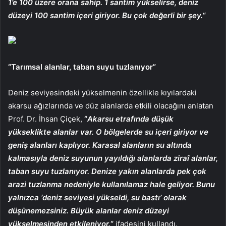
1’e 100 üzere orana sahip. 1 santim yükselirse, deniz
düzeyi 100 santim içeri giriyor. Bu çok değerli bir şey.
“
“Tarımsal alanlar, taban suyu tuzlanıyor”
Deniz seviyesindeki yükselmenin özellikle kıyılardaki
akarsu ağızlarında ve düz alanlarda etkili olacağını anlatan
Prof. Dr. İhsan Çiçek,
“
Akarsu etrafında düşük
yükseklikte alanlar var. O bölgelerde su içeri giriyor ve
geniş alanları kaplıyor. Karasal alanların su altında
kalmasıyla deniz suyunun yayıldığı alanlarda ziraî alanlar,
taban suyu tuzlanıyor. Denize yakın alanlarda pek çok
arazi tuzlanma nedeniyle kullanılamaz hale geliyor. Bunu
yalnızca ‘deniz seviyesi yükseldi, su bastı’ olarak
düşünemezsiniz. Büyük alanlar deniz düzeyi
yükselmesinden etkileniyor.
“
ifadesini kullandı.