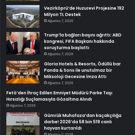
Vezirköprü’de Huzurevi Projesine 192
Milyon TL Destek
Ağustos 7, 2026
Trump’la bağları başını ağrıttı: ABD
kongresi, FIFA Başkanı hakkında
soruşturma başlattı
Ağustos 7, 2026
Gloria Hotels & Resorts, Ödüllü bar
Panda & Sons ile unutulmaz bir
Miksoloji Gecesine İmza Attı
Ağustos 7, 2026
Fetö’den İhraç Edilen Emniyet Müdürü Parke Taşı
Hırsızlığı Suçlamasıyla Gözaltına Alındı
Ağustos 7, 2026
Gümrük Muhafaza’dan kaçakçılığa
darbe! 2026’da 58 bin 519 canlı
hayvan kurtarıldı
Ağustos 7, 2026