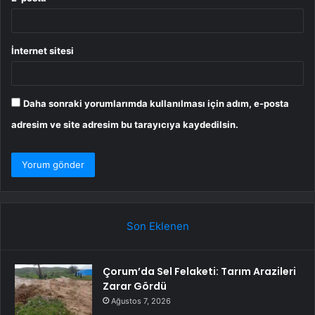
İnternet sitesi
Daha sonraki yorumlarımda kullanılması için adım, e-posta
adresim ve site adresim bu tarayıcıya kaydedilsin.
Son Eklenen
Çorum’da Sel Felaketi: Tarım Arazileri
Zarar Gördü
Ağustos 7, 2026