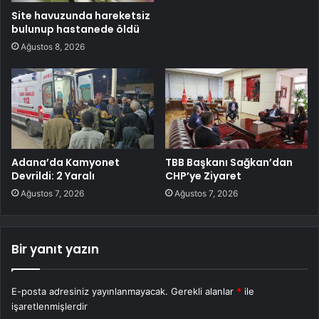
Site havuzunda hareketsiz
bulunup hastanede öldü
Ağustos 8, 2026
Adana’da Kamyonet
TBB Başkanı Sağkan’dan
Devrildi: 2 Yaralı
CHP’ye Ziyaret
Ağustos 7, 2026
Ağustos 7, 2026
Bir yanıt yazın
E-posta adresiniz yayınlanmayacak.
Gerekli alanlar
*
ile
işaretlenmişlerdir