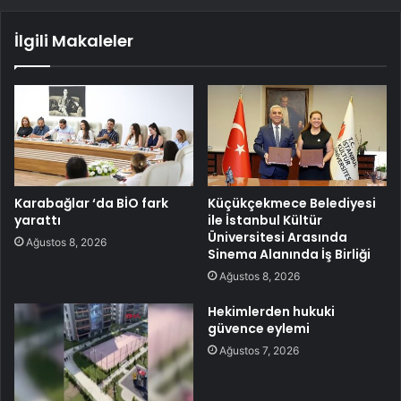
İlgili Makaleler
Karabağlar ‘da BİO fark
Küçükçekmece Belediyesi
yarattı
ile İstanbul Kültür
Üniversitesi Arasında
Ağustos 8, 2026
Sinema Alanında İş Birliği
Ağustos 8, 2026
Hekimlerden hukuki
güvence eylemi
Ağustos 7, 2026