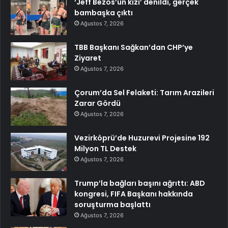
‘Jeff Bezos’un kızı’ denildi, gerçek
bambaşka çıktı
Ağustos 7, 2026
TBB Başkanı Sağkan’dan CHP’ye
Ziyaret
Ağustos 7, 2026
Çorum’da Sel Felaketi: Tarım Arazileri
Zarar Gördü
Ağustos 7, 2026
Vezirköprü’de Huzurevi Projesine 192
Milyon TL Destek
Ağustos 7, 2026
Trump’la bağları başını ağrıttı: ABD
kongresi, FIFA Başkanı hakkında
soruşturma başlattı
Ağustos 7, 2026