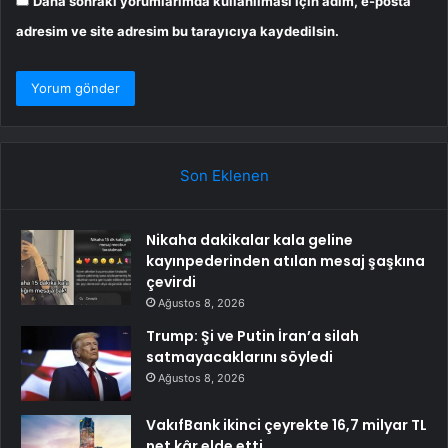
Daha sonraki yorumlarımda kullanılması için adım, e-posta
adresim ve site adresim bu tarayıcıya kaydedilsin.
Son Eklenen
Nikaha dakikalar kala geline
kayınpederinden atılan mesaj şaşkına
çevirdi
Ağustos 8, 2026
Trump: Şi ve Putin İran’a silah
satmayacaklarını söyledi
Ağustos 8, 2026
VakıfBank ikinci çeyrekte 16,7 milyar TL
net kâr elde etti