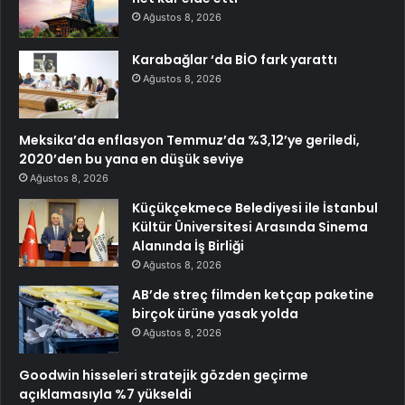
Ağustos 8, 2026
Karabağlar ‘da BİO fark yarattı
Ağustos 8, 2026
Meksika’da enflasyon Temmuz’da %3,12’ye geriledi,
2020’den bu yana en düşük seviye
Ağustos 8, 2026
Küçükçekmece Belediyesi ile İstanbul
Kültür Üniversitesi Arasında Sinema
Alanında İş Birliği
Ağustos 8, 2026
AB’de streç filmden ketçap paketine
birçok ürüne yasak yolda
Ağustos 8, 2026
Goodwin hisseleri stratejik gözden geçirme
açıklamasıyla %7 yükseldi