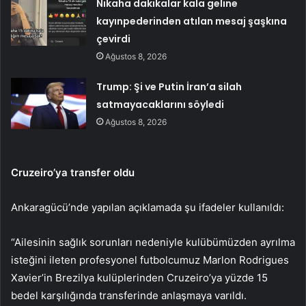
Nikaha dakikalar kala geline
kayınpederinden atılan mesaj şaşkına
çevirdi
Ağustos 8, 2026
Trump: Şi ve Putin İran’a silah
satmayacaklarını söyledi
Ağustos 8, 2026
Cruzeiro’ya transfer oldu
Ankaragücü’nde yapılan açıklamada şu ifadeler kullanıldı:
“Ailesinin sağlık sorunları nedeniyle kulübümüzden ayrılma
isteğini ileten profesyonel futbolcumuz Marlon Rodrigues
Xavier’in Brezilya kulüplerinden Cruzeiro’ya yüzde 15
bedel karşılığında transferinde anlaşmaya varıldı.