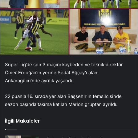
Süper Lig’de son 3 maçını kaybeden ve teknik direktör
Ömer Erdoğan’ın yerine Sedat Ağçay’ı alan
Ankaragücü’nde ayrılık yaşandı.
22 puanla 16. sırada yer alan Başşehir’in temsilcisinde
sezon başında takıma katılan Marlon gruptan ayrıldı.
İlgili Makaleler