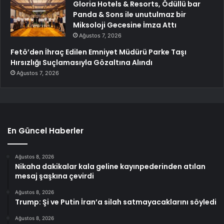
Gloria Hotels & Resorts, Ödüllü bar
Panda & Sons ile unutulmaz bir
Miksoloji Gecesine İmza Attı
Ağustos 7, 2026
Fetö’den İhraç Edilen Emniyet Müdürü Parke Taşı
Hırsızlığı Suçlamasıyla Gözaltına Alındı
Ağustos 7, 2026
En Güncel Haberler
Ağustos 8, 2026
Nikaha dakikalar kala geline kayınpederinden atılan
mesaj şaşkına çevirdi
Ağustos 8, 2026
Trump: Şi ve Putin İran’a silah satmayacaklarını söyledi
Ağustos 8, 2026