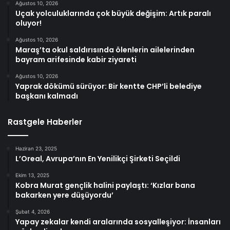
Ağustos 10, 2026
Uçak yolculuklarında çok büyük değişim: Artık paralı
oluyor!
Ağustos 10, 2026
Maraş’ta okul saldırısında ölenlerin ailelerinden
bayram arifesinde kabir ziyareti
Ağustos 10, 2026
Yaprak dökümü sürüyor: Bir kentte CHP’li belediye
başkanı kalmadı
Rastgele Haberler
Haziran 23, 2025
L’Oreal, Avrupa’nın En Yenilikçi Şirketi Seçildi
Ekim 13, 2025
Kobra Murat gençlik halini paylaştı: ‘Kızlar bana
bakarken yere düşüyordu’
Şubat 4, 2026
Yapay zekalar kendi aralarında sosyalleşiyor: İnsanları