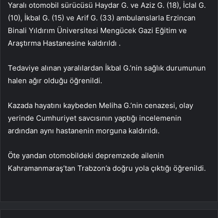
Yaralı otomobil sürücüsü Haydar G. ve Aziz G. (18), İclal G.
(10), İkbal G. (15) ve Arif G. (33) ambulanslarla Erzincan
Binali Yıldırım Üniversitesi Mengücek Gazi Eğitim ve
Araştırma Hastanesine kaldırıldı .
Tedaviye alınan yaralılardan İkbal G.’nin sağlık durumunun
halen ağır olduğu öğrenildi.
Kazada hayatını kaybeden Meliha G.’nin cenazesi, olay
yerinde Cumhuriyet savcısının yaptığı incelemenin
ardından aynı hastanenin morguna kaldırıldı.
Öte yandan otomobildeki depremzede ailenin
Kahramanmaraş’tan Trabzon’a doğru yola çıktığı öğrenildi.