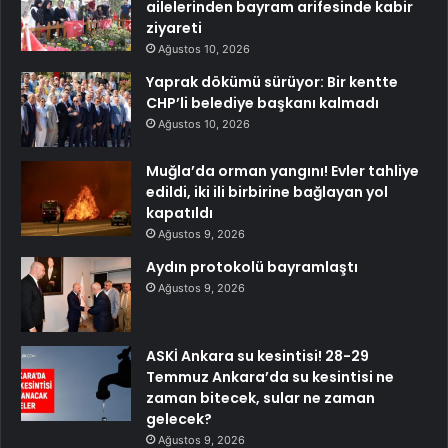
ailelerinden bayram arifesinde kabir
ziyareti
Ağustos 10, 2026
Yaprak dökümü sürüyor: Bir kentte
CHP’li belediye başkanı kalmadı
Ağustos 10, 2026
Muğla’da orman yangını! Evler tahliye
edildi, iki ili birbirine bağlayan yol
kapatıldı
Ağustos 9, 2026
Aydın protokolü bayramlaştı
Ağustos 9, 2026
ASKİ Ankara su kesintisi! 28-29
Temmuz Ankara’da su kesintisi ne
zaman bitecek, sular ne zaman
gelecek?
Ağustos 9, 2026