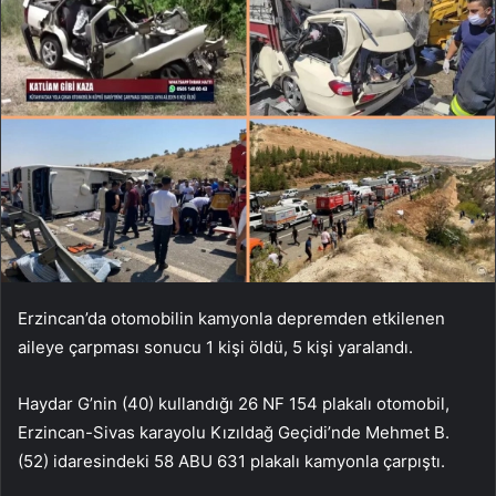
Erzincan’da otomobilin kamyonla depremden etkilenen
aileye çarpması sonucu 1 kişi öldü, 5 kişi yaralandı.
Haydar G’nin (40) kullandığı 26 NF 154 plakalı otomobil,
Erzincan-Sivas karayolu Kızıldağ Geçidi’nde Mehmet B.
(52) idaresindeki 58 ABU 631 plakalı kamyonla çarpıştı.