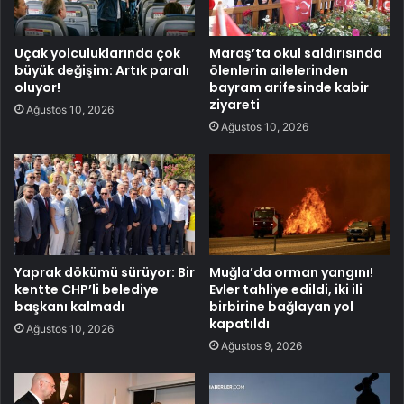
Uçak yolculuklarında çok
Maraş’ta okul saldırısında
büyük değişim: Artık paralı
ölenlerin ailelerinden
oluyor!
bayram arifesinde kabir
ziyareti
Ağustos 10, 2026
Ağustos 10, 2026
Yaprak dökümü sürüyor: Bir
Muğla’da orman yangını!
kentte CHP’li belediye
Evler tahliye edildi, iki ili
başkanı kalmadı
birbirine bağlayan yol
kapatıldı
Ağustos 10, 2026
Ağustos 9, 2026