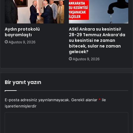
Aydın protokolü
ASKİ Ankara su kesintisi!
bayramlaştı
28-29 Temmuz Ankara’da
su kesintisi ne zaman
Ağustos 9, 2026
bitecek, sular ne zaman
gelecek?
Ağustos 9, 2026
Bir yanıt yazın
E-posta adresiniz yayınlanmayacak.
Gerekli alanlar
*
ile
işaretlenmişlerdir
Y
o