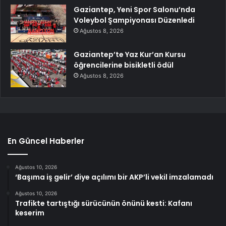
Gaziantep, Yeni Spor Salonu’nda
Voleybol Şampiyonası Düzenledi
Ağustos 8, 2026
Gaziantep’te Yaz Kur’an Kursu
öğrencilerine bisikletli ödül
Ağustos 8, 2026
En Güncel Haberler
Ağustos 10, 2026
‘Başıma iş gelir’ diye açılımı bir AKP’li vekil imzalamadı
Ağustos 10, 2026
Trafikte tartıştığı sürücünün önünü kesti: Kafanı
keserim