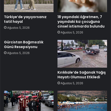
Türkiye’de yaşıyorsanız
18 yaşındaki öğretmen, 7
tatil hayal
yaşındaki kız çocuğuna
cinsel istismarda bulundu
Ağustos 5, 2026
Ağustos 5, 2026
Gürcistan Bağımsızlık
Günü Resepsiyonu
Ağustos 5, 2026
Kırıkkale’de Sağanak Yağış
Hayatı Olumsuz Etkiledi
Ağustos 5, 2026