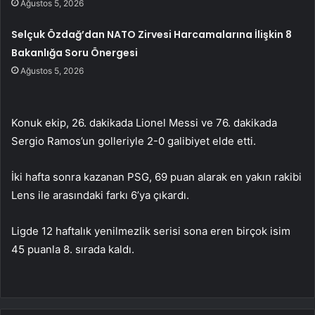
Ağustos 5, 2026
Selçuk Özdağ’dan NATO Zirvesi Harcamalarına İlişkin 8
Bakanlığa Soru Önergesi
Ağustos 5, 2026
Konuk ekip, 26. dakikada Lionel Messi ve 76. dakikada
Sergio Ramos’un golleriyle 2-0 galibiyet elde etti.
İki hafta sonra kazanan PSG, 69 puan alarak en yakın rakibi
Lens ile arasındaki farkı 6’ya çıkardı.
Ligde 12 haftalık yenilmezlik serisi sona eren birçok isim
45 puanla 8. sırada kaldı.