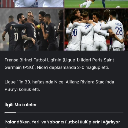
Fransa Birinci Futbol Ligi’nin (Ligue 1) lideri Paris Saint-
Germain (PSG), Nice’i deplasmanda 2-0 mağlup etti.
Ligue 1’in 30. haftasında Nice, Allianz Riviera Stadı’nda
PSG’yi konuk etti.
İlgili Makaleler
Palandöken, Yerli ve Yabancı Futbol Kulüplerini Ağırlıyor