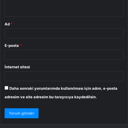
*
Ad
*
E-posta
*
İnternet sitesi
Daha sonraki yorumlarımda kullanılması için adım, e-posta
adresim ve site adresim bu tarayıcıya kaydedilsin.