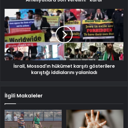
İsrail, Mossad'ın hükümet karşıtı gösterilere
karıştığı iddialarını yalanladı
İlgili Makaleler