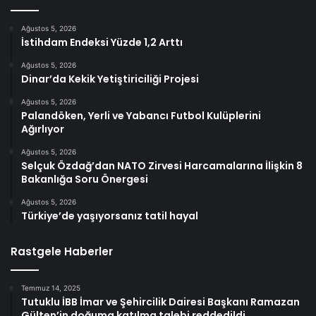
Ağustos 5, 2026
İstihdam Endeksi Yüzde 1,2 Arttı
Ağustos 5, 2026
Dinar’da Kekik Yetiştiriciliği Projesi
Ağustos 5, 2026
Palandöken, Yerli ve Yabancı Futbol Kulüplerini
Ağırlıyor
Ağustos 5, 2026
Selçuk Özdağ’dan NATO Zirvesi Harcamalarına İlişkin 8
Bakanlığa Soru Önergesi
Ağustos 5, 2026
Türkiye’de yaşıyorsanız tatil hayal
Rastgele Haberler
Temmuz 14, 2025
Tutuklu İBB İmar ve Şehircilik Dairesi Başkanı Ramazan
Gülten’in doğuma katılma talebi reddedildi