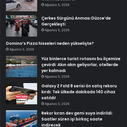
Ağustos 5, 2026
Çerkes Sürgünü Anması Düzce’de
Gerçekleşti
Ağustos 5, 2026
Domino’s Pizza hisseleri neden yükselişte?
Ağustos 5, 2026
Yüz binlerce turist rotasını bu ilçemize
çevirdi: Akın akın geliyorlar, otellerde
yer kalmadı
Ağustos 5, 2026
Galaxy Z Fold 8 serisi ön satış rekoru
kırdı: Tek ülkede dakikada 140 cihaz
satıldı!
Ağustos 5, 2026
Rekor kıran dev gemi suya indirildi:
Saatler süren işi birkaç saate
indirecek