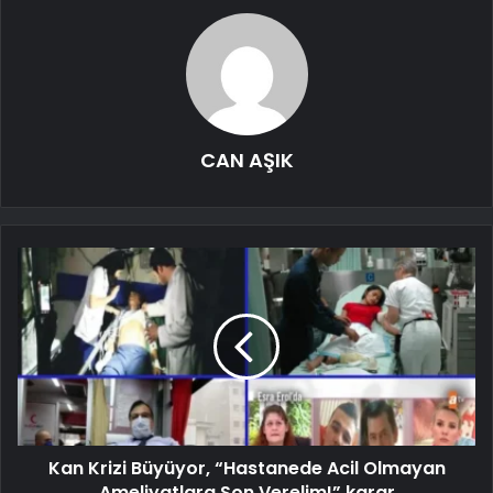
CAN AŞIK
Kan Krizi Büyüyor, “Hastanede Acil Olmayan
Ameliyatlara Son Verelim!” karar