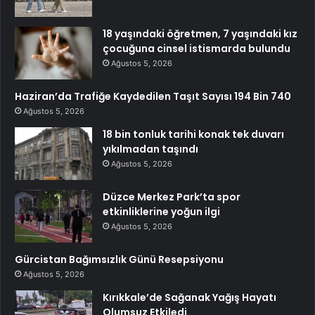
18 yaşındaki öğretmen, 7 yaşındaki kız
çocuğuna cinsel istismarda bulundu
Ağustos 5, 2026
Haziran’da Trafiğe Kaydedilen Taşıt Sayısı 194 Bin 740
Ağustos 5, 2026
18 bin tonluk tarihi konak tek duvarı
yıkılmadan taşındı
Ağustos 5, 2026
Düzce Merkez Park’ta spor
etkinliklerine yoğun ilgi
Ağustos 5, 2026
Gürcistan Bağımsızlık Günü Resepsiyonu
Ağustos 5, 2026
Kırıkkale’de Sağanak Yağış Hayatı
Olumsuz Etkiledi