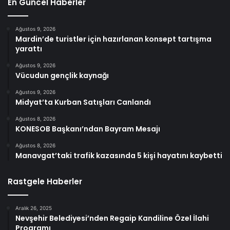
En Güncel Haberler
Ağustos 9, 2026
Mardin’de turistler için hazırlanan konsept tartışma
yarattı
Ağustos 9, 2026
Vücudun gençlik kaynağı
Ağustos 9, 2026
Midyat’ta Kurban Satışları Canlandı
Ağustos 8, 2026
KONESOB Başkanı’ndan Bayram Mesajı
Ağustos 8, 2026
Manavgat’taki trafik kazasında 5 kişi hayatını kaybetti
Rastgele Haberler
Aralık 26, 2025
Nevşehir Belediyesi’nden Regaip Kandiline Özel İlahi
Programı