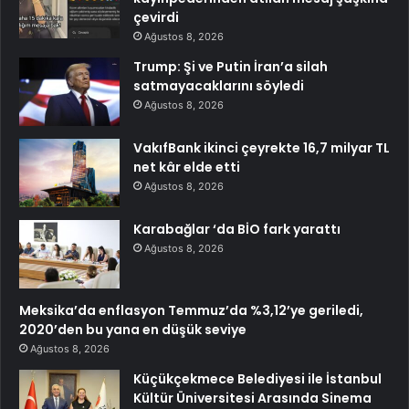
çevirdi
Ağustos 8, 2026
Trump: Şi ve Putin İran’a silah
satmayacaklarını söyledi
Ağustos 8, 2026
VakıfBank ikinci çeyrekte 16,7 milyar TL
net kâr elde etti
Ağustos 8, 2026
Karabağlar ‘da BİO fark yarattı
Ağustos 8, 2026
Meksika’da enflasyon Temmuz’da %3,12’ye geriledi,
2020’den bu yana en düşük seviye
Ağustos 8, 2026
Küçükçekmece Belediyesi ile İstanbul
Kültür Üniversitesi Arasında Sinema