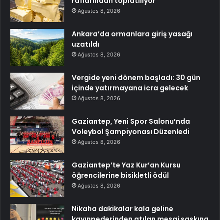
raflarından toplatılıyor
Ağustos 8, 2026
Ankara’da ormanlara giriş yasağı
uzatıldı
Ağustos 8, 2026
Vergide yeni dönem başladı: 30 gün
içinde yatırmayana icra gelecek
Ağustos 8, 2026
Gaziantep, Yeni Spor Salonu’nda
Voleybol Şampiyonası Düzenledi
Ağustos 8, 2026
Gaziantep’te Yaz Kur’an Kursu
öğrencilerine bisikletli ödül
Ağustos 8, 2026
Nikaha dakikalar kala geline
kayınpederinden atılan mesaj şaşkına