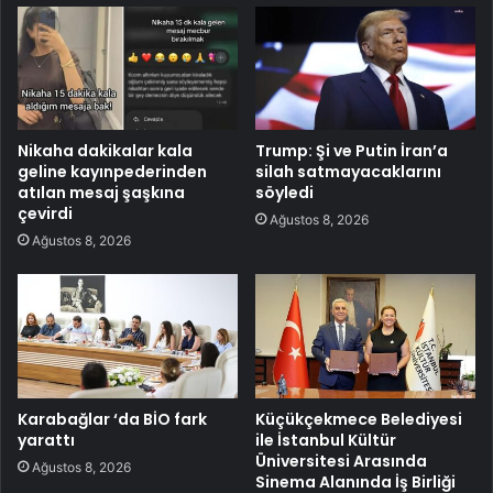
Nikaha dakikalar kala
Trump: Şi ve Putin İran’a
geline kayınpederinden
silah satmayacaklarını
atılan mesaj şaşkına
söyledi
çevirdi
Ağustos 8, 2026
Ağustos 8, 2026
Karabağlar ‘da BİO fark
Küçükçekmece Belediyesi
yarattı
ile İstanbul Kültür
Üniversitesi Arasında
Ağustos 8, 2026
Sinema Alanında İş Birliği