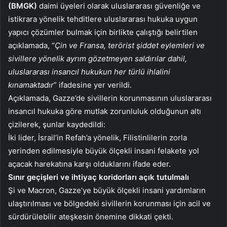
(BMGK)
daimi üyeleri olarak uluslararası güvenliğe ve
istikrara yönelik tehditlere uluslararası hukuka uygun
yapıcı çözümler bulmak için birlikte çalıştığı belirtilen
açıklamada, “
Çin ve Fransa, terörist şiddet eylemleri ve
sivillere yönelik ayrım gözetmeyen saldırılar dahil,
uluslararası insancıl hukukun her türlü ihlalini
kınamaktadır
” ifadesine yer verildi.
Açıklamada, Gazze’de sivillerin korunmasının uluslararası
insancıl hukuka göre mutlak zorunluluk olduğunun altı
çizilerek, şunlar kaydedildi:
İki lider, İsrail’in Refah’a yönelik, Filistinlilerin zorla
yerinden edilmesiyle büyük ölçekli insani felakete yol
açacak harekatına karşı olduklarını ifade eder.
Sınır geçişleri ve ihtiyaç koridorları açık tutulmalı
Şi ve Macron, Gazze’ye büyük ölçekli insani yardımların
ulaştırılması ve bölgedeki sivillerin korunması için acil ve
sürdürülebilir ateşkesin önemine dikkati çekti.