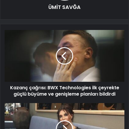
ÜMİT SAVĞA
Kazanç çağrısı: BWX Technologies ilk çeyrekte
güçlü büyüme ve genişleme planları bildirdi