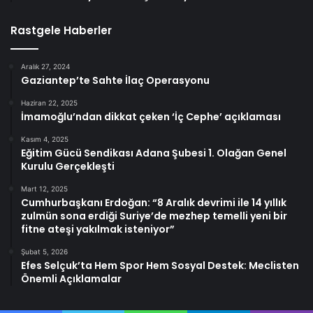
Rastgele Haberler
Aralık 27, 2024
Gaziantep’te Sahte İlaç Operasyonu
Haziran 22, 2025
İmamoğlu’ndan dikkat çeken ‘İç Cephe’ açıklaması
Kasım 4, 2025
Eğitim Gücü Sendikası Adana Şubesi 1. Olağan Genel
Kurulu Gerçekleşti
Mart 12, 2025
Cumhurbaşkanı Erdoğan: “8 Aralık devrimi ile 14 yıllık
zulmün sona erdiği Suriye’de mezhep temelli yeni bir
fitne ateşi yakılmak isteniyor”
Şubat 5, 2026
Efes Selçuk’ta Hem Spor Hem Sosyal Destek: Meclisten
Önemli Açıklamalar