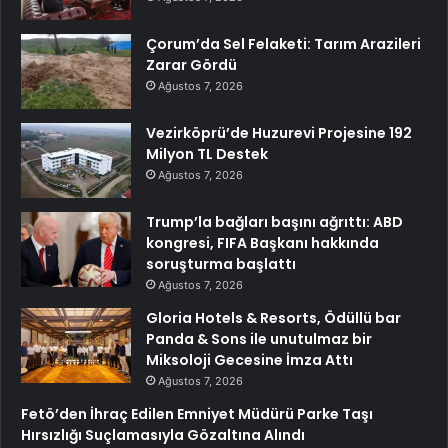
Çorum’da Sel Felaketi: Tarım Arazileri
Zarar Gördü
Ağustos 7, 2026
Vezirköprü’de Huzurevi Projesine 192
Milyon TL Destek
Ağustos 7, 2026
Trump’la bağları başını ağrıttı: ABD
kongresi, FIFA Başkanı hakkında
soruşturma başlattı
Ağustos 7, 2026
Gloria Hotels & Resorts, Ödüllü bar
Panda & Sons ile unutulmaz bir
Miksoloji Gecesine İmza Attı
Ağustos 7, 2026
Fetö’den İhraç Edilen Emniyet Müdürü Parke Taşı
Hırsızlığı Suçlamasıyla Gözaltına Alındı