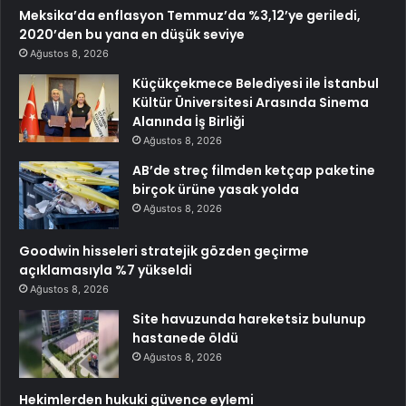
Meksika’da enflasyon Temmuz’da %3,12’ye geriledi,
2020’den bu yana en düşük seviye
Ağustos 8, 2026
Küçükçekmece Belediyesi ile İstanbul
Kültür Üniversitesi Arasında Sinema
Alanında İş Birliği
Ağustos 8, 2026
AB’de streç filmden ketçap paketine
birçok ürüne yasak yolda
Ağustos 8, 2026
Goodwin hisseleri stratejik gözden geçirme
açıklamasıyla %7 yükseldi
Ağustos 8, 2026
Site havuzunda hareketsiz bulunup
hastanede öldü
Ağustos 8, 2026
Hekimlerden hukuki güvence eylemi