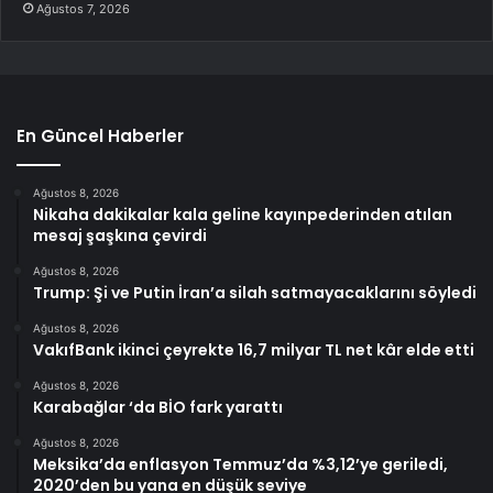
Ağustos 7, 2026
En Güncel Haberler
Ağustos 8, 2026
Nikaha dakikalar kala geline kayınpederinden atılan
mesaj şaşkına çevirdi
Ağustos 8, 2026
Trump: Şi ve Putin İran’a silah satmayacaklarını söyledi
Ağustos 8, 2026
VakıfBank ikinci çeyrekte 16,7 milyar TL net kâr elde etti
Ağustos 8, 2026
Karabağlar ‘da BİO fark yarattı
Ağustos 8, 2026
Meksika’da enflasyon Temmuz’da %3,12’ye geriledi,
2020’den bu yana en düşük seviye