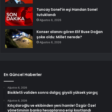
Tuncay Sonel’in eşi Handan Sonel
tutuklandı
Ağustos 6, 2026
Konser alanını gören Elif Buse Doğan
şoke oldu: Millet nerede?
Ağustos 6, 2026
En Güncel Haberler
Ağustos 6, 2026
Bisikletli validen sonra dalgıç giysili yüksek yargıç
Ağustos 6, 2026
Kılıçdaroğlu ve ekibinden yeni hamle! Özgür Özel
yönetiminin banka hesaplarına erişi kısıtlandı