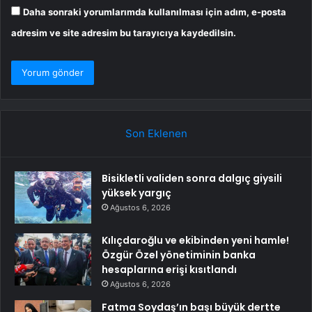
Daha sonraki yorumlarımda kullanılması için adım, e-posta
adresim ve site adresim bu tarayıcıya kaydedilsin.
Son Eklenen
Bisikletli validen sonra dalgıç giysili
yüksek yargıç
Ağustos 6, 2026
Kılıçdaroğlu ve ekibinden yeni hamle!
Özgür Özel yönetiminin banka
hesaplarına erişi kısıtlandı
Ağustos 6, 2026
Fatma Soydaş’ın başı büyük dertte