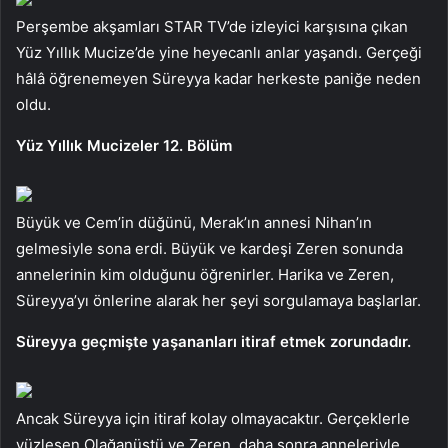
Perşembe akşamları STAR TV’de izleyici karşısına çıkan
Yüz Yıllık Mucize’de yine heyecanlı anlar yaşandı. Gerçeği
hâlâ öğrenemeyen Süreyya kadar herkeste paniğe neden
oldu.
Yüz Yıllık Mucizeler 12. Bölüm
Büyük ve Cem’in düğünü, Merak’ın annesi Nihan’ın
gelmesiyle sona erdi. Büyük ve kardeşi Zeren sonunda
annelerinin kim olduğunu öğrenirler. Harika ve Zeren,
Süreyya’yı önlerine alarak her şeyi sorgulamaya başlarlar.
Süreyya geçmişte yaşananları itiraf etmek zorundadır.
Ancak Süreyya için itiraf kolay olmayacaktır. Gerçeklerle
yüzleşen Olağanüstü ve Zeren, daha sonra anneleriyle