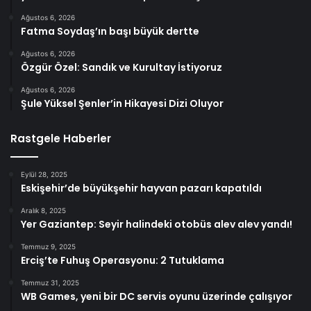
Ağustos 6, 2026
Fatma Soydaş’ın başı büyük dertte
Ağustos 6, 2026
Özgür Özel: Sandık ve Kurultay İstiyoruz
Ağustos 6, 2026
Şule Yüksel Şenler’in Hikayesi Dizi Oluyor
Rastgele Haberler
Eylül 28, 2025
Eskişehir’de büyükşehir hayvan pazarı kapatıldı
Aralık 8, 2025
Yer Gaziantep: Seyir halindeki otobüs alev alev yandı!
Temmuz 9, 2025
Erciş’te Fuhuş Operasyonu: 2 Tutuklama
Temmuz 31, 2025
WB Games, yeni bir DC servis oyunu üzerinde çalışıyor