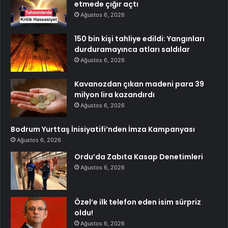
etmede çığır açtı
Ağustos 6, 2026
150 bin kişi tahliye edildi: Yangınları
durduramayınca atları saldılar
Ağustos 6, 2026
Kavanozdan çıkan madeni para 39
milyon lira kazandırdı
Ağustos 6, 2026
Bodrum Yurttaş İnisiyatifi’nden İmza Kampanyası
Ağustos 6, 2026
Ordu’da Zabıta Kasap Denetimleri
Ağustos 6, 2026
Özel’e ilk telefon eden isim sürpriz
oldu!
Ağustos 6, 2026