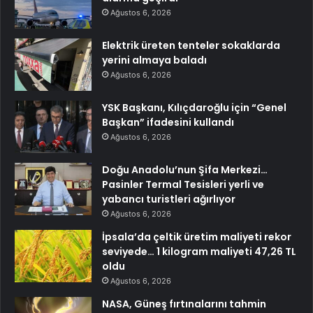
Ağustos 6, 2026
Elektrik üreten tenteler sokaklarda
yerini almaya baladı
Ağustos 6, 2026
YSK Başkanı, Kılıçdaroğlu için “Genel
Başkan” ifadesini kullandı
Ağustos 6, 2026
Doğu Anadolu’nun Şifa Merkezi…
Pasinler Termal Tesisleri yerli ve
yabancı turistleri ağırlıyor
Ağustos 6, 2026
İpsala’da çeltik üretim maliyeti rekor
seviyede… 1 kilogram maliyeti 47,26 TL
oldu
Ağustos 6, 2026
NASA, Güneş fırtınalarını tahmin