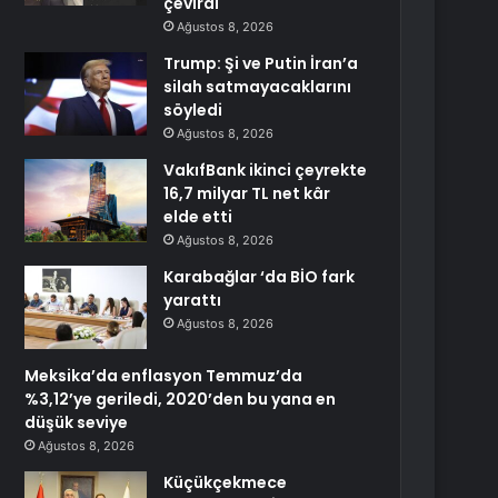
çevirdi
Ağustos 8, 2026
Trump: Şi ve Putin İran’a
silah satmayacaklarını
söyledi
Ağustos 8, 2026
VakıfBank ikinci çeyrekte
16,7 milyar TL net kâr
elde etti
Ağustos 8, 2026
Karabağlar ‘da BİO fark
yarattı
Ağustos 8, 2026
Meksika’da enflasyon Temmuz’da
%3,12’ye geriledi, 2020’den bu yana en
düşük seviye
Ağustos 8, 2026
Küçükçekmece