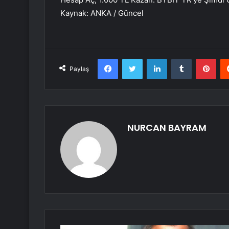
Kaynak: ANKA / Güncel
Facebook
Twitter
LinkedIn
Tumblr
Pint
Paylaş
NURCAN BAYRAM