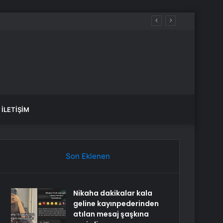
İLETIŞIM
Son Eklenen
Nikaha dakikalar kala
geline kayınpederinden
atılan mesaj şaşkına