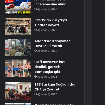
İncelemesine Alındı
Ağustos 7, 2026
ETSO’dan Rusya’ya
Ticaret Heyeti
Ağustos 7, 2026
Adana’da Kamyonet
Devrildi: 2 Yaralı
Ağustos 7, 2026
‘Jeff Bezos’un kızı’
denildi, gerçek
bambaşka çıktı
Ağustos 7, 2026
TBB Başkanı Sağkan’dan
CHP’ye Ziyaret
Ağustos 7, 2026