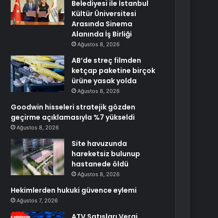
Belediyesi ile İstanbul
Kültür Üniversitesi
Arasında Sinema
Alanında İş Birliği
Ağustos 8, 2026
AB’de streç filmden
ketçap paketine birçok
ürüne yasak yolda
Ağustos 8, 2026
Goodwin hisseleri stratejik gözden
geçirme açıklamasıyla %7 yükseldi
Ağustos 8, 2026
Site havuzunda
hareketsiz bulunup
hastanede öldü
Ağustos 8, 2026
Hekimlerden hukuki güvence eylemi
Ağustos 7, 2026
ATV Satışları Vergi