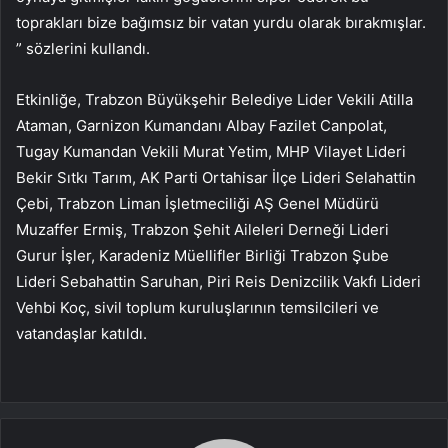
toprakları bize bağımsız bir vatan yurdu olarak bırakmışlar.
” sözlerini kullandı.
Etkinliğe, Trabzon Büyükşehir Belediye Lider Vekili Atilla
Ataman, Garnizon Kumandanı Albay Fazilet Canpolat,
Tugay Kumandan Vekili Murat Yetim, MHP Vilayet Lideri
Bekir Sıtkı Tarım, AK Parti Ortahisar İlçe Lideri Selahattin
Çebi, Trabzon Liman İşletmeciliği AŞ Genel Müdürü
Muzaffer Ermiş, Trabzon Şehit Aileleri Derneği Lideri
Gurur İşler, Karadeniz Müellifler Birliği Trabzon Şube
Lideri Sebahattin Saruhan, Piri Reis Denizcilik Vakfı Lideri
Vehbi Koç, sivil toplum kuruluşlarının temsilcileri ve
vatandaşlar katıldı.