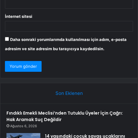
İnternet sitesi
Daha sonraki yorumlarımda kullanılması için adım, e-posta
adresim ve site adresim bu tarayıcıya kaydedilsin.
Son Eklenen
Fındıklı Emekli Meclisi’nden Tutuklu Üyeler İçin Çağrı:
Hak Aramak Suç Değildir
Ağustos 6, 2026
14 yaşındaki çocuk savaş uçaklarını