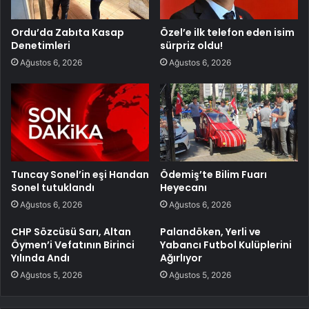
Ordu’da Zabıta Kasap
Özel’e ilk telefon eden isim
Denetimleri
sürpriz oldu!
Ağustos 6, 2026
Ağustos 6, 2026
Tuncay Sonel’in eşi Handan
Ödemiş’te Bilim Fuarı
Sonel tutuklandı
Heyecanı
Ağustos 6, 2026
Ağustos 6, 2026
CHP Sözcüsü Sarı, Altan
Palandöken, Yerli ve
Öymen’i Vefatının Birinci
Yabancı Futbol Kulüplerini
Yılında Andı
Ağırlıyor
Ağustos 5, 2026
Ağustos 5, 2026