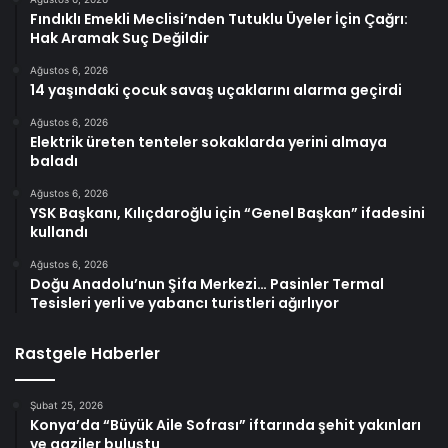
Fındıklı Emekli Meclisi’nden Tutuklu Üyeler İçin Çağrı:
Hak Aramak Suç Değildir
Ağustos 6, 2026
14 yaşındaki çocuk savaş uçaklarını alarma geçirdi
Ağustos 6, 2026
Elektrik üreten tenteler sokaklarda yerini almaya
baladı
Ağustos 6, 2026
YSK Başkanı, Kılıçdaroğlu için “Genel Başkan” ifadesini
kullandı
Ağustos 6, 2026
Doğu Anadolu’nun Şifa Merkezi… Pasinler Termal
Tesisleri yerli ve yabancı turistleri ağırlıyor
Rastgele Haberler
Şubat 25, 2026
Konya’da “Büyük Aile Sofrası” iftarında şehit yakınları
ve gaziler buluştu