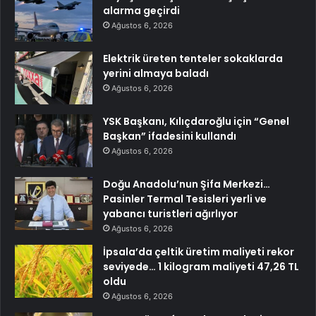
alarma geçirdi
Ağustos 6, 2026
Elektrik üreten tenteler sokaklarda
yerini almaya baladı
Ağustos 6, 2026
YSK Başkanı, Kılıçdaroğlu için “Genel
Başkan” ifadesini kullandı
Ağustos 6, 2026
Doğu Anadolu’nun Şifa Merkezi…
Pasinler Termal Tesisleri yerli ve
yabancı turistleri ağırlıyor
Ağustos 6, 2026
İpsala’da çeltik üretim maliyeti rekor
seviyede… 1 kilogram maliyeti 47,26 TL
oldu
Ağustos 6, 2026