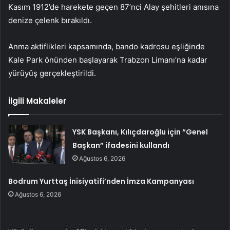
Kasım 1912’de harekete geçen 87’nci Alay şehitleri anısına
denize çelenk bırakıldı.
Anma aktiflikleri kapsamında, bando kadrosu eşliğinde
Kale Park önünden başlayarak Trabzon Limanı’na kadar
yürüyüş gerçekleştirildi.
İlgili Makaleler
YSK Başkanı, Kılıçdaroğlu için “Genel
Başkan” ifadesini kullandı
Ağustos 6, 2026
Bodrum Yurttaş İnisiyatifi’nden İmza Kampanyası
Ağustos 6, 2026