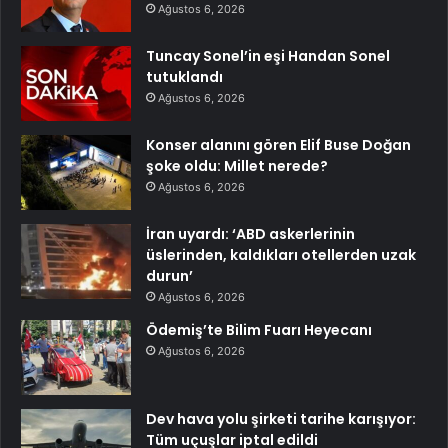
Ağustos 6, 2026
Tuncay Sonel’in eşi Handan Sonel
tutuklandı
Ağustos 6, 2026
Konser alanını gören Elif Buse Doğan
şoke oldu: Millet nerede?
Ağustos 6, 2026
İran uyardı: ‘ABD askerlerinin
üslerinden, kaldıkları otellerden uzak
durun’
Ağustos 6, 2026
Ödemiş’te Bilim Fuarı Heyecanı
Ağustos 6, 2026
Dev hava yolu şirketi tarihe karışıyor:
Tüm uçuşlar iptal edildi