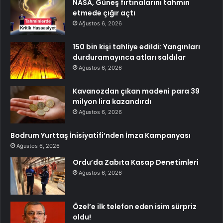
NASA, Güneş fırtınalarını tahmin
etmede çığır açtı
Ağustos 6, 2026
150 bin kişi tahliye edildi: Yangınları
durduramayınca atları saldılar
Ağustos 6, 2026
Kavanozdan çıkan madeni para 39
milyon lira kazandırdı
Ağustos 6, 2026
Bodrum Yurttaş İnisiyatifi’nden İmza Kampanyası
Ağustos 6, 2026
Ordu’da Zabıta Kasap Denetimleri
Ağustos 6, 2026
Özel’e ilk telefon eden isim sürpriz
oldu!