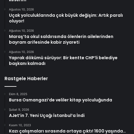
Ağustos 10, 2026
Uçak yolculuklarında çok büyük değişim: Artık paralı
oluyor!
Ağustos 10, 2026
Maraş’ta okul saldırısında ölenlerin ailelerinden
bayram arifesinde kabir ziyareti
Ağustos 10, 2026
Yaprak dökümü sürüyor: Bir kentte CHP’li belediye
başkanı kalmadı
Rastgele Haberler
Ekim 8, 2025
Bursa Osmangazi’de veliler kitap yolculuğunda
Şubat 9, 2026
AJet’in 7. Yeni Uçağı İstanbul’a İndi
Kasım 10, 2023
Kazı çalışmaları sırasında ortaya çıktı! 1600 yaşında…