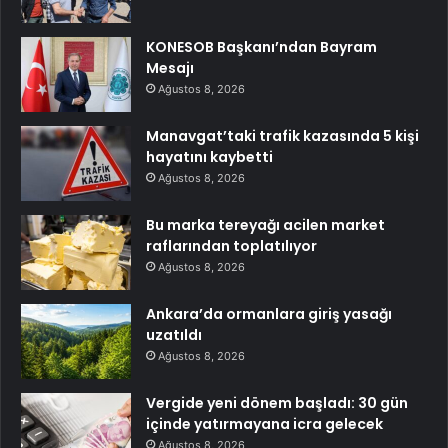
KONESOB Başkanı’ndan Bayram
Mesajı
Ağustos 8, 2026
Manavgat’taki trafik kazasında 5 kişi
hayatını kaybetti
Ağustos 8, 2026
Bu marka tereyağı acilen market
raflarından toplatılıyor
Ağustos 8, 2026
Ankara’da ormanlara giriş yasağı
uzatıldı
Ağustos 8, 2026
Vergide yeni dönem başladı: 30 gün
içinde yatırmayana icra gelecek
Ağustos 8, 2026