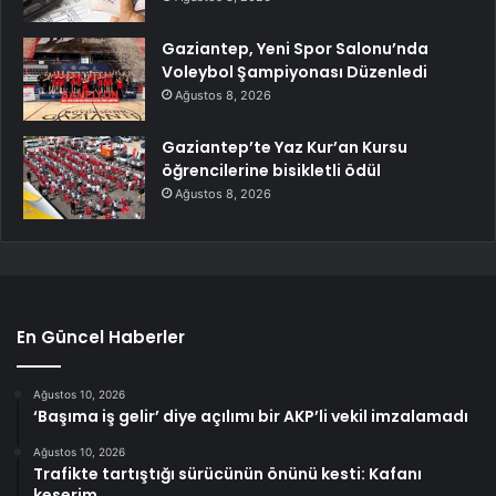
Gaziantep, Yeni Spor Salonu’nda
Voleybol Şampiyonası Düzenledi
Ağustos 8, 2026
Gaziantep’te Yaz Kur’an Kursu
öğrencilerine bisikletli ödül
Ağustos 8, 2026
En Güncel Haberler
Ağustos 10, 2026
‘Başıma iş gelir’ diye açılımı bir AKP’li vekil imzalamadı
Ağustos 10, 2026
Trafikte tartıştığı sürücünün önünü kesti: Kafanı
keserim