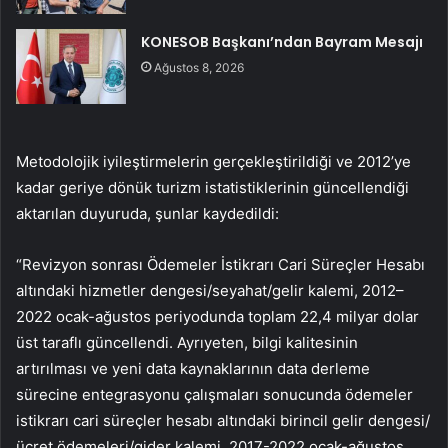
KONESOB Başkanı’ndan Bayram Mesajı
Ağustos 8, 2026
Metodolojik iyileştirmelerin gerçekleştirildiği ve 2012’ye
kadar geriye dönük turizm istatistiklerinin güncellendiği
aktarılan duyuruda, şunlar kaydedildi:
“Revizyon sonrası Ödemeler İstikrarı Cari Süreçler Hesabı
altındaki hizmetler dengesi/seyahat/gelir kalemi, 2012–
2022 ocak-ağustos periyodunda toplam 22,4 milyar dolar
üst taraflı güncellendi. Ayrıyeten, bilgi kalitesinin
artırılması ve yeni data kaynaklarının data derleme
sürecine entegrasyonu çalışmaları sonucunda ödemeler
istikrarı cari süreçler hesabı altındaki birincil gelir dengesi/
ücret ödemeleri/gider kalemi, 2017-2022 ocak-ağustos