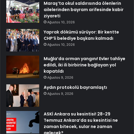
Maraş’ta okul saldırısında ölenlerin
ailelerinden bayram arifesinde kabir
ziyareti
Ağustos 10, 2026
Yaprak dökümü sürüyor: Bir kentte
CHP’li belediye başkanı kalmadı
Ağustos 10, 2026
Muğla’da orman yangını! Evler tahliye
edildi, iki ili birbirine bağlayan yol
kapatıldı
Ağustos 9, 2026
Aydın protokolü bayramlaştı
Ağustos 9, 2026
ASKİ Ankara su kesintisi! 28-29
Temmuz Ankara’da su kesintisi ne
zaman bitecek, sular ne zaman
gelecek?