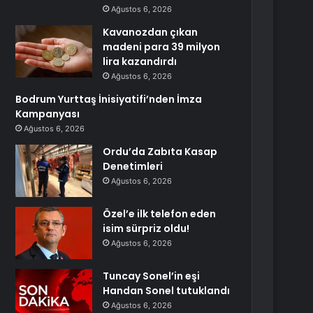
Ağustos 6, 2026
Kavanozdan çıkan
madeni para 39 milyon
lira kazandırdı
Ağustos 6, 2026
Bodrum Yurttaş İnisiyatifi’nden İmza
Kampanyası
Ağustos 6, 2026
Ordu’da Zabıta Kasap
Denetimleri
Ağustos 6, 2026
Özel’e ilk telefon eden
isim sürpriz oldu!
Ağustos 6, 2026
Tuncay Sonel’in eşi
Handan Sonel tutuklandı
Ağustos 6, 2026