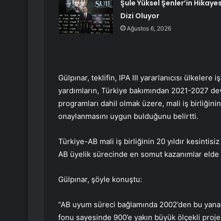
Şule Yüksel Şenler’in Hikayes
Dizi Oluyor
Ağustos 6, 2026
Gülpınar, teklifin, IPA III yararlanıcısı ülkelere 
yardımların, Türkiye bakımından 2021-2027 devr
programları dahil olmak üzere, mali iş birliği
onaylanmasını uygun bulduğunu belirtti.
Türkiye-AB mali iş birliğinin 20 yıldır kesintisi
AB üyelik sürecinde en somut kazanımlar elde et
Gülpınar, şöyle konuştu:
“AB uyum süreci bağlamında 2002’den bu yana 
fonu sayesinde 900’e yakın büyük ölçekli proje 