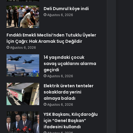
Deli Dumrul köye indi
Ağustos 6, 2026
Fındıklı Emekli Meclisi’nden Tutuklu Üyeler
İçin Çağrı: Hak Aramak Suç Değildir
Ağustos 6, 2026
14 yaşındaki çocuk
savaş uçaklarını alarma
geçirdi
Ağustos 6, 2026
Elektrik üreten tenteler
sokaklarda yerini
almaya baladı
Ağustos 6, 2026
YSK Başkanı, Kılıçdaroğlu
için “Genel Başkan”
ifadesini kullandı