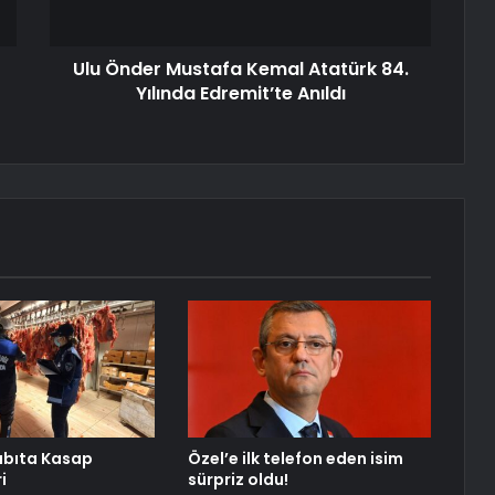
Ulu Önder Mustafa Kemal Atatürk 84.
Yılında Edremit’te Anıldı
abıta Kasap
Özel’e ilk telefon eden isim
i
sürpriz oldu!