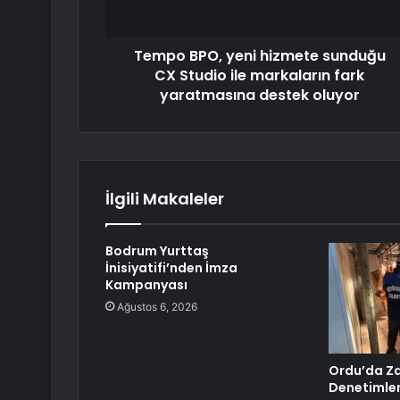
Tempo BPO, yeni hizmete sunduğu
CX Studio ile markaların fark
yaratmasına destek oluyor
İlgili Makaleler
Bodrum Yurttaş
İnisiyatifi’nden İmza
Kampanyası
Ağustos 6, 2026
Ordu’da Z
Denetimler