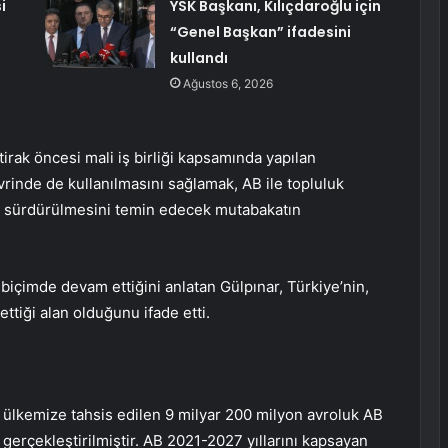
i
YSK Başkanı, Kılıçdaroğlu için
“Genel Başkan” ifadesini
kullandı
Ağustos 6, 2026
iştirak öncesi mali iş birliği kapsamında yapılan
inde de kullanılmasını sağlamak, AB ile topluluk
nin sürdürülmesini temin edecek mutabakatın
z biçimde devam ettiğini anlatan Gülpınar, Türkiye’nin,
tiği alan olduğunu ifade etti.
ülkemize tahsis edilen 9 milyar 200 milyon avroluk AB
gerçekleştirilmiştir. AB 2021-2027 yıllarını kapsayan