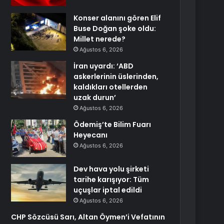
Konser alanını gören Elif
Buse Doğan şoke oldu:
Millet nerede?
Ağustos 6, 2026
İran uyardı: ‘ABD
askerlerinin üslerinden,
kaldıkları otellerden
uzak durun’
Ağustos 6, 2026
Ödemiş’te Bilim Fuarı
Heyecanı
Ağustos 6, 2026
Dev hava yolu şirketi
tarihe karışıyor: Tüm
uçuşlar iptal edildi
Ağustos 6, 2026
CHP Sözcüsü Sarı, Altan Öymen’i Vefatının