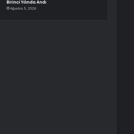
Birinci Yılında Andı
Ağustos 5, 2026