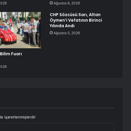
2026
Ağustos 6, 2026
CHP Sözcüsü Sarı, Altan
Öymen’i Vefatının Birinci
Yılında Andı
Ağustos 5, 2026
Bilim Fuarı
2026
le işaretlenmişlerdir