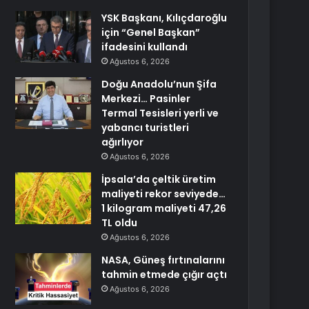
YSK Başkanı, Kılıçdaroğlu
için “Genel Başkan”
ifadesini kullandı
Ağustos 6, 2026
Doğu Anadolu’nun Şifa
Merkezi… Pasinler
Termal Tesisleri yerli ve
yabancı turistleri
ağırlıyor
Ağustos 6, 2026
İpsala’da çeltik üretim
maliyeti rekor seviyede…
1 kilogram maliyeti 47,26
TL oldu
Ağustos 6, 2026
NASA, Güneş fırtınalarını
tahmin etmede çığır açtı
Ağustos 6, 2026