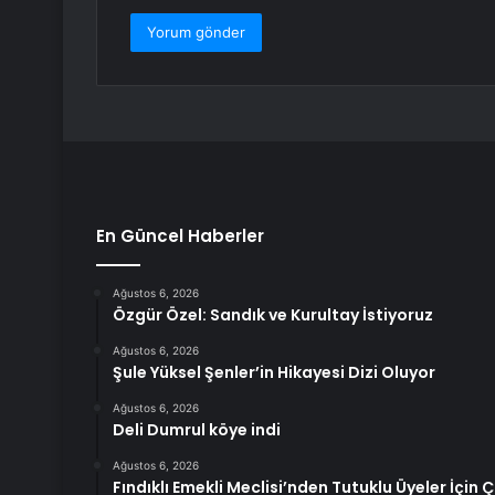
En Güncel Haberler
Ağustos 6, 2026
Özgür Özel: Sandık ve Kurultay İstiyoruz
Ağustos 6, 2026
Şule Yüksel Şenler’in Hikayesi Dizi Oluyor
Ağustos 6, 2026
Deli Dumrul köye indi
Ağustos 6, 2026
Fındıklı Emekli Meclisi’nden Tutuklu Üyeler İçin