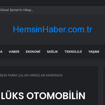
Yüksel Şenler’in Hikayesi Dizi Oluyor
FA
HABER
EKONOMI
SAĞLIK
TEKNOLOJI
YAŞAM
İLİN FARINI ÇALAN HIRSIZLAR KAMERADA
 LÜKS OTOMOBİLİN