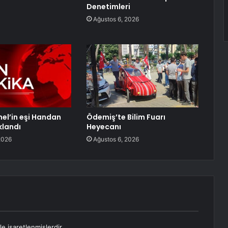
Denetimleri
Ağustos 6, 2026
el’in eşi Handan
Ödemiş’te Bilim Fuarı
klandı
Heyecanı
2026
Ağustos 6, 2026
le işaretlenmişlerdir