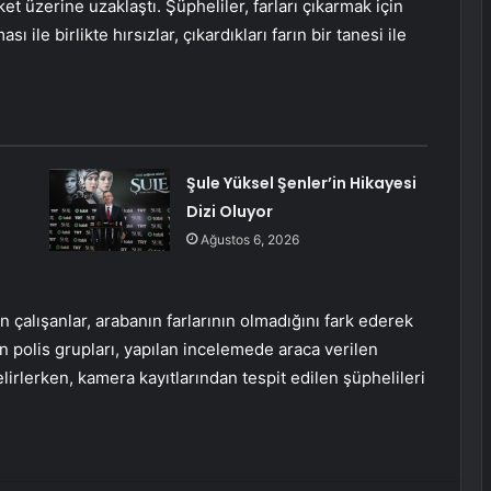
et üzerine uzaklaştı. Şüpheliler, farları çıkarmak için
 ile birlikte hırsızlar, çıkardıkları farın bir tanesi ile
Şule Yüksel Şenler’in Hikayesi
Dizi Oluyor
Ağustos 6, 2026
 çalışanlar, arabanın farlarının olmadığını fark ederek
en polis grupları, yapılan incelemede araca verilen
elirlerken, kamera kayıtlarından tespit edilen şüphelileri