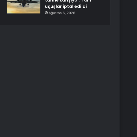
tarihe karışıyor: Tüm
uçuşlar iptal edildi
Ağustos 6, 2026