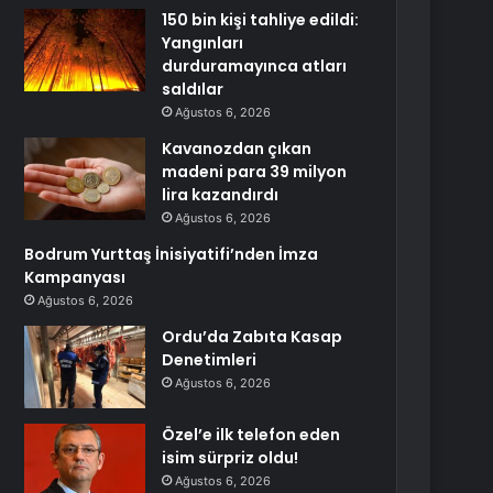
150 bin kişi tahliye edildi:
Yangınları
durduramayınca atları
saldılar
Ağustos 6, 2026
Kavanozdan çıkan
madeni para 39 milyon
lira kazandırdı
Ağustos 6, 2026
Bodrum Yurttaş İnisiyatifi’nden İmza
Kampanyası
Ağustos 6, 2026
Ordu’da Zabıta Kasap
Denetimleri
Ağustos 6, 2026
Özel’e ilk telefon eden
isim sürpriz oldu!
Ağustos 6, 2026