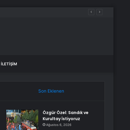
İLETIŞIM
Son Eklenen
Özgür Özel: Sandık ve
Kurultay İstiyoruz
Ağustos 6, 2026