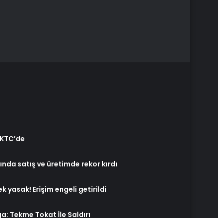
KKTC’de
da satış ve üretimde rekor kırdı
yasak! Erişim engeli getirildi
: Tekme Tokat İle Saldırı