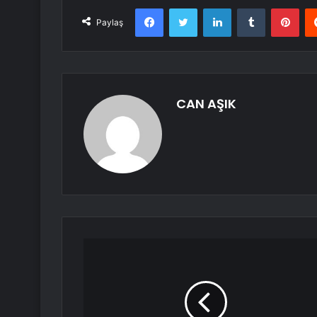
Facebook
Twitter
LinkedIn
Tumblr
Pint
Paylaş
CAN AŞIK