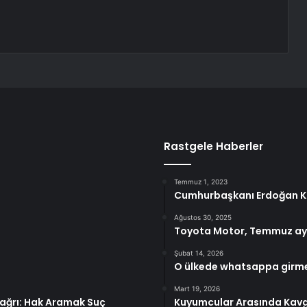
Rastgele Haberler
Temmuz 1, 2023
Cumhurbaşkanı Erdoğan 
Ağustos 30, 2025
Toyota Motor, Temmuz ayın
Şubat 14, 2026
O ülkede whatsappa girmek 
Mart 19, 2026
 Çağrı: Hak Aramak Suç
Kuyumcular Arasında Kavga