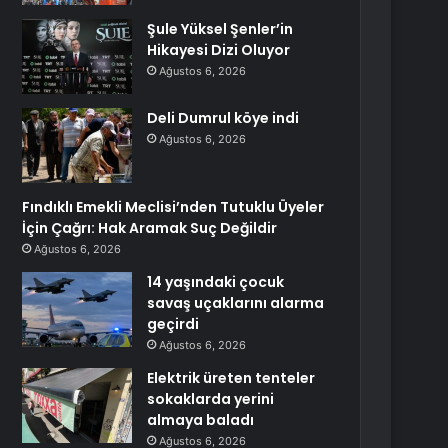
Şule Yüksel Şenler’in
Hikayesi Dizi Oluyor
Ağustos 6, 2026
Deli Dumrul köye indi
Ağustos 6, 2026
Fındıklı Emekli Meclisi’nden Tutuklu Üyeler
İçin Çağrı: Hak Aramak Suç Değildir
Ağustos 6, 2026
14 yaşındaki çocuk
savaş uçaklarını alarma
geçirdi
Ağustos 6, 2026
Elektrik üreten tenteler
sokaklarda yerini
almaya baladı
Ağustos 6, 2026