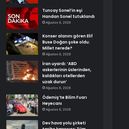
Tuncay Sonel’in eşi
Handan Sonel tutuklandı
Ağustos 6, 2026
Konser alanını gören Elif
Buse Doğan şoke oldu:
Millet nerede?
Ağustos 6, 2026
İran uyardı: ‘ABD
askerlerinin üslerinden,
kaldıkları otellerden
uzak durun’
Ağustos 6, 2026
Ödemiş’te Bilim Fuarı
Heyecanı
Ağustos 6, 2026
Dev hava yolu şirketi