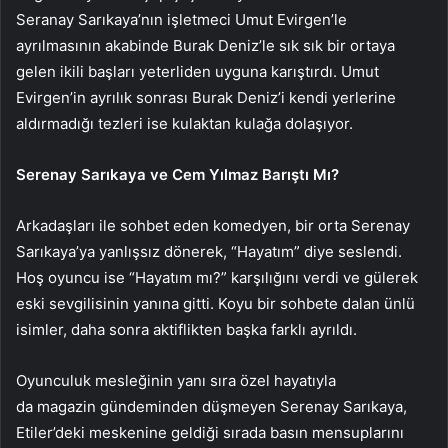
Seranay Sarıkaya’nın işletmeci Umut Evirgen’le
ayrılmasının akabinde Burak Deniz’le sık sık bir ortaya
gelen ikili başları yeterliden uyguna karıştırdı. Umut
Evirgen’in ayrılık sonrası Burak Deniz’i kendi yerlerine
aldırmadığı tezleri ise kulaktan kulağa dolaşıyor.
Serenay Sarıkaya ve Cem Yılmaz Barıştı Mı?
Arkadaşları ile sohbet eden komedyen, bir orta Serenay
Sarıkaya’ya yanlışsız dönerek, “Hayatım” diye seslendi.
Hoş oyuncu ise “Hayatım mı?” karşılığını verdi ve gülerek
eski sevgilisinin yanına gitti. Koyu bir sohbete dalan ünlü
isimler, daha sonra aktiflikten başka farklı ayrıldı.
Oyunculuk mesleğinin yanı sıra özel hayatıyla
da magazin gündeminden düşmeyen Serenay Sarıkaya,
Etiler’deki meskenine geldiği sırada basın mensuplarını