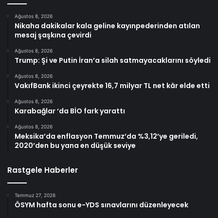
Ağustos 8, 2026
Nikaha dakikalar kala geline kayınpederinden atılan
mesaj şaşkına çevirdi
Ağustos 8, 2026
Trump: Şi ve Putin İran’a silah satmayacaklarını söyledi
Ağustos 8, 2026
VakıfBank ikinci çeyrekte 16,7 milyar TL net kâr elde etti
Ağustos 8, 2026
Karabağlar ‘da BİO fark yarattı
Ağustos 8, 2026
Meksika’da enflasyon Temmuz’da %3,12’ye geriledi,
2020’den bu yana en düşük seviye
Rastgele Haberler
Temmuz 27, 2026
ÖSYM hafta sonu e-YDS sınavlarını düzenleyecek