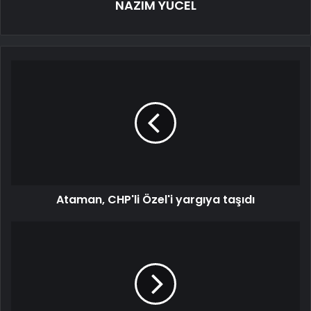
NAZIM YÜCEL
Ataman, CHP'li Özel'i yargıya taşıdı