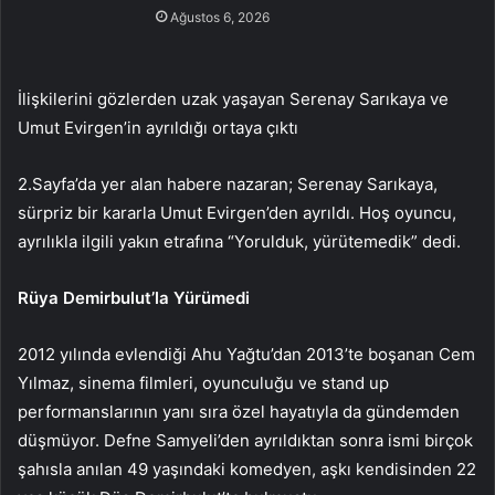
Ağustos 6, 2026
İlişkilerini gözlerden uzak yaşayan Serenay Sarıkaya ve
Umut Evirgen’in ayrıldığı ortaya çıktı
2.Sayfa’da yer alan habere nazaran; Serenay Sarıkaya,
sürpriz bir kararla Umut Evirgen’den ayrıldı. Hoş oyuncu,
ayrılıkla ilgili yakın etrafına “Yorulduk, yürütemedik” dedi.
Rüya Demirbulut’la Yürümedi
2012 yılında evlendiği Ahu Yağtu’dan 2013’te boşanan Cem
Yılmaz, sinema filmleri, oyunculuğu ve stand up
performanslarının yanı sıra özel hayatıyla da gündemden
düşmüyor. Defne Samyeli’den ayrıldıktan sonra ismi birçok
şahısla anılan 49 yaşındaki komedyen, aşkı kendisinden 22