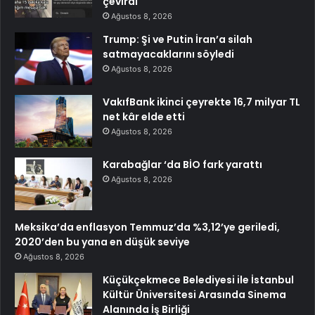
çevirdi
Ağustos 8, 2026
Trump: Şi ve Putin İran’a silah
satmayacaklarını söyledi
Ağustos 8, 2026
VakıfBank ikinci çeyrekte 16,7 milyar TL
net kâr elde etti
Ağustos 8, 2026
Karabağlar ‘da BİO fark yarattı
Ağustos 8, 2026
Meksika’da enflasyon Temmuz’da %3,12’ye geriledi,
2020’den bu yana en düşük seviye
Ağustos 8, 2026
Küçükçekmece Belediyesi ile İstanbul
Kültür Üniversitesi Arasında Sinema
Alanında İş Birliği