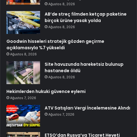
Ağustos 8, 2026
AB’de streç filmden ketçap paketine
birçok ürüne yasak yolda
Ağustos 8, 2026
Goodwin hisseleri stratejik gözden geçirme
açıklamasıyla %7 yükseldi
Ağustos 8, 2026
Site havuzunda hareketsiz bulunup
hastanede öldü
Ağustos 8, 2026
Hekimlerden hukuki güvence eylemi
Ağustos 7, 2026
ATV Satışları Vergi İncelemesine Alındı
Ağustos 7, 2026
ETSO’dan Rusya’ya Ticaret Heyeti