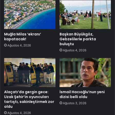
Muğla Milas ‘ekranı’
Başkan Büyükgöz,
kapatacak!
Gebzelilerle parkta
buluştu
Ağustos 4, 2026
Ağustos 4, 2026
Alaçatı’da gergin gece:
İsmail Hacıoğlu’nun yeni
Uzak Şehir’in oyuncuları
dizisi belli oldu
tartıştı, sakinleştirmek zor
Ağustos 3, 2026
oldu
Ağustos 4, 2026