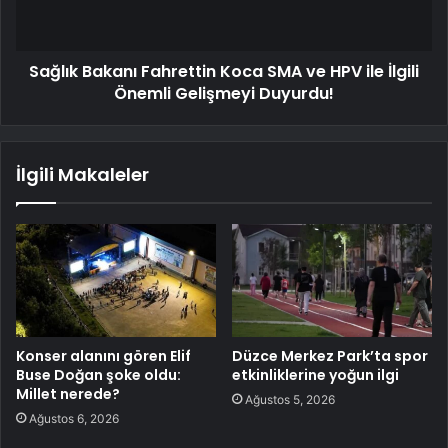
Sağlık Bakanı Fahrettin Koca SMA ve HPV ile İlgili
Önemli Gelişmeyi Duyurdu!
İlgili Makaleler
Konser alanını gören Elif
Düzce Merkez Park’ta spor
Buse Doğan şoke oldu:
etkinliklerine yoğun ilgi
Millet nerede?
Ağustos 5, 2026
Ağustos 6, 2026