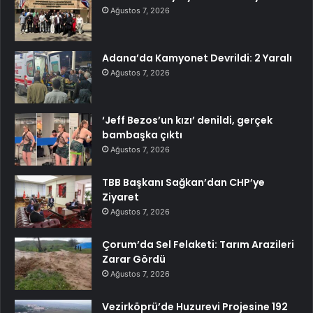
Ağustos 7, 2026
Adana’da Kamyonet Devrildi: 2 Yaralı
Ağustos 7, 2026
‘Jeff Bezos’un kızı’ denildi, gerçek
bambaşka çıktı
Ağustos 7, 2026
TBB Başkanı Sağkan’dan CHP’ye
Ziyaret
Ağustos 7, 2026
Çorum’da Sel Felaketi: Tarım Arazileri
Zarar Gördü
Ağustos 7, 2026
Vezirköprü’de Huzurevi Projesine 192