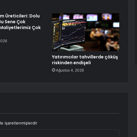
üm Üreticileri: Dolu
 Bu Sene Çok
 Maliyetlerimiz Çok
2026
Yatırımcılar tahvillerde çöküş
riskinden endişeli
Ağustos 4, 2026
le işaretlenmişlerdir