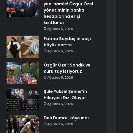
yeni hamle! Özgür Özel
yönetiminin banka
hesaplarına erişi
kısıtlandı
Ağustos 6, 2026
Fatma Soydaş’ın başı
büyük dertte
Ağustos 6, 2026
Özgür Özel: Sandık ve
Kurultay İstiyoruz
Ağustos 6, 2026
Şule Yüksel Şenler’in
Hikayesi Dizi Oluyor
Ağustos 6, 2026
Deli Dumrul köye indi
Ağustos 6, 2026