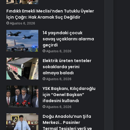
Fındıklı Emekli Meclisi’nden Tutuklu Üyeler
İçin Çağrı: Hak Aramak Suç Değildir
Ağustos 6, 2026
14 yaşındaki çocuk
savaş uçaklarını alarma
geçirdi
Ağustos 6, 2026
Elektrik üreten tenteler
sokaklarda yerini
almaya baladı
Ağustos 6, 2026
YSK Başkanı, Kılıçdaroğlu
için “Genel Başkan”
ifadesini kullandı
Ağustos 6, 2026
Doğu Anadolu’nun Şifa
Merkezi… Pasinler
Termal Tesisleri yerli ve