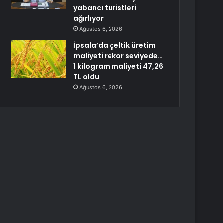
yabancı turistleri
ağırlıyor
Ağustos 6, 2026
İpsala’da çeltik üretim
maliyeti rekor seviyede…
1 kilogram maliyeti 47,26
TL oldu
Ağustos 6, 2026