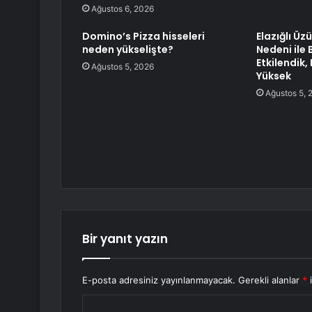
Ağustos 6, 2026
Domino’s Pizza hisseleri
Elazığlı Üz
neden yükselişte?
Nedeni ile
Etkilendik,
Ağustos 5, 2026
Yüksek
Ağustos 5, 
Bir yanıt yazın
E-posta adresiniz yayınlanmayacak.
Gerekli alanlar
*
i
Y