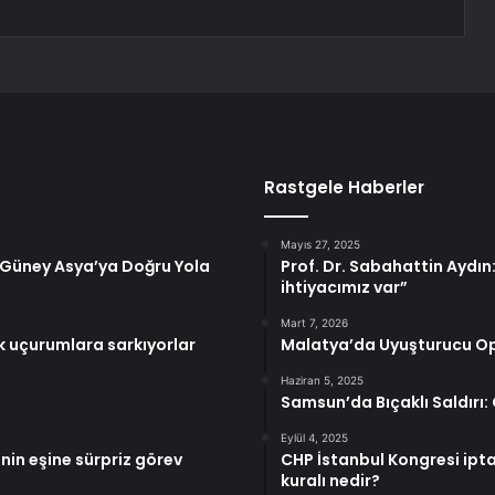
Rastgele Haberler
Mayıs 27, 2025
e Güney Asya’ya Doğru Yola
Prof. Dr. Sabahattin Aydın
ihtiyacımız var”
Mart 7, 2026
ik uçurumlara sarkıyorlar
Malatya’da Uyuşturucu Op
Haziran 5, 2025
Samsun’da Bıçaklı Saldırı:
Eylül 4, 2025
nin eşine sürpriz görev
CHP İstanbul Kongresi ipta
kuralı nedir?