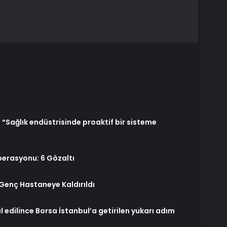
: “Sağlık endüstrisinde proaktif bir sisteme
erasyonu: 6 Gözaltı
 Genç Hastaneye Kaldırıldı
l edilince Borsa İstanbul’a getirilen yukarı adım