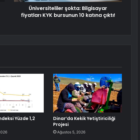
Üniversiteliler şokta: Bilgisayar
fiyatları KYK bursunun 10 katına çıktı!
ndeksi Yüzde 1,2
Dinar’da Kekik Yetiştiriciliği
Projesi
2026
Ağustos 5, 2026