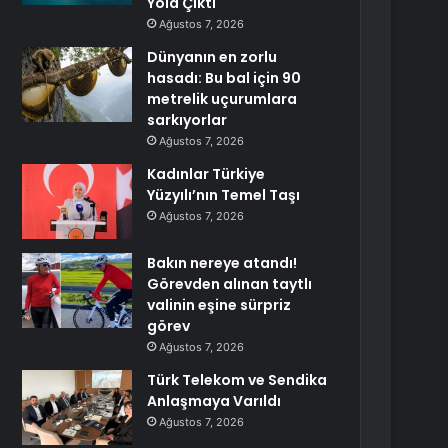
Yola Çıktı
Ağustos 7, 2026
Dünyanın en zorlu
hasadı: Bu bal için 90
metrelik uçurumlara
sarkıyorlar
Ağustos 7, 2026
Kadınlar Türkiye
Yüzyılı’nın Temel Taşı
Ağustos 7, 2026
Bakın nereye atandı!
Görevden alınan taytlı
valinin eşine sürpriz
görev
Ağustos 7, 2026
Türk Telekom ve Sendika
Anlaşmaya Varıldı
Ağustos 7, 2026