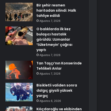
Bir şehir resmen
haritadan silindi: Halk
tahliye edildi
Ağustos 7, 2026
O balıklarda ilk kez
bulaşıcı hastalık
görüldü: Uzmanlar
‘tüketmeyin’ çağrısı
yaptı
Ağustos 7, 2026
Tan Taşçı’nın Konserinde
Tehlikeli Anlar
Ağustos 7, 2026
Bisikletli validen sonra
dalgıç giysili yüksek
yargıç
Ağustos 6, 2026
Kılıçdaroğlu ve ekibinden