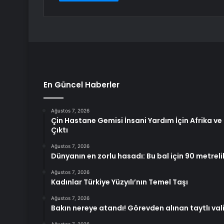
En Güncel Haberler
Ağustos 7, 2026
Çin Hastane Gemisi İnsani Yardım İçin Afrika v
Çıktı
Ağustos 7, 2026
Dünyanın en zorlu hasadı: Bu bal için 90 metrel
Ağustos 7, 2026
Kadınlar Türkiye Yüzyılı’nın Temel Taşı
Ağustos 7, 2026
Bakın nereye atandı! Görevden alınan taytlı vali