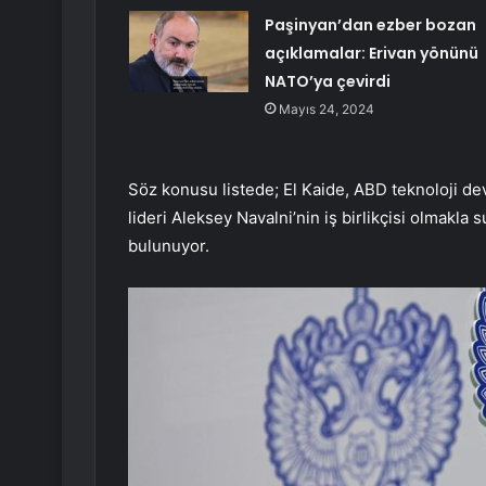
Paşinyan’dan ezber bozan
açıklamalar: Erivan yönünü
NATO’ya çevirdi
Mayıs 24, 2024
Söz konusu listede; El Kaide, ABD teknoloji d
lideri Aleksey Navalni’nin iş birlikçisi olmakla 
bulunuyor.