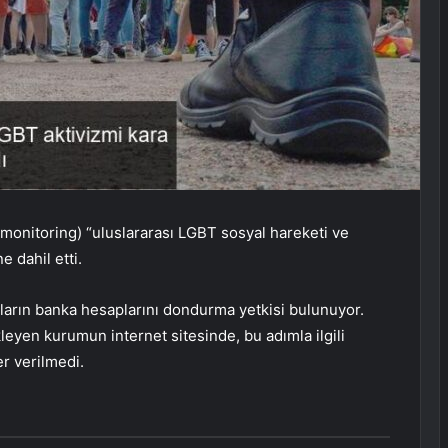
monitoring) “uluslararası LGBT sosyal hareketi ve
ne dahil etti.
şların banka hesaplarını dondurma yetkisi bulunuyor.
leyen kurumun internet sitesinde, bu adımla ilgili
er verilmedi.