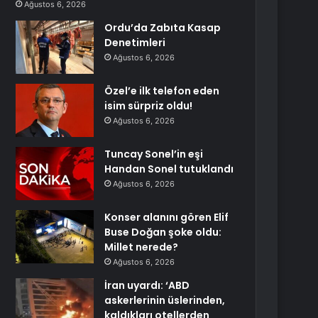
Ağustos 6, 2026
Ordu’da Zabıta Kasap
Denetimleri
Ağustos 6, 2026
Özel’e ilk telefon eden
isim sürpriz oldu!
Ağustos 6, 2026
Tuncay Sonel’in eşi
Handan Sonel tutuklandı
Ağustos 6, 2026
Konser alanını gören Elif
Buse Doğan şoke oldu:
Millet nerede?
Ağustos 6, 2026
İran uyardı: ‘ABD
askerlerinin üslerinden,
kaldıkları otellerden