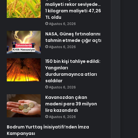
maliyeti rekor seviyede…
1 kilogram maliyeti 47,26
TL oldu
Ağustos 6, 2026
NASA, Güneş fırtınalarını
tahmin etmede çığır açtı
Ağustos 6, 2026
150 bin kişi tahliye edildi:
Yangınları
durduramayınca atları
saldılar
Ağustos 6, 2026
Kavanozdan çıkan
madeni para 39 milyon
lira kazandırdı
Ağustos 6, 2026
Bodrum Yurttaş İnisiyatifi’nden İmza
Kampanyası