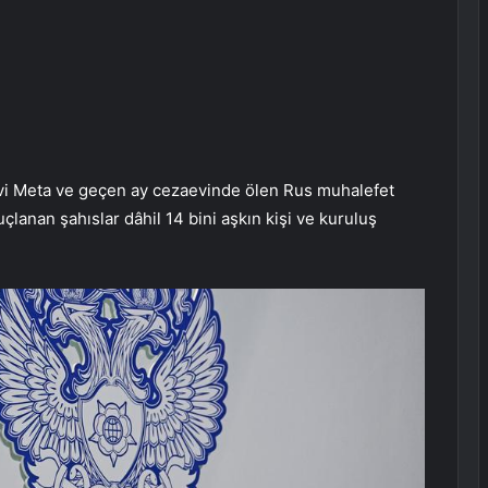
evi Meta ve geçen ay cezaevinde ölen Rus muhalefet
suçlanan şahıslar dâhil 14 bini aşkın kişi ve kuruluş