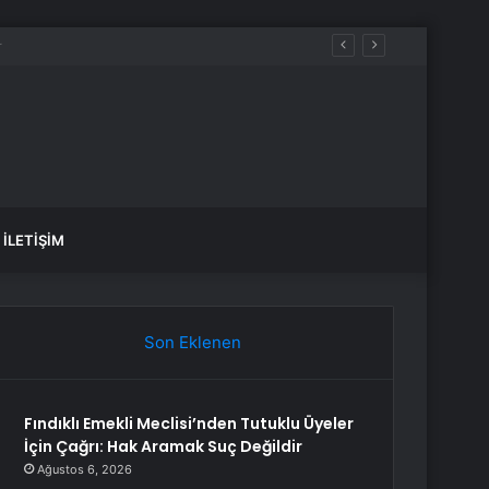
İLETIŞIM
Son Eklenen
Fındıklı Emekli Meclisi’nden Tutuklu Üyeler
İçin Çağrı: Hak Aramak Suç Değildir
Ağustos 6, 2026