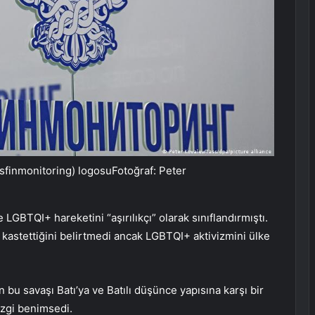
sfinmonitoring) logosuFotoğraf: Peter
BTQI+ hareketini “aşırılıkçı” olarak sınıflandırmıştı.
kastettiğini belirtmedi ancak LGBTQI+ aktivizmini ülke
 bu savaşı Batı’ya ve Batılı düşünce yapısına karşı bir
izgi benimsedi.