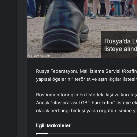
Rusya Federasyonu Mali İzleme Servisi (Rosfin
yapısal öğelerini” terörist ve aşırılıkçılar listesi
Rosfinmonitoring’in bu listedeki kişi ve kurulu
Ancak “uluslararası LGBT hareketini” listeye ek
olarak herhangi bir kişi ya da örgütün ismine y
İlgili Makaleler