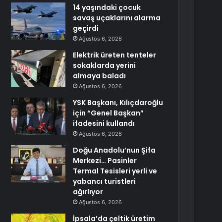
14 yaşındaki çocuk
savaş uçaklarını alarma
geçirdi
Ağustos 6, 2026
Elektrik üreten tenteler
sokaklarda yerini
almaya baladı
Ağustos 6, 2026
YSK Başkanı, Kılıçdaroğlu
için “Genel Başkan”
ifadesini kullandı
Ağustos 6, 2026
Doğu Anadolu’nun Şifa
Merkezi… Pasinler
Termal Tesisleri yerli ve
yabancı turistleri
ağırlıyor
Ağustos 6, 2026
İpsala’da çeltik üretim