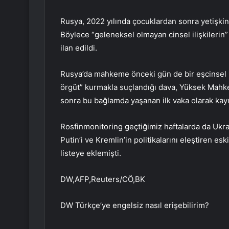
Rusya, 2022 yılında çocuklardan sonra yetişkin
Böylece “geleneksel olmayan cinsel ilişkilerin
ilan edildi.
Rusya’da mahkeme önceki gün de bir eşcinsel barı
örgüt” kurmakla suçlandığı dava, Yüksek Mahke
sonra bu bağlamda yaşanan ilk vaka olarak kayıt
Rosfinmonitoring geçtiğimiz haftalarda da Ukr
Putin’i ve Kremlin’in politikalarını eleştiren 
listeye eklemişti.
DW,AFP,Reuters/CÖ,BK
DW Türkçe’ye engelsiz nasıl erişebilirim?