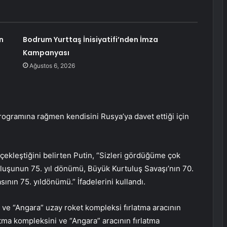
n
Bodrum Yurttaş İnisiyatifi’nden İmza
Kampanyası
Ağustos 6, 2026
rogramına rağmen kendisini Rusya’ya davet ettiği için
rçekleştiğini belirten Putin, “Sizleri gördüğüme çok
luşunun 75. yıl dönümü, Büyük Kurtuluş Savaşı’nın 70.
sının 75. yıldönümü.” İfadelerini kullandı.
 ve “Angara” uzay roket kompleksi fırlatma aracının
atma kompleksini ve “Angara” aracının fırlatma