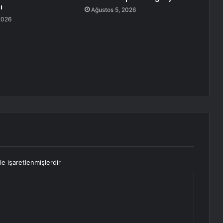
ı
Ağustos 5, 2026
2026
le işaretlenmişlerdir