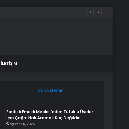
İLETIŞIM
Son Eklenen
Fındıklı Emekli Meclisi’nden Tutuklu Üyeler
İçin Çağrı: Hak Aramak Suç Değildir
Ağustos 6, 2026