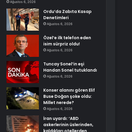
Ağustos 6, 2026
Ordu’da Zabıta Kasap
Denetimleri
Ağustos 6, 2026
Özel’e ilk telefon eden
isim sürpriz oldu!
Ağustos 6, 2026
Tuncay Sonel’in eşi
Handan Sonel tutuklandı
Ağustos 6, 2026
Konser alanını gören Elif
Buse Doğan şoke oldu:
Millet nerede?
Ağustos 6, 2026
İran uyardı: ‘ABD
askerlerinin üslerinden,
kaldıkları otellerden