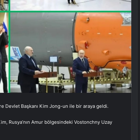
e Devlet Başkanı Kim Jong-un ile bir araya geldi.
 Kim, Rusya’nın Amur bölgesindeki Vostonchny Uzay