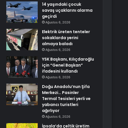
14 yaşındaki çocuk
savaş uçaklarını alarma
geçirdi
Ağustos 6, 2026
Elektrik üreten tenteler
sokaklarda yerini
almaya baladı
Ağustos 6, 2026
YSK Başkanı, Kılıçdaroğlu
için “Genel Başkan”
ifadesini kullandı
Ağustos 6, 2026
Doğu Anadolu’nun Şifa
Merkezi… Pasinler
Termal Tesisleri yerli ve
yabancı turistleri
ağırlıyor
Ağustos 6, 2026
İpsala’da çeltik üretim