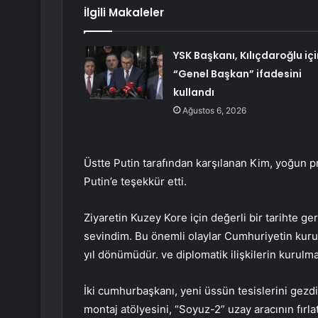
İlgili Makaleler
YSK Başkanı, Kılıçdaroğlu içi
“Genel Başkan” ifadesini
kullandı
Ağustos 6, 2026
Üstte Putin tarafından karşılanan Kim, yoğun p
Putin’e teşekkür etti.
Ziyaretin Kuzey Kore için değerli bir tarihte ge
sevindim. Bu önemli olaylar Cumhuriyetin kuru
yıl dönümüdür. ve diplomatik ilişkilerin kurulma
İki cumhurbaşkanı, yeni üssün tesislerini gezdi
montaj atölyesini, “Soyuz-2” uzay aracının fırl