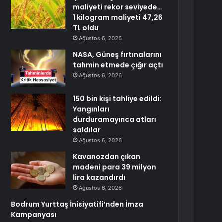
maliyeti rekor seviyede…
1 kilogram maliyeti 47,26
TL oldu
Ağustos 6, 2026
NASA, Güneş fırtınalarını
tahmin etmede çığır açtı
Ağustos 6, 2026
150 bin kişi tahliye edildi:
Yangınları
durduramayınca atları
saldılar
Ağustos 6, 2026
Kavanozdan çıkan
madeni para 39 milyon
lira kazandırdı
Ağustos 6, 2026
Bodrum Yurttaş İnisiyatifi’nden İmza
Kampanyası