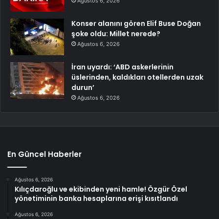
Ağustos 6, 2026
Konser alanını gören Elif Buse Doğan
şoke oldu: Millet nerede?
Ağustos 6, 2026
İran uyardı: ‘ABD askerlerinin
üslerinden, kaldıkları otellerden uzak
durun’
Ağustos 6, 2026
En Güncel Haberler
Ağustos 6, 2026
Kılıçdaroğlu ve ekibinden yeni hamle! Özgür Özel
yönetiminin banka hesaplarına erişi kısıtlandı
Ağustos 6, 2026