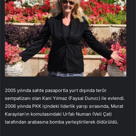
2005 yılında sahte pasaportla yurt dışında terör
sempatizanı olan Kani Yılmaz (Faysal Dunıcı) ile evlendi.
2006 yılında PKK içindeki liderlik yarışı sırasında, Murat
Karayılan’ın komutasındaki Urfalı Numan (Veli Çat)
tarafından arabasına bomba yerleştirilerek öldürüldü.