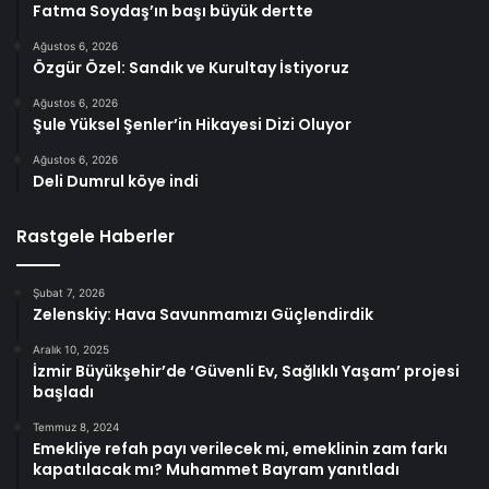
Fatma Soydaş’ın başı büyük dertte
Ağustos 6, 2026
Özgür Özel: Sandık ve Kurultay İstiyoruz
Ağustos 6, 2026
Şule Yüksel Şenler’in Hikayesi Dizi Oluyor
Ağustos 6, 2026
Deli Dumrul köye indi
Rastgele Haberler
Şubat 7, 2026
Zelenskiy: Hava Savunmamızı Güçlendirdik
Aralık 10, 2025
İzmir Büyükşehir’de ‘Güvenli Ev, Sağlıklı Yaşam’ projesi
başladı
Temmuz 8, 2024
Emekliye refah payı verilecek mi, emeklinin zam farkı
kapatılacak mı? Muhammet Bayram yanıtladı