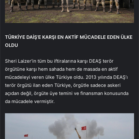
TÜRKİYE DAİŞ’E KARŞI EN AKTİF MÜCADELE EDEN ÜLKE
OLDU
Sheri Laizer’in tüm bu iftiralarına karşı DEAŞ terör
örgütüne karşı hem sahada hem de masada en aktif
mücadeleyi veren ülke Türkiye oldu. 2013 yılında DEAŞ’ı
terör örgütü ilan eden Türkiye, örgütle sadece askeri
açıdan değil, örgüte üye temini ve finansman konusunda
da mücadele vermiştir.