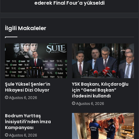
ederek Final Four'a yükseldi
İlgili Makaleler
Şule Yüksel Şenler’in
YSK Başkanı, Kılıçdaroğlu
Hikayesi Dizi Oluyor
için “Genel Başkan”
ifadesini kullandı
Ağustos 6, 2026
Ağustos 6, 2026
Bodrum Yurttaş
İnisiyatifi’nden İmza
Kampanyası
Ağustos 6, 2026