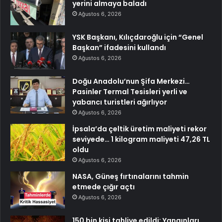
yerini almaya baladı
Ağustos 6, 2026
YSK Başkanı, Kılıçdaroğlu için “Genel
Başkan” ifadesini kullandı
Ağustos 6, 2026
Doğu Anadolu’nun Şifa Merkezi…
Pasinler Termal Tesisleri yerli ve
yabancı turistleri ağırlıyor
Ağustos 6, 2026
İpsala’da çeltik üretim maliyeti rekor
seviyede… 1 kilogram maliyeti 47,26 TL
oldu
Ağustos 6, 2026
NASA, Güneş fırtınalarını tahmin
etmede çığır açtı
Ağustos 6, 2026
150 bin kişi tahliye edildi: Yangınları