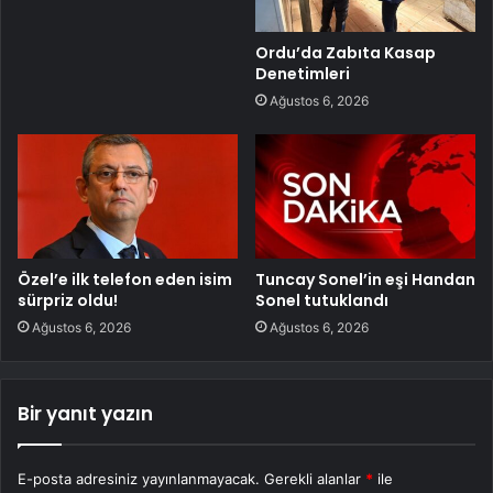
Ordu’da Zabıta Kasap
Denetimleri
Ağustos 6, 2026
Özel’e ilk telefon eden isim
Tuncay Sonel’in eşi Handan
sürpriz oldu!
Sonel tutuklandı
Ağustos 6, 2026
Ağustos 6, 2026
Bir yanıt yazın
E-posta adresiniz yayınlanmayacak.
Gerekli alanlar
*
ile