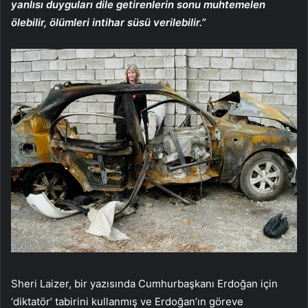
yanlısı duyguları dile getirenlerin sonu muhtemelen
ölebilir, ölümleri intihar süsü verilebilir.”
Sheri Laizer, bir yazısında Cumhurbaşkanı Erdoğan için
‘diktatör’ tabirini kullanmış ve Erdoğan’ın göreve