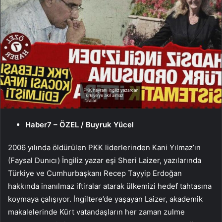
Haber7 – ÖZEL / Buyruk Yücel
2006 yılında öldürülen PKK liderlerinden Kani Yılmaz’ın
(Faysal Dunıcı) İngiliz yazar eşi Sheri Laizer, yazılarında
Türkiye ve Cumhurbaşkanı Recep Tayyip Erdoğan
hakkında inanılmaz iftiralar atarak ülkemizi hedef tahtasına
koymaya çalışıyor. İngiltere’de yaşayan Laizer, akademik
makalelerinde Kürt vatandaşların her zaman zulme