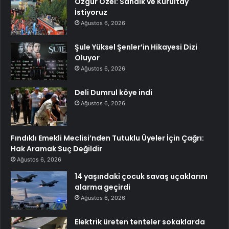
Özgür Özel: Sandık ve Kurultay
İstiyoruz
Ağustos 6, 2026
Şule Yüksel Şenler’in Hikayesi Dizi
Oluyor
Ağustos 6, 2026
Deli Dumrul köye indi
Ağustos 6, 2026
Fındıklı Emekli Meclisi’nden Tutuklu Üyeler İçin Çağrı:
Hak Aramak Suç Değildir
Ağustos 6, 2026
14 yaşındaki çocuk savaş uçaklarını
alarma geçirdi
Ağustos 6, 2026
Elektrik üreten tenteler sokaklarda