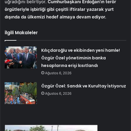
uğradığını belirtiyor.
Cumhurbaşkanı Erdoğan’ın terör
örgütleriyle işbirliği gibi çeşitli iftiralar yazarak yurt
dışında da ülkemizi hedef almaya devam ediyor.
İlgili Makaleler
Kılıçdaroğlu ve ekibinden yeni hamle!
Özgür Özel yönetiminin banka
hesaplarına erişi kısıtlandı
Ağustos 6, 2026
Özgür Özel: Sandık ve Kurultay İstiyoruz
Ağustos 6, 2026