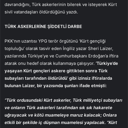
davrandığını, Türk askerlerinin bilerek ve isteyerek Kürt
sivil vatandaşları öldürdüğünü yazdı.
TÜRK ASKERLERİNE ŞİDDETLİ DARBE
PKK’nın uzantısı YPG terör örgütünü ‘Kürt gençliği
topluluğu’ olarak tasvir eden İngiliz yazar Sheri Laizer,
yazılarında Türkiye’ye ve Cumhurbaşkanı Erdoğan’a iftira
atarak onu hedef olarak kullanmaya çalışıyor.
‘Türkiye’de
yaşayan Kürt gençleri askere gittikten sonra Türk
subayları tarafından öldürüldü’ gibi izinsiz iftiralarda
bulunan Laizer, bir yazısında şunları ifade etmişti:
“Türk ordusundaki Kürt askerler, Türk milliyetçi subayları
ve onların Türk askerleri tarafından sık sık hakarete
uğrayacak ve kötü muameleye maruz kalacak; Onlara
etkili bir şekilde iç düşman muamelesi yapılacak. “Kürt