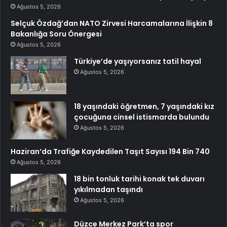
Ağustos 5, 2026
Selçuk Özdağ’dan NATO Zirvesi Harcamalarına İlişkin 8
Bakanlığa Soru Önergesi
Ağustos 5, 2026
Türkiye’de yaşıyorsanız tatil hayal
Ağustos 5, 2026
18 yaşındaki öğretmen, 7 yaşındaki kız
çocuğuna cinsel istismarda bulundu
Ağustos 5, 2026
Haziran’da Trafiğe Kaydedilen Taşıt Sayısı 194 Bin 740
Ağustos 5, 2026
18 bin tonluk tarihi konak tek duvarı
yıkılmadan taşındı
Ağustos 5, 2026
Düzce Merkez Park’ta spor