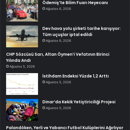
Ödemiş’te Bilim Fuarı Heyecanı
Ağustos 6, 2026
Dev hava yolu şirketi tarihe karışıyor:
Tüm uçuşlar iptal edildi
Ağustos 6, 2026
CHP Sözcüsü Sarı, Altan Öymen’i Vefatının Birinci
Yılında Andı
Ağustos 5, 2026
İstihdam Endeksi Yüzde 1,2 Arttı
Ağustos 5, 2026
Dinar’da Kekik Yetiştiriciliği Projesi
Ağustos 5, 2026
Palandöken, Yerli ve Yabancı Futbol Kulüplerini Ağırlıyor