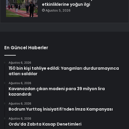
etkinliklerine yoğun ilgi
Ağustos 5, 2026
En Güncel Haberler
Ağustos 6, 2026
150 bin kişi tahliye edildi: Yangınları durduramayınca
atları saldılar
Ağustos 6, 2026
Kavanozdan çıkan madeni para 39 milyon lira
kazandırdı
Ağustos 6, 2026
Bodrum Yurttaş İnisiyatifi’nden İmza Kampanyası
Ağustos 6, 2026
Ordu’da Zabıta Kasap Denetimleri