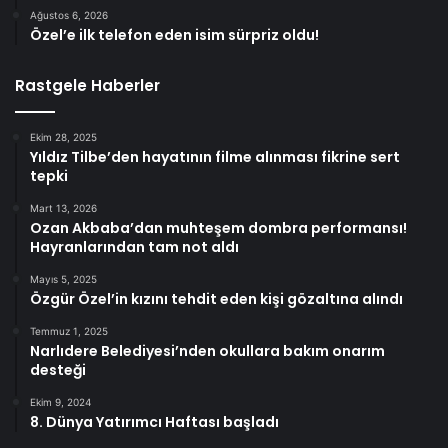
Ağustos 6, 2026
Özel’e ilk telefon eden isim sürpriz oldu!
Rastgele Haberler
Ekim 28, 2025
Yıldız Tilbe’den hayatının filme alınması fikrine sert
tepki
Mart 13, 2026
Ozan Akbaba’dan muhteşem dombra performansı!
Hayranlarından tam not aldı
Mayıs 5, 2025
Özgür Özel’in kızını tehdit eden kişi gözaltına alındı
Temmuz 1, 2025
Narlıdere Belediyesi’nden okullara bakım onarım
desteği
Ekim 9, 2024
8. Dünya Yatırımcı Haftası başladı