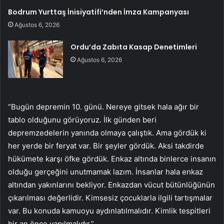
Bodrum Yurttaş İnisiyatifi’nden İmza Kampanyası
Ağustos 6, 2026
Ordu’da Zabıta Kasap Denetimleri
Ağustos 6, 2026
“Bugün depremin 10. günü. Nereye gitsek hala ağır bir
tablo olduğunu görüyoruz. İlk günden beri
depremzedelerin yanında olmaya çalıştık. Ama gördük ki
her yerde bir feryat var. Bir şeyler gördük. Aksi takdirde
hükümete karşı öfke gördük. Enkaz altında binlerce insanın
olduğu gerçeğini unutmamak lazım. İnsanlar hala enkaz
altından yakınlarını bekliyor. Enkazdan vücut bütünlüğünün
çıkarılması değerlidir. Kimsesiz çocuklarla ilgili tartışmalar
var. Bu konuda kamuoyu aydınlatılmalıdır. Kimlik tespitleri
bir an önce yapılmalıdır.”