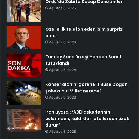
Ordu’da Zabıta Kasap Denetimleri
Ağustos 6, 2026
Özel’e ilk telefon eden isim sürpriz
oldu!
Ağustos 6, 2026
Tuncay Sonel’in eşi Handan Sonel
tutuklandı
Ağustos 6, 2026
Konser alanını gören Elif Buse Doğan
şoke oldu: Millet nerede?
Ağustos 6, 2026
İran uyardı: ‘ABD askerlerinin
üslerinden, kaldıkları otellerden uzak
durun’
Ağustos 6, 2026