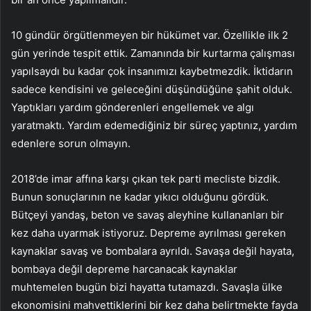
10 gündür örgütlenmeyen bir hükümet var. Özellikle ilk 2
gün yerinde tespit ettik. Zamanında bir kurtarma çalışması
yapılsaydı bu kadar çok insanımızı kaybetmezdik. İktidarın
sadece kendisini ve geleceğini düşündüğüne şahit olduk.
Yaptıkları yardım gönderenleri engellemek ve algı
yaratmaktı. Yardım edemediğiniz bir süreç yaptınız, yardım
edenlere sorun olmayın.
2018’de imar affına karşı çıkan tek parti mecliste bizdik.
Bunun sonuçlarının ne kadar yıkıcı olduğunu gördük.
Bütçeyi yandaş, beton ve savaş aleyhine kullananları bir
kez daha uyarmak istiyoruz. Depreme ayrılması gereken
kaynaklar savaş ve bombalara ayrıldı. Savaşa değil hayata,
bombaya değil depreme harcanacak kaynaklar
muhtemelen bugün bizi hayatta tutamazdı. Savaşla ülke
ekonomisini mahvettiklerini bir kez daha belirtmekte fayda