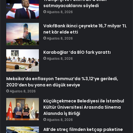
satmayacaklarını söyledi
Ağustos 8, 2026
VakıfBank ikinci çeyrekte 16,7 milyar TL
net kâr elde etti
Ağustos 8, 2026
Karabağlar ‘da BİO fark yarattı
Ağustos 8, 2026
Meksika’da enflasyon Temmuz’da %3,12’ye geriledi,
2020’den bu yana en düşük seviye
Ağustos 8, 2026
Küçükçekmece Belediyesi ile İstanbul
Kültür Üniversitesi Arasında Sinema
Alanında İş Birliği
Ağustos 8, 2026
AB’de streç filmden ketçap paketine