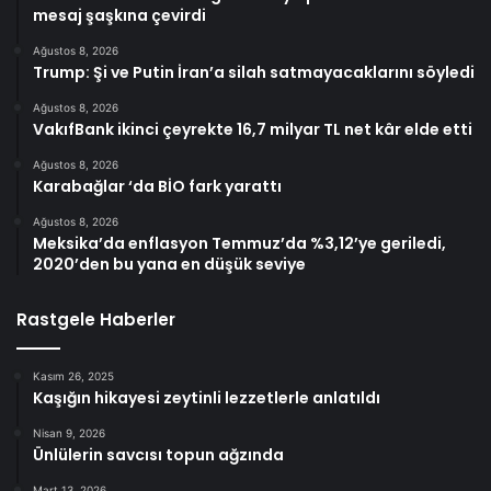
mesaj şaşkına çevirdi
Ağustos 8, 2026
Trump: Şi ve Putin İran’a silah satmayacaklarını söyledi
Ağustos 8, 2026
VakıfBank ikinci çeyrekte 16,7 milyar TL net kâr elde etti
Ağustos 8, 2026
Karabağlar ‘da BİO fark yarattı
Ağustos 8, 2026
Meksika’da enflasyon Temmuz’da %3,12’ye geriledi,
2020’den bu yana en düşük seviye
Rastgele Haberler
Kasım 26, 2025
Kaşığın hikayesi zeytinli lezzetlerle anlatıldı
Nisan 9, 2026
Ünlülerin savcısı topun ağzında
Mart 13, 2026