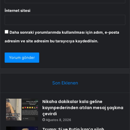
İnternet sitesi
Daha sonraki yorumlarımda kullanılması için adım, e-posta
adresim ve site adresim bu tarayıcıya kaydedilsin.
Son Eklenen
Nikaha dakikalar kala geline
kayınpederinden atılan mesaj şaşkına
çevirdi
Ağustos 8, 2026
Trump: Şi ve Putin İran’a silah