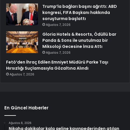
Trump’la bağları başını ağrıttı: ABD
kongresi, FIFA Başkanı hakkında
soruşturma başlattı
Ağustos 7, 2026
Gloria Hotels & Resorts, Ödüllü bar
Panda & Sons ile unutulmaz bir
Miksoloji Gecesine İmza Attı
Ağustos 7, 2026
Fetö’den İhraç Edilen Emniyet Müdürü Parke Taşı
Hırsızlığı Suçlamasıyla Gözaltına Alındı
Ağustos 7, 2026
En Güncel Haberler
Ağustos 8, 2026
Nikaha dakikalar kala geline kayınpederinden atılan