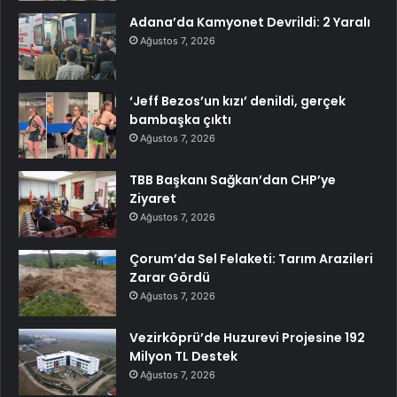
Adana’da Kamyonet Devrildi: 2 Yaralı
Ağustos 7, 2026
‘Jeff Bezos’un kızı’ denildi, gerçek
bambaşka çıktı
Ağustos 7, 2026
TBB Başkanı Sağkan’dan CHP’ye
Ziyaret
Ağustos 7, 2026
Çorum’da Sel Felaketi: Tarım Arazileri
Zarar Gördü
Ağustos 7, 2026
Vezirköprü’de Huzurevi Projesine 192
Milyon TL Destek
Ağustos 7, 2026