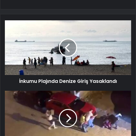
İnkumu Plajında Denize Giriş Yasaklandı