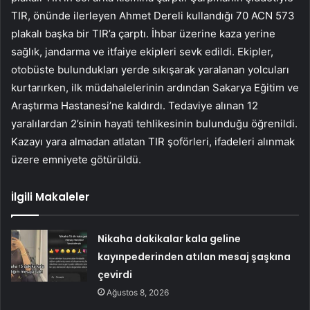
TIR, önünde ilerleyen Ahmet Dereli kullandığı 70 ACN 573
plakalı başka bir TIR’a çarptı. İhbar üzerine kaza yerine
sağlık, jandarma ve itfaiye ekipleri sevk edildi. Ekipler,
otobüste bulundukları yerde sıkışarak yaralanan yolcuları
kurtarırken, ilk müdahalelerinin ardından Sakarya Eğitim ve
Araştırma Hastanesi’ne kaldırdı. Tedaviye alınan 12
yaralılardan 2’sinin hayati tehlikesinin bulunduğu öğrenildi.
Kazayı yara almadan atlatan TIR şoförleri, ifadeleri alınmak
üzere emniyete götürüldü.
İlgili Makaleler
Nikaha dakikalar kala geline
kayınpederinden atılan mesaj şaşkına
çevirdi
Ağustos 8, 2026