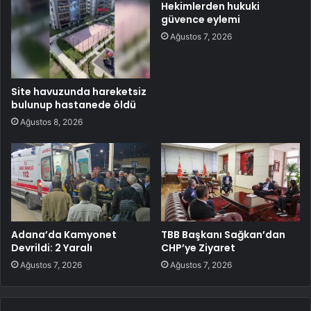
Hekimlerden hukuki
güvence eylemi
Ağustos 7, 2026
Site havuzunda hareketsiz
bulunup hastanede öldü
Ağustos 8, 2026
Adana’da Kamyonet
TBB Başkanı Sağkan’dan
Devrildi: 2 Yaralı
CHP’ye Ziyaret
Ağustos 7, 2026
Ağustos 7, 2026