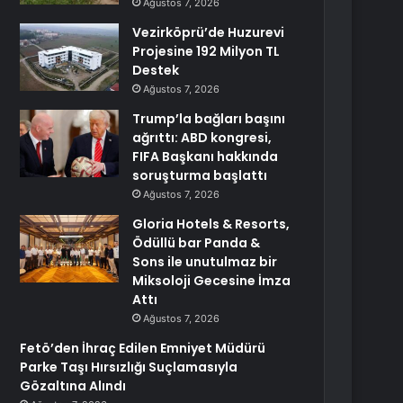
Ağustos 7, 2026
Vezirköprü’de Huzurevi
Projesine 192 Milyon TL
Destek
Ağustos 7, 2026
Trump’la bağları başını
ağrıttı: ABD kongresi,
FIFA Başkanı hakkında
soruşturma başlattı
Ağustos 7, 2026
Gloria Hotels & Resorts,
Ödüllü bar Panda &
Sons ile unutulmaz bir
Miksoloji Gecesine İmza
Attı
Ağustos 7, 2026
Fetö’den İhraç Edilen Emniyet Müdürü
Parke Taşı Hırsızlığı Suçlamasıyla
Gözaltına Alındı