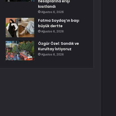
hesaplarına erişi
kısıtlandı
Ağustos 6, 2026
Fatma Soydaş’ın başı
büyük dertte
Ağustos 6, 2026
Özgür Özel: Sandık ve
Kurultay İstiyoruz
Ağustos 6, 2026