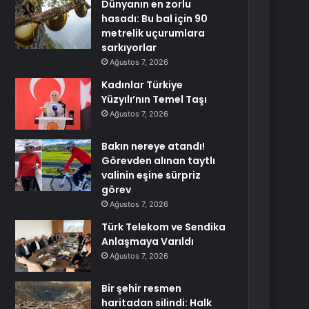
Dünyanın en zorlu
hasadı: Bu bal için 90
metrelik uçurumlara
sarkıyorlar
Ağustos 7, 2026
Kadınlar Türkiye
Yüzyılı’nın Temel Taşı
Ağustos 7, 2026
Bakın nereye atandı!
Görevden alınan taytlı
valinin eşine sürpriz
görev
Ağustos 7, 2026
Türk Telekom ve Sendika
Anlaşmaya Varıldı
Ağustos 7, 2026
Bir şehir resmen
haritadan silindi: Halk