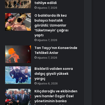
tahliye edildi
Ağustos 7, 2026
O balıklarda ilk kez
bulaşıcı hastalık
görüldü: Uzmanlar
‘tüketmeyin’ çağrısı
yaptı
Ağustos 7, 2026
Tan Taşçı’nın Konserinde
Tehlikeli Anlar
Ağustos 7, 2026
Bisikletli validen sonra
dalgıç giysili yüksek
yargıç
Ağustos 6, 2026
Kılıçdaroğlu ve ekibinden
yeni hamle! Özgür Özel
yönetiminin banka