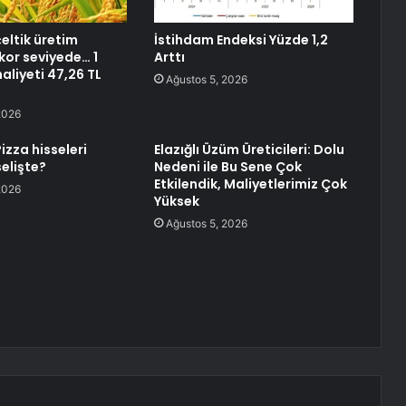
eltik üretim
İstihdam Endeksi Yüzde 1,2
kor seviyede… 1
Arttı
aliyeti 47,26 TL
Ağustos 5, 2026
2026
izza hisseleri
Elazığlı Üzüm Üreticileri: Dolu
elişte?
Nedeni ile Bu Sene Çok
Etkilendik, Maliyetlerimiz Çok
2026
Yüksek
Ağustos 5, 2026