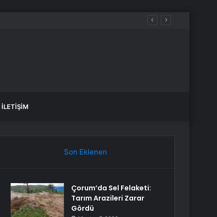
İLETIŞIM
Son Eklenen
Çorum’da Sel Felaketi:
Tarım Arazileri Zarar
Gördü