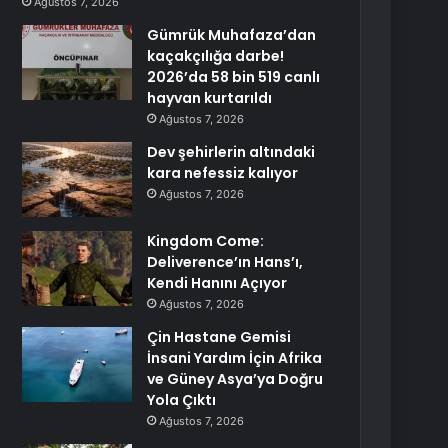
Ağustos 7, 2026
Gümrük Muhafaza’dan
kaçakçılığa darbe!
2026’da 58 bin 519 canlı
hayvan kurtarıldı
Ağustos 7, 2026
Dev şehirlerin altındaki
kara nefessiz kalıyor
Ağustos 7, 2026
Kingdom Come:
Deliverence’ın Hans’ı,
Kendi Hanını Açıyor
Ağustos 7, 2026
Çin Hastane Gemisi
İnsani Yardım İçin Afrika
ve Güney Asya’ya Doğru
Yola Çıktı
Ağustos 7, 2026