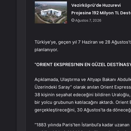
Vezirköprü’de Huzurevi
Projesine 192 Milyon TL Dest
Ağustos 7, 2026
Türkiye’ye, geçen yıl 7 Haziran ve 28 Ağustos’t
planlanıyor.
“ORIENT EKSPRESI’NIN EN GÜZEL DESTİNAS
Açıklamada, Ulaştırma ve Altyapı Bakanı Abdulka
Üzerindeki Saray” olarak anılan Orient Express 
38 kişinin seyahat edeceğini bildiren Uraloğlu,
bir yolcu grubunun katılacağını aktardı. Orient 
gerçekleştireceğini, 30 Ağustos’ta da döneceğ
“1883 yılında Paris’ten İstanbul’a kadar uzanan