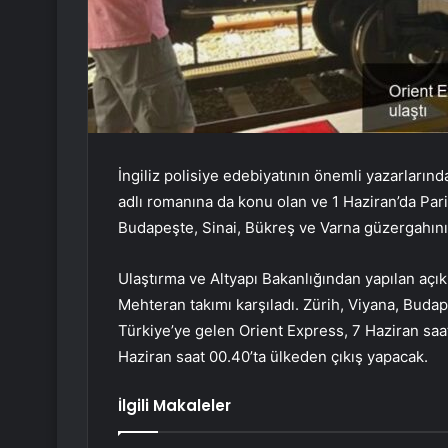
İngiliz polisiye edebiyatının önemli yazarların
adlı romanına da konu olan ve 1 Haziran’da Pari
Budapeşte, Sinai, Bükreş ve Varna güzergahını t
Ulaştırma ve Altyapı Bakanlığından yapılan açık
Mehteran takımı karşıladı. Zürih, Viyana, Buda
Türkiye’ye gelen Orient Express, 7 Haziran saa
Haziran saat 00.40’ta ülkeden çıkış yapacak.
İlgili Makaleler