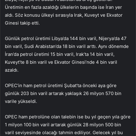
Üretimin en fazla azaldığı ülkelerin başında ise İran yer
aldı. Söz konusu ülkeyi sırasıyla Irak, Kuveyt ve Ekvator
Ginesi takip etti.
Günlük petrol üretimi Libya’da 144 bin varil, Nijerya’da 47
bin varil, Sudi Arabistan’da 18 bin varil arttı. Aynı dönemde
İran’da petrol üretimi 15 bin varil, Irak’ta 14 bin varil,
Kuveyt’te 8 bin varil ve Ekvator Ginesi’nde 4 bin varil
azaldı.
OPEC’in ham petrol üretimi Şubat’ta önceki aya göre
günlük 203 bin varil artarak yaklaşık 26 milyon 570 bin
varile yükseldi.
OPEC ham petrolüne olan talebin ise bu yıl geçen yıla göre
1 milyon 100 bin varil artarak günlük 28 milyon 500 bin
varil seviyesinde olacağı tahmin ediliyor. Gelecek yıl bu