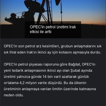
OPEC’in son petrol arz kesintileri, grubun anlaşmalarını sık
sık ihlal eden Irak’ın ikinci ay için kotasını aşmasıyla durdu.
OPEC’in petrol piyasası raporuna göre Bağdat, OPEC’in
yeni tedarik anlaşmasının ikinci ayı olan Şubat ayında
üretimi yalnızca günde 14 bin varil azaltarak günlük
ortalama 4,2 milyon varile düşürdü. Bu da ülkenin
üretiminin anlaşmaya varılan limitin üzerinde kalmasına
neden oldu.