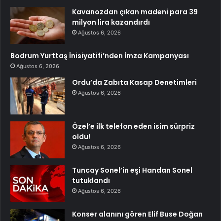
Kavanozdan çıkan madeni para 39
milyon lira kazandırdı
Ağustos 6, 2026
Bodrum Yurttaş İnisiyatifi’nden İmza Kampanyası
Ağustos 6, 2026
Ordu’da Zabıta Kasap Denetimleri
Ağustos 6, 2026
Özel’e ilk telefon eden isim sürpriz
oldu!
Ağustos 6, 2026
Tuncay Sonel’in eşi Handan Sonel
tutuklandı
Ağustos 6, 2026
Konser alanını gören Elif Buse Doğan