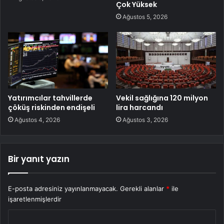
Çok Yüksek
Ağustos 5, 2026
Yatırımcılar tahvillerde
Vekil sağlığına 120 milyon
çöküş riskinden endişeli
lira harcandı
Ağustos 4, 2026
Ağustos 3, 2026
Bir yanıt yazın
E-posta adresiniz yayınlanmayacak.
Gerekli alanlar
*
ile
işaretlenmişlerdir
Y