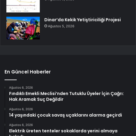
Dinar’da Kekik Yetiştiriciliği Projesi
Ağustos 5, 2026
En Güncel Haberler
Ağustos 6, 2026
Fındıklı Emekli Meclisi’nden Tutuklu Üyeler İçin Çağrı:
Hak Aramak Suç Değildir
Ağustos 6, 2026
14 yaşındaki çocuk savaş uçaklarını alarma geçirdi
Ağustos 6, 2026
Elektrik üreten tenteler sokaklarda yerini almaya