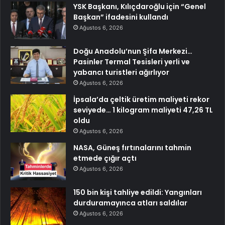
YSK Başkanı, Kılıçdaroğlu için “Genel
Başkan” ifadesini kullandı
Ağustos 6, 2026
Doğu Anadolu’nun Şifa Merkezi…
Pasinler Termal Tesisleri yerli ve
yabancı turistleri ağırlıyor
Ağustos 6, 2026
İpsala’da çeltik üretim maliyeti rekor
seviyede… 1 kilogram maliyeti 47,26 TL
oldu
Ağustos 6, 2026
NASA, Güneş fırtınalarını tahmin
etmede çığır açtı
Ağustos 6, 2026
150 bin kişi tahliye edildi: Yangınları
durduramayınca atları saldılar
Ağustos 6, 2026