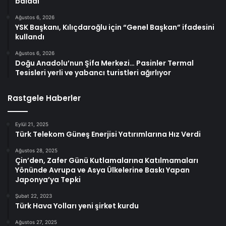
baladı
Ağustos 6, 2026
YSK Başkanı, Kılıçdaroğlu için “Genel Başkan” ifadesini
kullandı
Ağustos 6, 2026
Doğu Anadolu’nun Şifa Merkezi… Pasinler Termal
Tesisleri yerli ve yabancı turistleri ağırlıyor
Rastgele Haberler
Eylül 21, 2025
Türk Telekom Güneş Enerjisi Yatırımlarına Hız Verdi
Ağustos 28, 2025
Çin’den, Zafer Günü Kutlamalarına Katılmamaları
Yönünde Avrupa ve Asya Ülkelerine Baskı Yapan
Japonya’ya Tepki
Şubat 22, 2023
Türk Hava Yolları yeni şirket kurdu
Ağustos 27, 2025