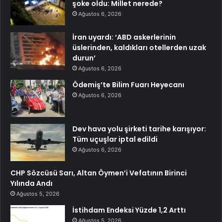
şoke oldu: Millet nerede?
Ağustos 6, 2026
İran uyardı: ‘ABD askerlerinin
üslerinden, kaldıkları otellerden uzak
durun’
Ağustos 6, 2026
Ödemiş’te Bilim Fuarı Heyecanı
Ağustos 6, 2026
Dev hava yolu şirketi tarihe karışıyor:
Tüm uçuşlar iptal edildi
Ağustos 6, 2026
CHP Sözcüsü Sarı, Altan Öymen’i Vefatının Birinci
Yılında Andı
Ağustos 5, 2026
İstihdam Endeksi Yüzde 1,2 Arttı
Ağustos 5, 2026