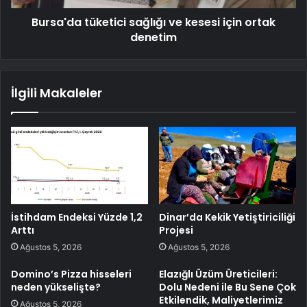
Bursa'da tüketici sağlığı ve kesesi için ortak
denetim
İlgili Makaleler
İstihdam Endeksi Yüzde 1,2
Dinar’da Kekik Yetiştiriciliği
Arttı
Projesi
Ağustos 5, 2026
Ağustos 5, 2026
Domino’s Pizza hisseleri
Elazığlı Üzüm Üreticileri:
neden yükselişte?
Dolu Nedeni ile Bu Sene Çok
Etkilendik, Maliyetlerimiz
Ağustos 5, 2026