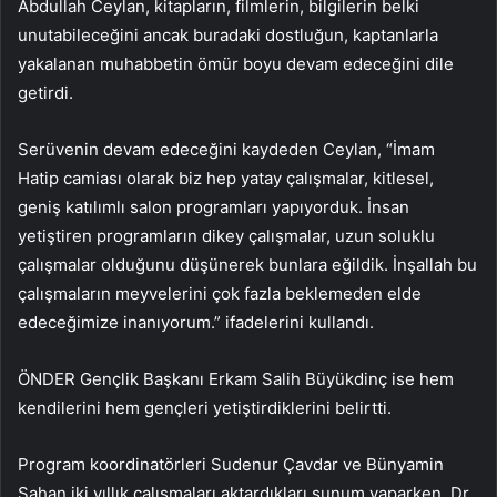
Abdullah Ceylan, kitapların, filmlerin, bilgilerin belki
unutabileceğini ancak buradaki dostluğun, kaptanlarla
yakalanan muhabbetin ömür boyu devam edeceğini dile
getirdi.
Serüvenin devam edeceğini kaydeden Ceylan, “İmam
Hatip camiası olarak biz hep yatay çalışmalar, kitlesel,
geniş katılımlı salon programları yapıyorduk. İnsan
yetiştiren programların dikey çalışmalar, uzun soluklu
çalışmalar olduğunu düşünerek bunlara eğildik. İnşallah bu
çalışmaların meyvelerini çok fazla beklemeden elde
edeceğimize inanıyorum.” ifadelerini kullandı.
ÖNDER Gençlik Başkanı Erkam Salih Büyükdinç ise hem
kendilerini hem gençleri yetiştirdiklerini belirtti.
Program koordinatörleri Sudenur Çavdar ve Bünyamin
Şahan iki yıllık çalışmaları aktardıkları sunum yaparken, Dr.