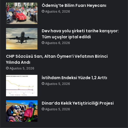
Ödemiş’te Bilim Fuarı Heyecanı
Ağustos 6, 2026
Dev hava yolu şirketi tarihe karışıyor:
Tüm uçuşlar iptal edildi
Ağustos 6, 2026
CHP Sözcüsü Sarı, Altan Öymen’i Vefatının Birinci
Yılında Andı
Ağustos 5, 2026
İstihdam Endeksi Yüzde 1,2 Arttı
Ağustos 5, 2026
Dinar’da Kekik Yetiştiriciliği Projesi
Ağustos 5, 2026