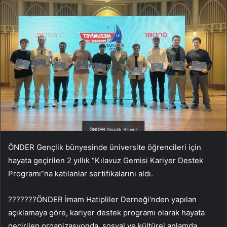
ÖNDER Gençlik bünyesinde üniversite öğrencileri için
hayata geçirilen 2 yıllık “Kılavuz Gemisi Kariyer Destek
Programı”na katılanlar sertifikalarını aldı.
???????ÖNDER İmam Hatipliler Derneği’nden yapılan
açıklamaya göre, kariyer destek programı olarak hayata
geçirilen organizasyonda, sosyal ve kültürel anlamda