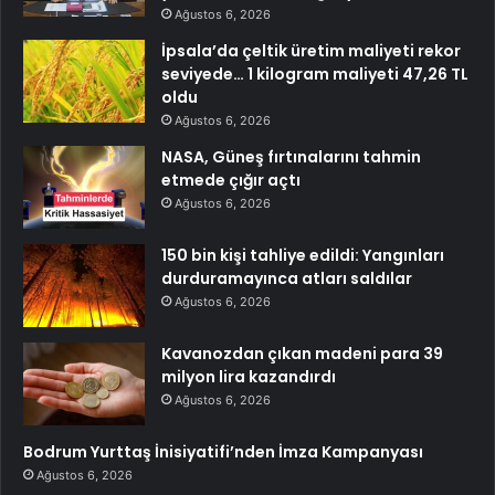
Ağustos 6, 2026
İpsala’da çeltik üretim maliyeti rekor
seviyede… 1 kilogram maliyeti 47,26 TL
oldu
Ağustos 6, 2026
NASA, Güneş fırtınalarını tahmin
etmede çığır açtı
Ağustos 6, 2026
150 bin kişi tahliye edildi: Yangınları
durduramayınca atları saldılar
Ağustos 6, 2026
Kavanozdan çıkan madeni para 39
milyon lira kazandırdı
Ağustos 6, 2026
Bodrum Yurttaş İnisiyatifi’nden İmza Kampanyası
Ağustos 6, 2026