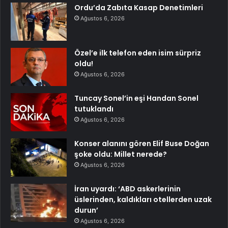
Ordu’da Zabıta Kasap Denetimleri
Ağustos 6, 2026
Özel’e ilk telefon eden isim sürpriz
oldu!
Ağustos 6, 2026
Tuncay Sonel’in eşi Handan Sonel
tutuklandı
Ağustos 6, 2026
Konser alanını gören Elif Buse Doğan
şoke oldu: Millet nerede?
Ağustos 6, 2026
İran uyardı: ‘ABD askerlerinin
üslerinden, kaldıkları otellerden uzak
durun’
Ağustos 6, 2026