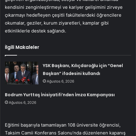
kendisini zenginleştirmeyi ve kariyer gelişimini zirveye
çıkarmayı hedefleyen çeşitli fakültelerdeki öğrencilere
okumalar, geziler, kurum ziyaretleri, kamplar gibi
etkinliklerle destek sağlandı.
İlgili Makaleler
YSK Başkanı, Kılıçdaroğlu için “Genel
Başkan” ifadesini kullandı
Ağustos 6, 2026
Bodrum Yurttaş İnisiyatifi’nden İmza Kampanyası
Ağustos 6, 2026
Eğitimi başarıyla tamamlayan 108 üniversite öğrencisi,
Taksim Camii Konferans Salonu’nda düzenlenen kapanış