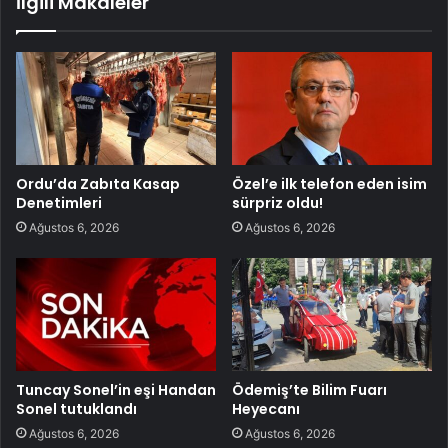
İlgili Makaleler
Ordu’da Zabıta Kasap
Özel’e ilk telefon eden isim
Denetimleri
sürpriz oldu!
Ağustos 6, 2026
Ağustos 6, 2026
Tuncay Sonel’in eşi Handan
Ödemiş’te Bilim Fuarı
Sonel tutuklandı
Heyecanı
Ağustos 6, 2026
Ağustos 6, 2026