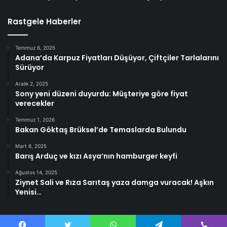
Rastgele Haberler
Temmuz 6, 2025
Adana’da Karpuz Fiyatları Düşüyor, Çiftçiler Tarlalarını
Sürüyor
Aralık 2, 2025
Sony yeni düzeni duyurdu: Müşteriye göre fiyat
verecekler
Temmuz 1, 2026
Bakan Göktaş Brüksel’de Temaslarda Bulundu
Mart 6, 2025
Barış Arduç ve kızı Asya’nın hamburger keyfi
Ağustos 14, 2025
Ziynet Sali ve Rıza Sarıtaş yaza damga vuracak! Aşkın
Yenisi…