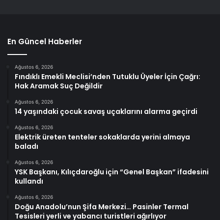
En Güncel Haberler
Ağustos 6, 2026
Fındıklı Emekli Meclisi’nden Tutuklu Üyeler İçin Çağrı:
Hak Aramak Suç Değildir
Ağustos 6, 2026
14 yaşındaki çocuk savaş uçaklarını alarma geçirdi
Ağustos 6, 2026
Elektrik üreten tenteler sokaklarda yerini almaya
baladı
Ağustos 6, 2026
YSK Başkanı, Kılıçdaroğlu için “Genel Başkan” ifadesini
kullandı
Ağustos 6, 2026
Doğu Anadolu’nun Şifa Merkezi… Pasinler Termal
Tesisleri yerli ve yabancı turistleri ağırlıyor