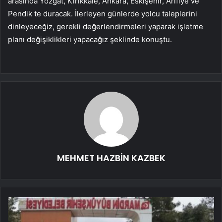
arasında Yozgat, Kırıkkale, Ankara, Eskişehir, Arifiye ve
Pendik te duracak. İlerleyen günlerde yolcu taleplerini
dinleyeceğiz, gerekli değerlendirmeleri yaparak işletme
planı değişiklikleri yapacağız şeklinde konuştu.
MEHMET HAZBİN KAZBEK