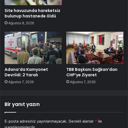
Site havuzunda hareketsiz
bulunup hastanede öldü
Ağustos 8, 2026
Adana’da Kamyonet
TBB Başkanı Sağkan’dan
Devrildi: 2 Yaralı
CHP’ye Ziyaret
Ağustos 7, 2026
Ağustos 7, 2026
Bir yanıt yazın
E-posta adresiniz yayınlanmayacak.
Gerekli alanlar
*
ile
işaretlenmişlerdir