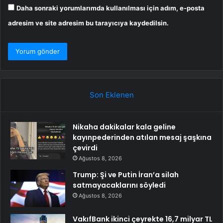
Daha sonraki yorumlarımda kullanılması için adım, e-posta
adresim ve site adresim bu tarayıcıya kaydedilsin.
Son Eklenen
Nikaha dakikalar kala geline
kayınpederinden atılan mesaj şaşkına
çevirdi
Ağustos 8, 2026
Trump: Şi ve Putin İran’a silah
satmayacaklarını söyledi
Ağustos 8, 2026
VakıfBank ikinci çeyrekte 16,7 milyar TL