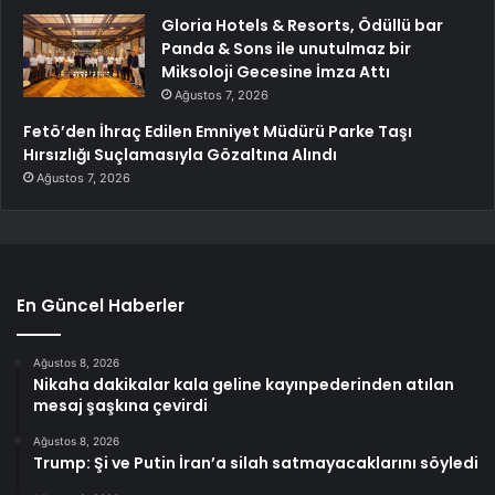
Gloria Hotels & Resorts, Ödüllü bar
Panda & Sons ile unutulmaz bir
Miksoloji Gecesine İmza Attı
Ağustos 7, 2026
Fetö’den İhraç Edilen Emniyet Müdürü Parke Taşı
Hırsızlığı Suçlamasıyla Gözaltına Alındı
Ağustos 7, 2026
En Güncel Haberler
Ağustos 8, 2026
Nikaha dakikalar kala geline kayınpederinden atılan
mesaj şaşkına çevirdi
Ağustos 8, 2026
Trump: Şi ve Putin İran’a silah satmayacaklarını söyledi