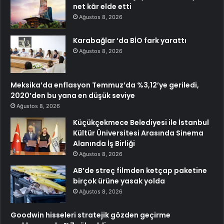
net kâr elde etti
Ağustos 8, 2026
Karabağlar ‘da BİO fark yarattı
Ağustos 8, 2026
Meksika’da enflasyon Temmuz’da %3,12’ye geriledi,
2020’den bu yana en düşük seviye
Ağustos 8, 2026
Küçükçekmece Belediyesi ile İstanbul
Kültür Üniversitesi Arasında Sinema
Alanında İş Birliği
Ağustos 8, 2026
AB’de streç filmden ketçap paketine
birçok ürüne yasak yolda
Ağustos 8, 2026
Goodwin hisseleri stratejik gözden geçirme