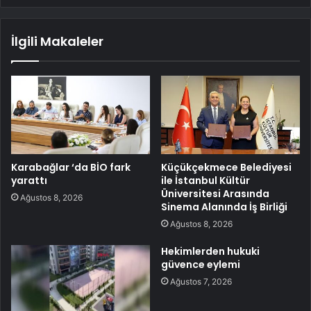
İlgili Makaleler
Karabağlar ‘da BİO fark
Küçükçekmece Belediyesi
yarattı
ile İstanbul Kültür
Üniversitesi Arasında
Ağustos 8, 2026
Sinema Alanında İş Birliği
Ağustos 8, 2026
Hekimlerden hukuki
güvence eylemi
Ağustos 7, 2026