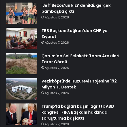
‘Jeff Bezos’un kızı’ denildi, gerçek
bambaşka çıktı
Ağustos 7, 2026
TBB Başkanı Sağkan’dan CHP’ye
Ziyaret
Ağustos 7, 2026
Çorum’da Sel Felaketi: Tarım Arazileri
Zarar Gördü
Ağustos 7, 2026
Vezirköprü’de Huzurevi Projesine 192
Milyon TL Destek
Ağustos 7, 2026
Trump’la bağları başını ağrıttı: ABD
kongresi, FIFA Başkanı hakkında
soruşturma başlattı
Ağustos 7, 2026