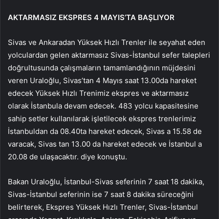
AKTARMASIZ EKSPRES 4 MAYIS’TA BAŞLIYOR
Sivas ve Ankaradan Yüksek Hızlı Trenler ile seyahat eden
yolculardan gelen aktarmasız Sivas-İstanbul sefer talepleri
doğrultusunda çalışmaların tamamlandığının müjdesini
veren Uraloğlu, Sivas’tan 4 Mayıs saat 13.00da hareket
edecek Yüksek Hızlı Trenimiz ekspres ve aktarmasız
olarak İstanbula devam edecek. 483 yolcu kapasitesine
sahip setler kullanılarak işletilecek ekspres trenlerimiz
İstanbuldan da 08.40ta hareket edecek, Sivas a 15.58 de
varacak, Sivas tan 13.00 da hareket edecek ve İstanbul a
20.08 de ulaşacaktır. diye konuştu.
Bakan Uraloğlu, İstanbul-Sivas seferinin 7 saat 18 dakika,
Sivas-İstanbul seferinin ise 7 saat 8 dakika süreceğini
belirterek, Ekspres Yüksek Hızlı Trenler, Sivas-İstanbul