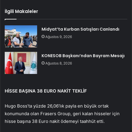
İlgili Makaleler
Midyat’ta Kurban Satışları Canlandı
Ağustos 9, 2026
KONESOB Başkanı’ndan Bayram Mesajı
Ağustos 8, 2026
HİSSE BAŞINA 38 EURO NAKİT TEKLİF
Hugo Boss’ta yüzde 26,06’lık payla en büyük ortak
konumunda olan Frasers Group, geri kalan hisseler için
hisse başına 38 Euro nakit ödemeyi taahhüt etti.