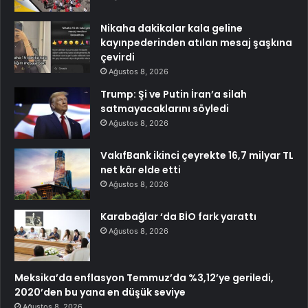
Nikaha dakikalar kala geline
kayınpederinden atılan mesaj şaşkına
çevirdi
Ağustos 8, 2026
Trump: Şi ve Putin İran’a silah
satmayacaklarını söyledi
Ağustos 8, 2026
VakıfBank ikinci çeyrekte 16,7 milyar TL
net kâr elde etti
Ağustos 8, 2026
Karabağlar ‘da BİO fark yarattı
Ağustos 8, 2026
Meksika’da enflasyon Temmuz’da %3,12’ye geriledi,
2020’den bu yana en düşük seviye
Ağustos 8, 2026