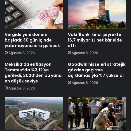
Vergide yeni dönem
VakıfBank ikinci çeyrekte
başladı: 30 gün içinde
16,7 milyar TL net kâr elde
yatırmayana icra gelecek
etti
Ağustos 8, 2026
Ağustos 8, 2026
Meksika’da enflasyon
Goodwin hisseleri stratejik
Temmuz’da %3,12’ye
gözden geçirme
geriledi, 2020’den bu yana
açıklamasıyla %7 yükseldi
en düşük seviye
Ağustos 8, 2026
Ağustos 8, 2026