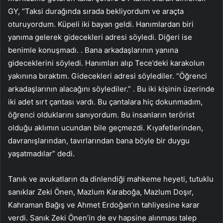
GY, “Taksi durağında sırada bekliyordum ve araçta
oturuyordum. Küpeli iki bayan geldi. Hanımlardan biri
yanıma gelerek gidecekleri adresi söyledi. Diğeri ise
benimle konuşmadı. . Bana arkadaşlarının yanına
gideceklerini söyledi. Hanımları alıp Tece’deki karakolun
yakınına bıraktım. Gidecekleri adresi söylediler. “Öğrenci
arkadaşlarının alacağını söylediler.” . Bu iki kişinin üzerinde
iki adet sırt çantası vardı. Bu çantalara hiç dokunmadım,
öğrenci olduklarını sanıyordum. Bu insanların terörist
olduğu aklımın ucundan bile geçmezdi. Kıyafetlerinden,
davranışlarından, tavırlarından bana böyle bir duygu
yaşatmadılar” dedi.
Tanık ve avukatların da dinlendiği mahkeme heyeti, tutuklu
sanıklar Zeki Önen, Mazlum Karaboğa, Mazlum Doşır,
Kahraman Bağış ve Ahmet Erdoğan’ın tahliyesine karar
verdi. Sanık Zeki Önen’in de ev hapsine alınması talep