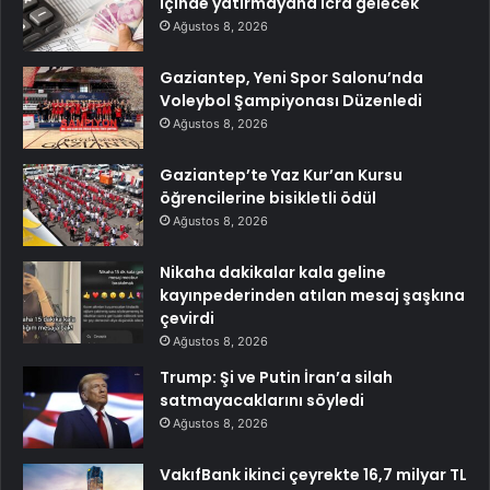
içinde yatırmayana icra gelecek
Ağustos 8, 2026
Gaziantep, Yeni Spor Salonu’nda
Voleybol Şampiyonası Düzenledi
Ağustos 8, 2026
Gaziantep’te Yaz Kur’an Kursu
öğrencilerine bisikletli ödül
Ağustos 8, 2026
Nikaha dakikalar kala geline
kayınpederinden atılan mesaj şaşkına
çevirdi
Ağustos 8, 2026
Trump: Şi ve Putin İran’a silah
satmayacaklarını söyledi
Ağustos 8, 2026
VakıfBank ikinci çeyrekte 16,7 milyar TL