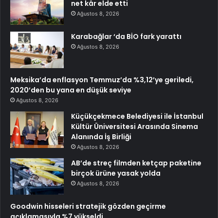
net kâr elde etti
Ağustos 8, 2026
Karabağlar ‘da BİO fark yarattı
Ağustos 8, 2026
Meksika’da enflasyon Temmuz’da %3,12’ye geriledi,
2020’den bu yana en düşük seviye
Ağustos 8, 2026
Küçükçekmece Belediyesi ile İstanbul
Kültür Üniversitesi Arasında Sinema
Alanında İş Birliği
Ağustos 8, 2026
AB’de streç filmden ketçap paketine
birçok ürüne yasak yolda
Ağustos 8, 2026
Goodwin hisseleri stratejik gözden geçirme
açıklamasıyla %7 yükseldi