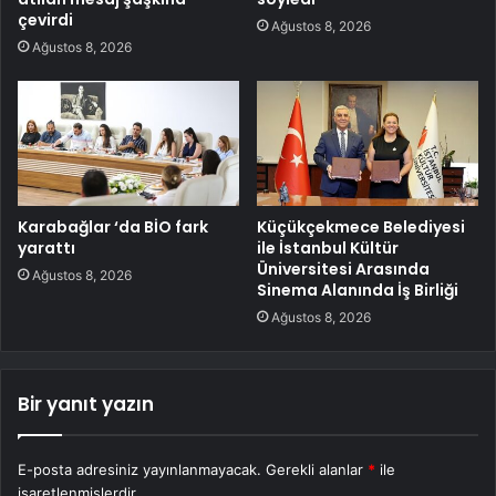
çevirdi
Ağustos 8, 2026
Ağustos 8, 2026
Karabağlar ‘da BİO fark
Küçükçekmece Belediyesi
yarattı
ile İstanbul Kültür
Üniversitesi Arasında
Ağustos 8, 2026
Sinema Alanında İş Birliği
Ağustos 8, 2026
Bir yanıt yazın
E-posta adresiniz yayınlanmayacak.
Gerekli alanlar
*
ile
işaretlenmişlerdir