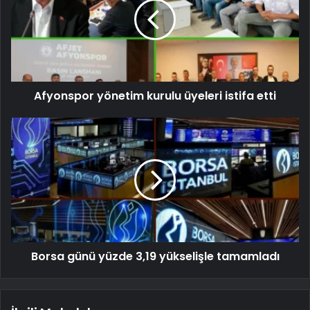
Afyonspor yönetim kurulu üyeleri istifa etti
Borsa günü yüzde 3,19 yükselişle tamamladı