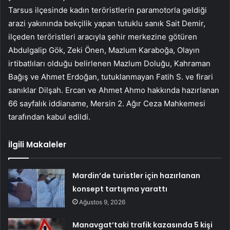
Tarsus ilçesinde kadın teröristlerin paramotorla geldiği
arazi yakınında bekçilik yapan tutuklu sanık Sait Demir,
ilçeden teröristleri aracıyla şehir merkezine götüren
Abdulgalip Gök, Zeki Önen, Mazlum Karaboğa, Olayın
irtibatlıları olduğu belirlenen Mazlum Doluğu, Kahraman
Bağış ve Ahmet Erdoğan, tutuklanmayan Fatih S. ve firari
sanıklar Dilşah. Ercan ve Ahmet Ahmo hakkında hazırlanan
66 sayfalık iddianame, Mersin 2. Ağır Ceza Mahkemesi
tarafından kabul edildi.
İlgili Makaleler
Mardin’de turistler için hazırlanan
konsept tartışma yarattı
Ağustos 9, 2026
Manavgat’taki trafik kazasında 5 kişi