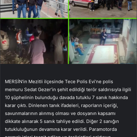
MERSİN’in Mezitli ilçesinde Tece Polis Evi’ne polis
memuru Sedat Gezer’in şehit edildiği terör saldırısıyla ilgili
10 şüphelinin bulunduğu davada tutuklu 7 sanık hakkında
karar çıktı. Dinlenen tanık ifadeleri, raporların içeriği,
savunmalarının alınmış olması ve dosyanın kapsamı
dikkate alınarak 5 sanık tahliye edildi. Diğer 2 sanığın
tutukluluğunun devamına karar verildi. Paramotorda