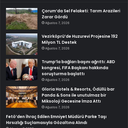
Çorum’da Sel Felaketi: Tarım Arazileri
Zarar Gördü
Ağustos 7, 2026
Vezirköprü’de Huzurevi Projesine 192
Milyon TL Destek
Ağustos 7, 2026
Trump’la bağları başını ağrıttı: ABD
kongresi, FIFA Başkanı hakkında
soruşturma başlattı
Ağustos 7, 2026
Gloria Hotels & Resorts, Ödüllü bar
Panda & Sons ile unutulmaz bir
Miksoloji Gecesine İmza Attı
Ağustos 7, 2026
Fetö’den İhraç Edilen Emniyet Müdürü Parke Taşı
Hırsızlığı Suçlamasıyla Gözaltına Alındı