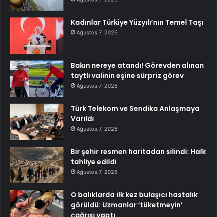
Kadınlar Türkiye Yüzyılı’nın Temel Taşı
Ağustos 7, 2026
Bakın nereye atandı! Görevden alınan
taytlı valinin eşine sürpriz görev
Ağustos 7, 2026
Türk Telekom ve Sendika Anlaşmaya
Varıldı
Ağustos 7, 2026
Bir şehir resmen haritadan silindi: Halk
tahliye edildi
Ağustos 7, 2026
O balıklarda ilk kez bulaşıcı hastalık
görüldü: Uzmanlar ‘tüketmeyin’
çağrısı yaptı