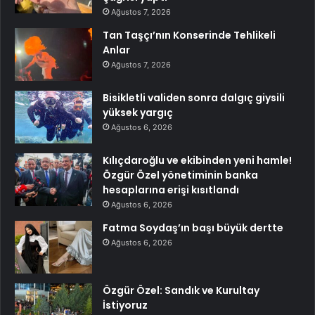
Ağustos 7, 2026
Tan Taşçı’nın Konserinde Tehlikeli
Anlar
Ağustos 7, 2026
Bisikletli validen sonra dalgıç giysili
yüksek yargıç
Ağustos 6, 2026
Kılıçdaroğlu ve ekibinden yeni hamle!
Özgür Özel yönetiminin banka
hesaplarına erişi kısıtlandı
Ağustos 6, 2026
Fatma Soydaş’ın başı büyük dertte
Ağustos 6, 2026
Özgür Özel: Sandık ve Kurultay
İstiyoruz