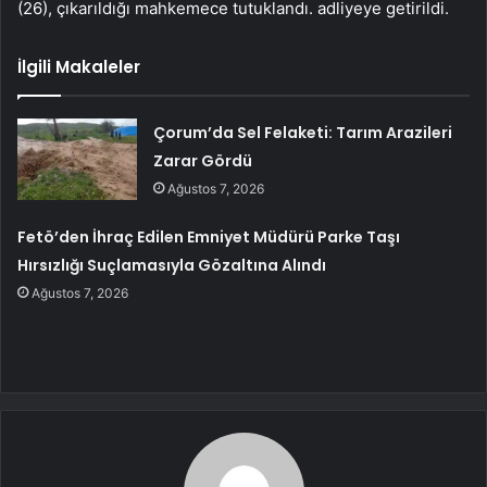
(26), çıkarıldığı mahkemece tutuklandı. adliyeye getirildi.
İlgili Makaleler
Çorum’da Sel Felaketi: Tarım Arazileri
Zarar Gördü
Ağustos 7, 2026
Fetö’den İhraç Edilen Emniyet Müdürü Parke Taşı
Hırsızlığı Suçlamasıyla Gözaltına Alındı
Ağustos 7, 2026