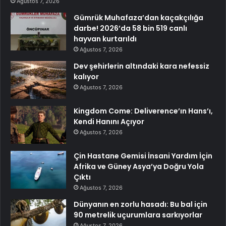
Ağustos 7, 2026
Gümrük Muhafaza’dan kaçakçılığa
darbe! 2026’da 58 bin 519 canlı
hayvan kurtarıldı
Ağustos 7, 2026
Dev şehirlerin altındaki kara nefessiz
kalıyor
Ağustos 7, 2026
Kingdom Come: Deliverence’ın Hans’ı,
Kendi Hanını Açıyor
Ağustos 7, 2026
Çin Hastane Gemisi İnsani Yardım İçin
Afrika ve Güney Asya’ya Doğru Yola
Çıktı
Ağustos 7, 2026
Dünyanın en zorlu hasadı: Bu bal için
90 metrelik uçurumlara sarkıyorlar
Ağustos 7, 2026