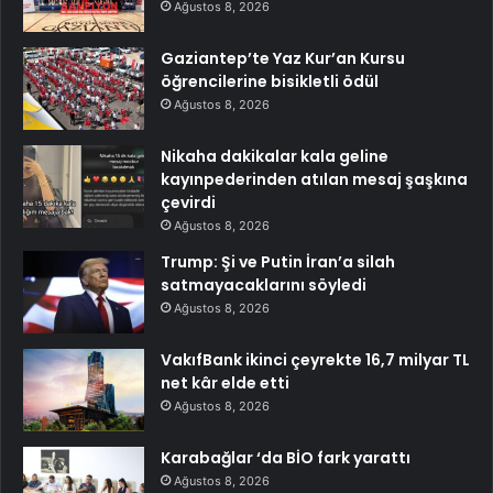
Ağustos 8, 2026
Gaziantep’te Yaz Kur’an Kursu
öğrencilerine bisikletli ödül
Ağustos 8, 2026
Nikaha dakikalar kala geline
kayınpederinden atılan mesaj şaşkına
çevirdi
Ağustos 8, 2026
Trump: Şi ve Putin İran’a silah
satmayacaklarını söyledi
Ağustos 8, 2026
VakıfBank ikinci çeyrekte 16,7 milyar TL
net kâr elde etti
Ağustos 8, 2026
Karabağlar ‘da BİO fark yarattı
Ağustos 8, 2026