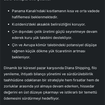
Panama Kanalı’ndaki kısıtlamanın kısa ve orta vadede
hafiflemesi beklenmektedir.
Kızıldeniz’deki aksaklık belirsizliğini koruyor.
Çin dışındaki çelik üretimi güçlü seyretmeye devam
ederek kuru yük talebini destekliyor.
Çin ve Avrupa kömür talebindeki potansiyel düşüşe
rağmen küçük dökme yük ticaretinin artması
bekleniyor.
Dinamik bir küresel pazar karşısında Diana Shipping, filo
yenileme, ihtiyatlı bilanço yönetimi ve sürdürülebilirlik
taahhüdüne odaklanan bir stratejiyle hem fırsatlar hem de
zorluklar arasında yol almaya devam ederken, hissedar
değerini en üst düzeye çıkarmayı ve istikrarlı bir temettü
ödemesini sürdürmeyi hedefliyor.