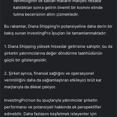
verimliliğinin ve satılan malların maliyeti hesaba
katıldıktan sonra gelirin önemli bir kısmını elinde
tutma becerisinin altını çizmektedir.
Bu rakamlar, Diana Shipping’in potansiyeline daha derin bir
bakış sunan InvestingPro İpuçları ile tamamlanmaktadır:
1. Diana Shipping yüksek hissedar getirisine sahiptir, bu da
şirketin yatırımcılarına değer döndürme taahhüdünün
güçlü bir göstergesidir.
2. Şirket ayrıca, finansal sağlığını ve operasyonel
verimliliğini daha da sağlamlaştıran etkileyici brüt kar
marjlarıyla da dikkat çekiyor.
InvestingPro’nun bu ipuçlarıyla yatırımcılar şirketin
performansı ve potansiyeli hakkında ek perspektifler
edinebilir. Daha fazlasını keşfetmek isteyenler için