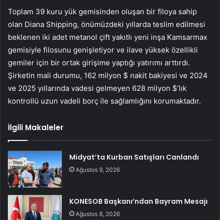
Toplam 39 kuru yük gemisinden oluşan bir filoya sahip
olan Diana Shipping, önümüzdeki yıllarda teslim edilmesi
beklenen iki adet metanol çift yakıtlı yeni inşa Kamsarmax
gemisiyle filosunu genişletiyor ve ilave yüksek özellikli
gemiler için bir ortak girişime yaptığı yatırımı arttırdı.
Şirketin mali durumu, 162 milyon $ nakit bakiyesi ve 2024
ve 2025 yıllarında vadesi gelmeyen 628 milyon $’lık
kontrollü uzun vadeli borç ile sağlamlığını korumaktadır.
İlgili Makaleler
Midyat’ta Kurban Satışları Canlandı
Ağustos 9, 2026
KONESOB Başkanı’ndan Bayram Mesajı
Ağustos 8, 2026