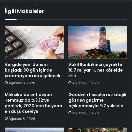
İlgili Makaleler
Vergide yeni dönem
VakıfBank ikinci çeyrekte
başladı: 30 gün içinde
16,7 milyar TL net kâr elde
yatırmayana icra gelecek
etti
Ağustos 8, 2026
Ağustos 8, 2026
Meksika’da enflasyon
Goodwin hisseleri stratejik
Temmuz’da %3,12’ye
gözden geçirme
geriledi, 2020’den bu yana
açıklamasıyla %7 yükseldi
en düşük seviye
Ağustos 8, 2026
Ağustos 8, 2026