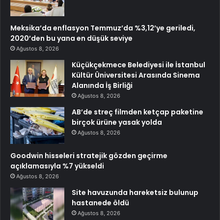
Meksika’da enflasyon Temmuz’da %3,12’ye geriledi,
2020’den bu yana en düşük seviye
Ağustos 8, 2026
Küçükçekmece Belediyesi ile İstanbul
Kültür Üniversitesi Arasında Sinema
Alanında İş Birliği
Ağustos 8, 2026
AB’de streç filmden ketçap paketine
birçok ürüne yasak yolda
Ağustos 8, 2026
Goodwin hisseleri stratejik gözden geçirme
açıklamasıyla %7 yükseldi
Ağustos 8, 2026
Site havuzunda hareketsiz bulunup
hastanede öldü
Ağustos 8, 2026