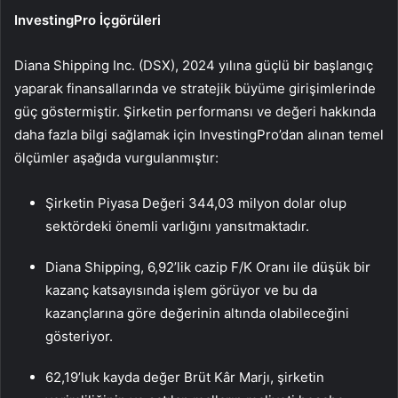
InvestingPro İçgörüleri
Diana Shipping Inc. (DSX), 2024 yılına güçlü bir başlangıç
yaparak finansallarında ve stratejik büyüme girişimlerinde
güç göstermiştir. Şirketin performansı ve değeri hakkında
daha fazla bilgi sağlamak için InvestingPro’dan alınan temel
ölçümler aşağıda vurgulanmıştır:
Şirketin Piyasa Değeri 344,03 milyon dolar olup
sektördeki önemli varlığını yansıtmaktadır.
Diana Shipping, 6,92’lik cazip F/K Oranı ile düşük bir
kazanç katsayısında işlem görüyor ve bu da
kazançlarına göre değerinin altında olabileceğini
gösteriyor.
62,19’luk kayda değer Brüt Kâr Marjı, şirketin