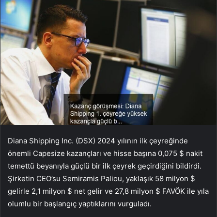
Diana Shipping Inc. (DSX) 2024 yılının ilk çeyreğinde
önemli Capesize kazançları ve hisse başına 0,075 $ nakit
temettü beyanıyla güçlü bir ilk çeyrek geçirdiğini bildirdi.
Şirketin CEO’su Semiramis Paliou, yaklaşık 58 milyon $
gelirle 2,1 milyon $ net gelir ve 27,8 milyon $ FAVÖK ile yıla
olumlu bir başlangıç yaptıklarını vurguladı.