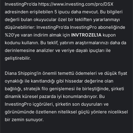
InvestingPro’da https://www.investing.com/pro/DSX
adresinden erişilebilen 5 ipucu daha mevcut. Bu bilgileri
değerli bulan okuyucular özel bir tekliften yararlanmayı
düşünebilirler: InvestingPro’da InvestingPro aboneliğinde
%20’ye varan indirim almak için
INVTROZEL1A
kupon
kodunu kullanın. Bu teklif, yatırım araştırmalarınızı daha da
derinlemesine analizler ve veriye dayalı ipuçları ile
geliştirebilir.
Diana Shipping’in önemli temettü ödemeleri ve düşük fiyat
oynaklığı ile kanıtlandığı gibi hissedar değerine olan
bağlılığı, stratejik filo genişlemesi ile birleştiğinde, şirketi
dinamik küresel pazarda iyi konumlandırıyor. Bu
InvestingPro içgörüleri, şirketin son duyuruları ve
görünümünde özetlenen niteliksel güçlü yönlere niceliksel
bir zemin sunuyor.