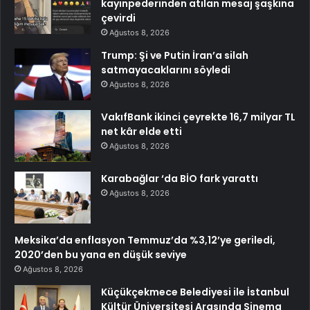
kayınpederinden atılan mesaj şaşkına
çevirdi
Ağustos 8, 2026
Trump: Şi ve Putin İran’a silah
satmayacaklarını söyledi
Ağustos 8, 2026
VakıfBank ikinci çeyrekte 16,7 milyar TL
net kâr elde etti
Ağustos 8, 2026
Karabağlar ‘da BİO fark yarattı
Ağustos 8, 2026
Meksika’da enflasyon Temmuz’da %3,12’ye geriledi,
2020’den bu yana en düşük seviye
Ağustos 8, 2026
Küçükçekmece Belediyesi ile İstanbul
Kültür Üniversitesi Arasında Sinema