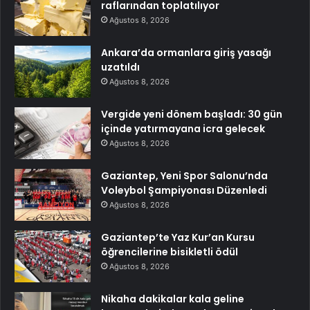
raflarından toplatılıyor
Ağustos 8, 2026
Ankara’da ormanlara giriş yasağı
uzatıldı
Ağustos 8, 2026
Vergide yeni dönem başladı: 30 gün
içinde yatırmayana icra gelecek
Ağustos 8, 2026
Gaziantep, Yeni Spor Salonu’nda
Voleybol Şampiyonası Düzenledi
Ağustos 8, 2026
Gaziantep’te Yaz Kur’an Kursu
öğrencilerine bisikletli ödül
Ağustos 8, 2026
Nikaha dakikalar kala geline