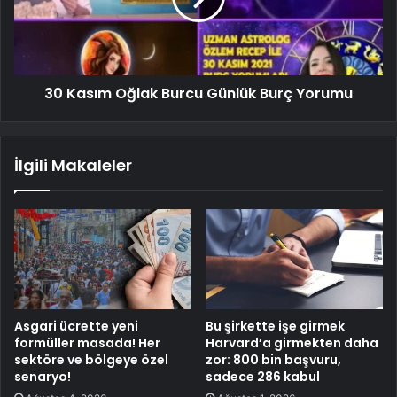
30 Kasım Oğlak Burcu Günlük Burç Yorumu
İlgili Makaleler
Asgari ücrette yeni
Bu şirkette işe girmek
formüller masada! Her
Harvard’a girmekten daha
sektöre ve bölgeye özel
zor: 800 bin başvuru,
senaryo!
sadece 286 kabul