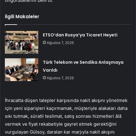
öngördüklerini belirtti.
İlgili Makaleler
ETSO’dan Rusya’ya Ticaret Heyeti
Ağustos 7, 2026
Türk Telekom ve Sendika Anlaşmaya
Varıldı
Ağustos 7, 2026
İhracatta düşen talepler karşısında nakit akışını yönetmek
için yeni siparişleri kaçırmamak, müşteriyle alakaları daha
sıkı tutmak, süratli teslimat, satış sonrası hizmetleri âlâ
vermek ve fiyat rekabetiyle gayret etmek gerektiğini
vurgulayan Gülsoy, daralan kar marjıyla nakit akışını