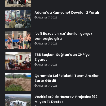
Adana’da Kamyonet Devrildi: 2 Yaralı
Ağustos 7, 2026
‘Jeff Bezos’un kızı’ denildi, gerçek
bambaşka çıktı
Ağustos 7, 2026
TBB Başkanı Sağkan’dan CHP’ye
Ziyaret
Ağustos 7, 2026
Çorum’da Sel Felaketi: Tarım Arazileri
Zarar Gördü
Ağustos 7, 2026
Vezirköprü’de Huzurevi Projesine 192
Milyon TL Destek