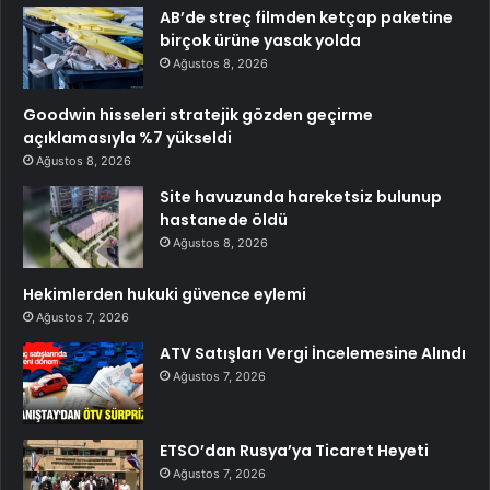
AB’de streç filmden ketçap paketine
birçok ürüne yasak yolda
Ağustos 8, 2026
Goodwin hisseleri stratejik gözden geçirme
açıklamasıyla %7 yükseldi
Ağustos 8, 2026
Site havuzunda hareketsiz bulunup
hastanede öldü
Ağustos 8, 2026
Hekimlerden hukuki güvence eylemi
Ağustos 7, 2026
ATV Satışları Vergi İncelemesine Alındı
Ağustos 7, 2026
ETSO’dan Rusya’ya Ticaret Heyeti
Ağustos 7, 2026