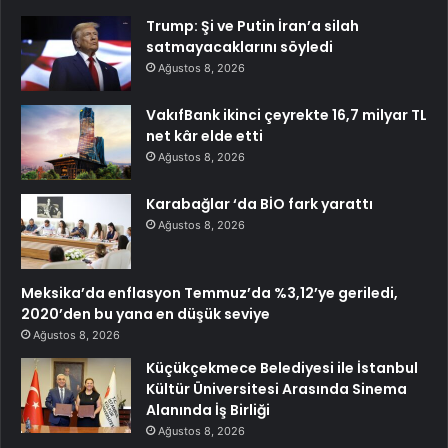
Trump: Şi ve Putin İran’a silah
satmayacaklarını söyledi
Ağustos 8, 2026
VakıfBank ikinci çeyrekte 16,7 milyar TL
net kâr elde etti
Ağustos 8, 2026
Karabağlar ‘da BİO fark yarattı
Ağustos 8, 2026
Meksika’da enflasyon Temmuz’da %3,12’ye geriledi,
2020’den bu yana en düşük seviye
Ağustos 8, 2026
Küçükçekmece Belediyesi ile İstanbul
Kültür Üniversitesi Arasında Sinema
Alanında İş Birliği
Ağustos 8, 2026