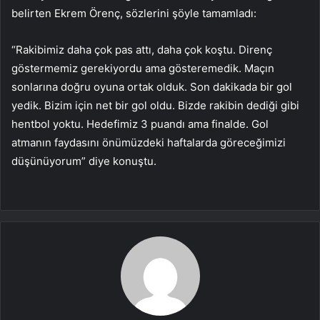
belirten Ekrem Örenç, sözlerini şöyle tamamladı:
“Rakibimiz daha çok pas attı, daha çok koştu. Direnç
göstermemiz gerekiyordu ama gösteremedik. Maçın
sonlarına doğru oyuna ortak olduk. Son dakikada bir gol
yedik. Bizim için net bir gol oldu. Bizde rakibin dediği gibi
hentbol yoktu. Hedefimiz 3 puandı ama finalde. Gol
atmanın faydasını önümüzdeki haftalarda göreceğimizi
düşünüyorum” diye konuştu.