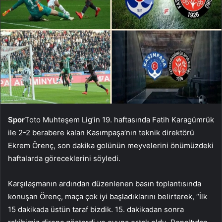
Spor
Toto Muhteşem Lig’in 19. haftasında Fatih Karagümrük
ile 2-2 berabere kalan Kasımpaşa’nın teknik direktörü
Ekrem Örenç, son dakika golünün meyvelerini önümüzdeki
haftalarda göreceklerini söyledi.
Karşılaşmanın ardından düzenlenen basın toplantısında
konuşan Örenç, maça çok iyi başladıklarını belirterek, “İlk
15 dakikada üstün taraf bizdik. 15. dakikadan sonra