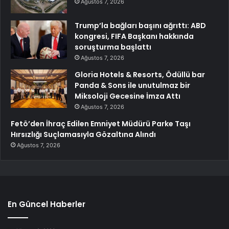
Ağustos 7, 2026
Trump’la bağları başını ağrıttı: ABD
kongresi, FIFA Başkanı hakkında
soruşturma başlattı
Ağustos 7, 2026
Gloria Hotels & Resorts, Ödüllü bar
Panda & Sons ile unutulmaz bir
Miksoloji Gecesine İmza Attı
Ağustos 7, 2026
Fetö’den İhraç Edilen Emniyet Müdürü Parke Taşı
Hırsızlığı Suçlamasıyla Gözaltına Alındı
Ağustos 7, 2026
En Güncel Haberler