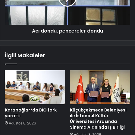
Acı dondu, pencereler dondu
İlgili Makaleler
Karabağlar ‘da BİO fark
Küçükçekmece Belediyesi
yarattı
ile İstanbul Kültür
Üniversitesi Arasında
Ağustos 8, 2026
Sinema Alanında İş Birliği
Ağustos 8, 2026