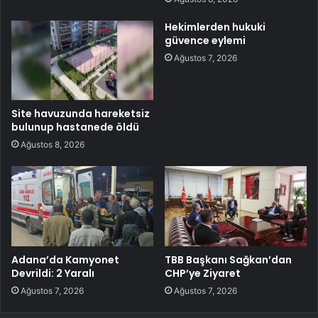
Hekimlerden hukuki
güvence eylemi
Ağustos 7, 2026
Site havuzunda hareketsiz
bulunup hastanede öldü
Ağustos 8, 2026
Adana’da Kamyonet
TBB Başkanı Sağkan’dan
Devrildi: 2 Yaralı
CHP’ye Ziyaret
Ağustos 7, 2026
Ağustos 7, 2026