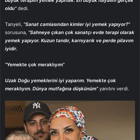
büyük terapim yemek yapmak. En büyük hayalim gerçek
oldu”
dedi.
Tanyeli,
“Sanat camiasından kimler iyi yemek yapıyor?”
sorusuna,
“Sahneye çıkan çok sanatçı evde terapi olarak
yemek yapıyor. Kuzun tandır, karnıyarık ve perde pilavım
iyidir.
“Yemekte çok meraklıyım”
Uzak Doğu yemeklerini iyi yaparım. Yemekte çok
meraklıyım. Dünya mutfağına düşkünüm”
yanıtını verdi.