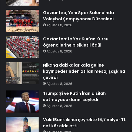
Gaziantep, Yeni Spor Salonu’nda
Voleybol Şampiyonası Düzenledi
Ağustos 8, 2026
Gaziantep’te Yaz Kur’an Kursu
öğrencilerine bisikletli ödül
Ağustos 8, 2026
Nikaha dakikalar kala geline
kayınpederinden atılan mesaj şaşkına
çevirdi
Ağustos 8, 2026
Trump: Şi ve Putin İran’a silah
satmayacaklarını söyledi
Ağustos 8, 2026
VakıfBank ikinci çeyrekte 16,7 milyar TL
net kâr elde etti
Ağustos 8, 2026