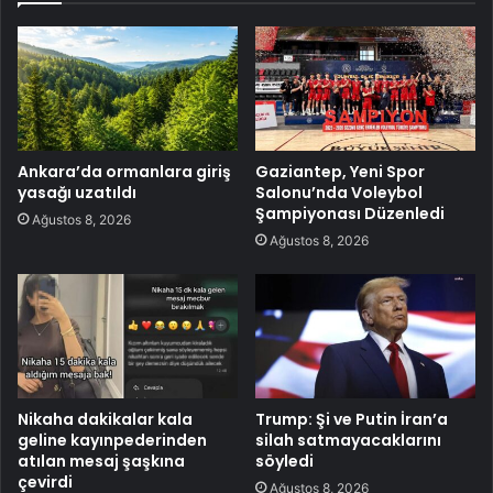
Ankara’da ormanlara giriş
Gaziantep, Yeni Spor
yasağı uzatıldı
Salonu’nda Voleybol
Şampiyonası Düzenledi
Ağustos 8, 2026
Ağustos 8, 2026
Nikaha dakikalar kala
Trump: Şi ve Putin İran’a
geline kayınpederinden
silah satmayacaklarını
atılan mesaj şaşkına
söyledi
çevirdi
Ağustos 8, 2026