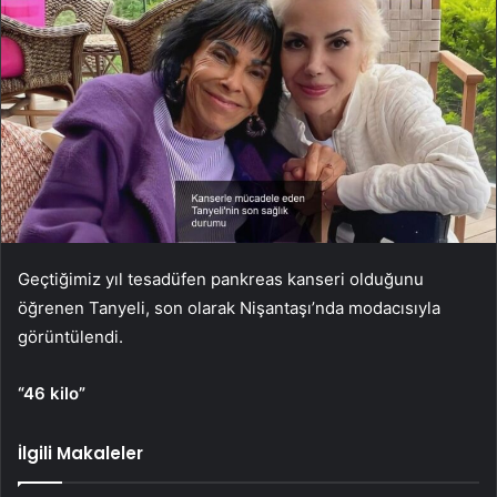
Geçtiğimiz yıl tesadüfen pankreas kanseri olduğunu
öğrenen Tanyeli, son olarak Nişantaşı’nda modacısıyla
görüntülendi.
“46 kilo”
İlgili Makaleler