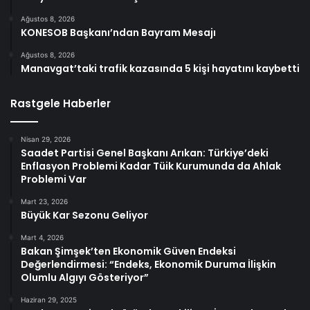
Ağustos 8, 2026
KONESOB Başkanı’ndan Bayram Mesajı
Ağustos 8, 2026
Manavgat’taki trafik kazasında 5 kişi hayatını kaybetti
Rastgele Haberler
Nisan 29, 2026
Saadet Partisi Genel Başkanı Arıkan: Türkiye’deki
Enflasyon Problemi Kadar Tüik Kurumunda da Ahlak
Problemi Var
Mart 23, 2026
Büyük Kar Sezonu Geliyor
Mart 4, 2026
Bakan Şimşek’ten Ekonomik Güven Endeksi
Değerlendirmesi: “Endeks, Ekonomik Duruma İlişkin
Olumlu Algıyı Gösteriyor”
Haziran 29, 2025