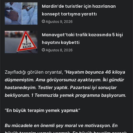
Mardin’de turistler için hazırlanan
konsept tartışma yarattı
Ağustos 9, 2026
Manavgat’taki trafik kazasında 5 kişi
hayatını kaybetti
Ağustos 8, 2026
Zayıfladığı görülen oryantal,
“Hayatım boyunca 46 kiloya
düşmemiştim. Ama görüyorsunuz ayaktayım. İki gündür
hastanedeyim. Testler yaptık. Pazartesi iyi sonuçlar
bekliyorum. 1 Temmuz’da yemek programına başlıyorum.
“En büyük terapim yemek yapmak”
Bu mücadele en önemli şey moral ve motivasyon. En