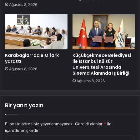
Ağustos 8, 2026
Karabağlar ‘da BİO fark
Küçükçekmece Belediyesi
yarattı
ile İstanbul Kültür
Üniversitesi Arasında
Ağustos 8, 2026
Sinema Alanında İş Birliği
Ağustos 8, 2026
Bir yanıt yazın
E-posta adresiniz yayınlanmayacak.
Gerekli alanlar
*
ile
işaretlenmişlerdir