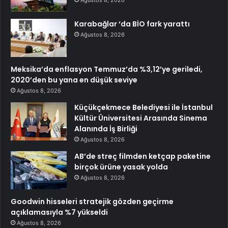
Karabağlar ‘da BİO fark yarattı
Ağustos 8, 2026
Meksika’da enflasyon Temmuz’da %3,12’ye geriledi,
2020’den bu yana en düşük seviye
Ağustos 8, 2026
Küçükçekmece Belediyesi ile İstanbul
Kültür Üniversitesi Arasında Sinema
Alanında İş Birliği
Ağustos 8, 2026
AB’de streç filmden ketçap paketine
birçok ürüne yasak yolda
Ağustos 8, 2026
Goodwin hisseleri stratejik gözden geçirme
açıklamasıyla %7 yükseldi
Ağustos 8, 2026