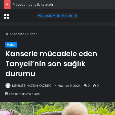
Vücudun gençlik kaynağı
Menü
Anasayfa
/
Haber
Haber
Kanserle mücadele eden
Tanyeli’nin son sağlık
durumu
MEHMET HAZBİN KAZBEK
Haziran 9, 2024
0
0
1 dakika okuma süresi