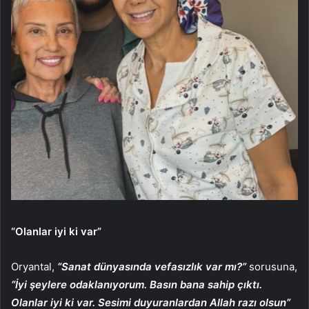
“Olanlar iyi ki var”
Oryantal,
“Sanat dünyasında vefasızlık var mı?”
sorusuna,
“İyi şeylere odaklanıyorum. Basın bana sahip çıktı.
Olanlar iyi ki var. Sesimi duyuranlardan Allah razı olsun”