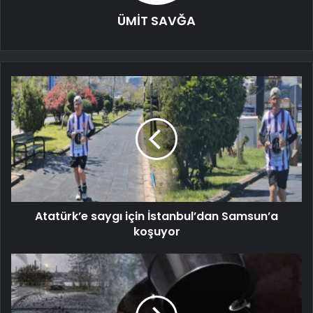
ÜMİT SAVĞA
Atatürk’e saygı için İstanbul’dan Samsun’a
koşuyor