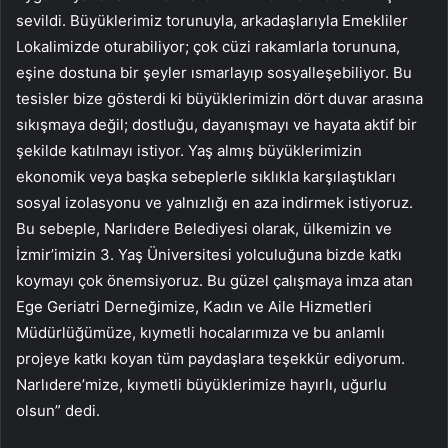
sevildi. Büyüklerimiz torunuyla, arkadaşlarıyla Emekliler
Lokalimizde oturabiliyor; çok cüzi rakamlarla torununa,
eşine dostuna bir şeyler ısmarlayıp sosyalleşebiliyor. Bu
tesisler bize gösterdi ki büyüklerimizin dört duvar arasına
sıkışmaya değil; dostluğu, dayanışmayı ve hayata aktif bir
şekilde katılmayı istiyor. Yaş almış büyüklerimizin
ekonomik veya başka sebeplerle sıklıkla karşılaştıkları
sosyal izolasyonu ve yalnızlığı en aza indirmek istiyoruz.
Bu sebeple, Narlıdere Belediyesi olarak, ülkemizin ve
İzmir’imizin 3. Yaş Üniversitesi yolculuğuna bizde katkı
koymayı çok önemsiyoruz. Bu güzel çalışmaya imza atan
Ege Geriatri Derneğimize, Kadın ve Aile Hizmetleri
Müdürlüğümüze, kıymetli hocalarımıza ve bu anlamlı
projeye katkı koyan tüm paydaşlara teşekkür ediyorum.
Narlıdere’mize, kıymetli büyüklerimize hayırlı, uğurlu
olsun” dedi.