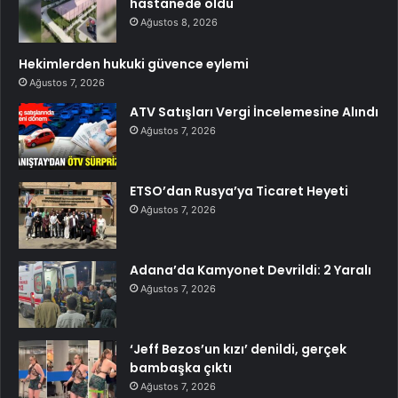
hastanede öldü
Ağustos 8, 2026
Hekimlerden hukuki güvence eylemi
Ağustos 7, 2026
ATV Satışları Vergi İncelemesine Alındı
Ağustos 7, 2026
ETSO’dan Rusya’ya Ticaret Heyeti
Ağustos 7, 2026
Adana’da Kamyonet Devrildi: 2 Yaralı
Ağustos 7, 2026
‘Jeff Bezos’un kızı’ denildi, gerçek
bambaşka çıktı
Ağustos 7, 2026