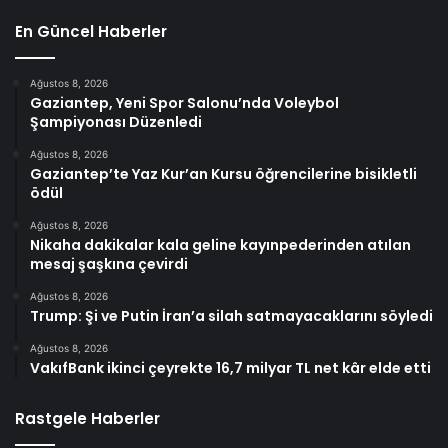
En Güncel Haberler
Ağustos 8, 2026
Gaziantep, Yeni Spor Salonu’nda Voleybol
Şampiyonası Düzenledi
Ağustos 8, 2026
Gaziantep’te Yaz Kur’an Kursu öğrencilerine bisikletli
ödül
Ağustos 8, 2026
Nikaha dakikalar kala geline kayınpederinden atılan
mesaj şaşkına çevirdi
Ağustos 8, 2026
Trump: Şi ve Putin İran’a silah satmayacaklarını söyledi
Ağustos 8, 2026
VakıfBank ikinci çeyrekte 16,7 milyar TL net kâr elde etti
Rastgele Haberler