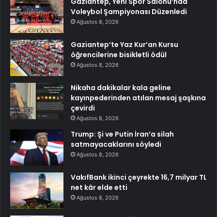
Gaziantep, Yeni Spor Salonu’nda
Voleybol Şampiyonası Düzenledi
Ağustos 8, 2026
Gaziantep’te Yaz Kur’an Kursu
öğrencilerine bisikletli ödül
Ağustos 8, 2026
Nikaha dakikalar kala geline
kayınpederinden atılan mesaj şaşkına
çevirdi
Ağustos 8, 2026
Trump: Şi ve Putin İran’a silah
satmayacaklarını söyledi
Ağustos 8, 2026
VakıfBank ikinci çeyrekte 16,7 milyar TL
net kâr elde etti
Ağustos 8, 2026