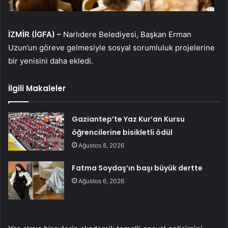
İZMİR (İGFA) –
Narlıdere Belediyesi, Başkan Erman
Uzun’un göreve gelmesiyle sosyal sorumluluk projelerine
bir yenisini daha ekledi.
İlgili Makaleler
Gaziantep’te Yaz Kur’an Kursu
öğrencilerine bisikletli ödül
Ağustos 8, 2026
Fatma Soydaş’ın başı büyük dertte
Ağustos 6, 2026