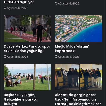
turistleri ağırlıyor
Ağustos 6, 2026
Ağustos 6, 2026
Düzce Merkez Park’ta spor
Muğla Milas ‘ekranı’
etkinliklerine yoğun ilgi
kapatacak!
Ağustos 5, 2026
Ağustos 4, 2026
Başkan Büyükgöz,
Alaçatı’da gergin gece:
Gebzelilerle parkta
Uzak Şehir’in oyuncuları
buluştu
tartıştı, sakinleştirmek zor