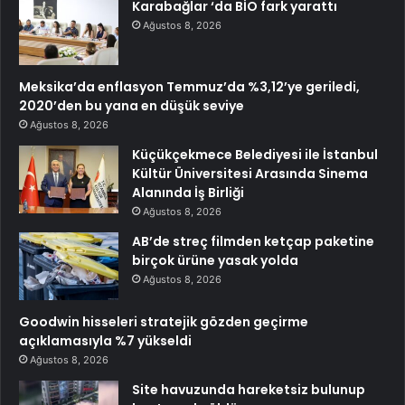
Karabağlar ‘da BİO fark yarattı
Ağustos 8, 2026
Meksika’da enflasyon Temmuz’da %3,12’ye geriledi,
2020’den bu yana en düşük seviye
Ağustos 8, 2026
Küçükçekmece Belediyesi ile İstanbul
Kültür Üniversitesi Arasında Sinema
Alanında İş Birliği
Ağustos 8, 2026
AB’de streç filmden ketçap paketine
birçok ürüne yasak yolda
Ağustos 8, 2026
Goodwin hisseleri stratejik gözden geçirme
açıklamasıyla %7 yükseldi
Ağustos 8, 2026
Site havuzunda hareketsiz bulunup