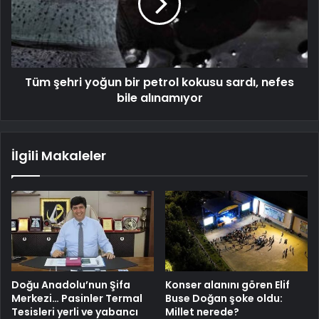
Tüm şehri yoğun bir petrol kokusu sardı, nefes
bile alınamıyor
İlgili Makaleler
Doğu Anadolu’nun Şifa
Konser alanını gören Elif
Merkezi… Pasinler Termal
Buse Doğan şoke oldu:
Tesisleri yerli ve yabancı
Millet nerede?