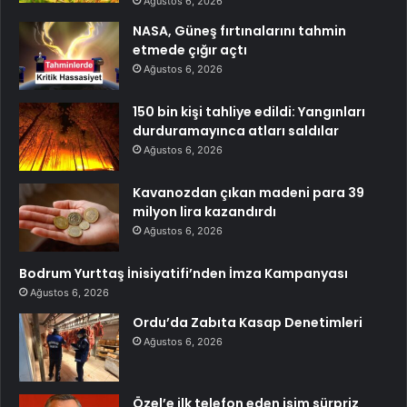
Ağustos 6, 2026
NASA, Güneş fırtınalarını tahmin
etmede çığır açtı
Ağustos 6, 2026
150 bin kişi tahliye edildi: Yangınları
durduramayınca atları saldılar
Ağustos 6, 2026
Kavanozdan çıkan madeni para 39
milyon lira kazandırdı
Ağustos 6, 2026
Bodrum Yurttaş İnisiyatifi’nden İmza Kampanyası
Ağustos 6, 2026
Ordu’da Zabıta Kasap Denetimleri
Ağustos 6, 2026
Özel’e ilk telefon eden isim sürpriz