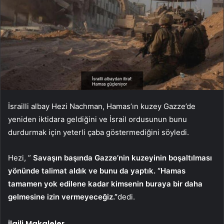
İsrailli albay Hezi Nachman, Hamas’ın kuzey Gazze’de
yeniden iktidara geldiğini ve İsrail ordusunun bunu
durdurmak için yeterli çaba göstermediğini söyledi.
Hezi, ”
Savaşın başında Gazze’nin kuzeyinin boşaltılması
yönünde talimat aldık ve bunu da yaptık. “Hamas
tamamen yok edilene kadar kimsenin buraya bir daha
gelmesine izin vermeyeceğiz.”
dedi.
İlgili Makaleler