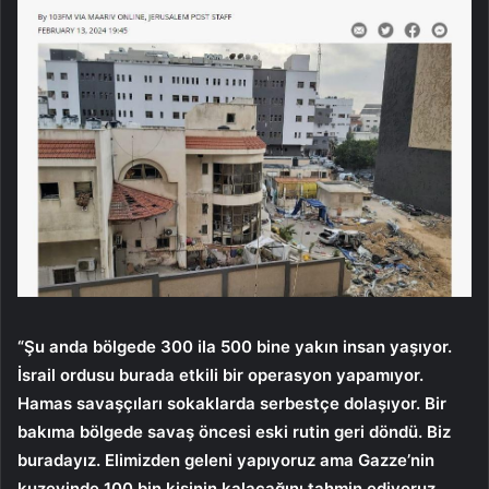
“Şu anda bölgede 300 ila 500 bine yakın insan yaşıyor.
İsrail ordusu burada etkili bir operasyon yapamıyor.
Hamas savaşçıları sokaklarda serbestçe dolaşıyor. Bir
bakıma bölgede savaş öncesi eski rutin geri döndü. Biz
buradayız. Elimizden geleni yapıyoruz ama Gazze’nin
kuzeyinde 100 bin kişinin kalacağını tahmin ediyoruz,