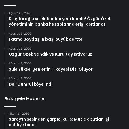
Ağustos 6, 2026
Kılıçdaroğlu ve ekibinden yeni hamle! Özgür Özel
yönetiminin banka hesaplarına erişi kısıtlandı
Ağustos 6, 2026
Fatma Soydaş’ın başı büyük dertte
Ağustos 6, 2026
Özgür Özel: Sandık ve Kurultay İstiyoruz
Ağustos 6, 2026
Şule Yüksel Şenler’in Hikayesi Dizi Oluyor
Ağustos 6, 2026
Deli Dumrul köye indi
Rastgele Haberler
Nisan 21, 2026
Saray’ın sesinden çarpıcı kulis: Mutlak butlan işi
ciddiye bindi