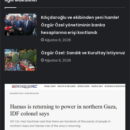
Kılıçdaroğlu ve ekibinden yeni hamle!
Özgür Özel yönetiminin banka
hesaplarına erişi kısıtlandı
Ağustos 6, 2026
Özgür Özel: Sandık ve Kurultay İstiyoruz
Ağustos 6, 2026