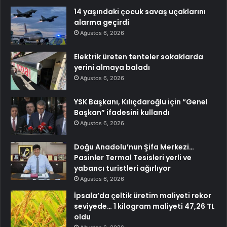
14 yaşındaki çocuk savaş uçaklarını
alarma geçirdi
Ağustos 6, 2026
Elektrik üreten tenteler sokaklarda
yerini almaya baladı
Ağustos 6, 2026
YSK Başkanı, Kılıçdaroğlu için “Genel
Başkan” ifadesini kullandı
Ağustos 6, 2026
Doğu Anadolu’nun Şifa Merkezi…
Pasinler Termal Tesisleri yerli ve
yabancı turistleri ağırlıyor
Ağustos 6, 2026
İpsala’da çeltik üretim maliyeti rekor
seviyede… 1 kilogram maliyeti 47,26 TL
oldu