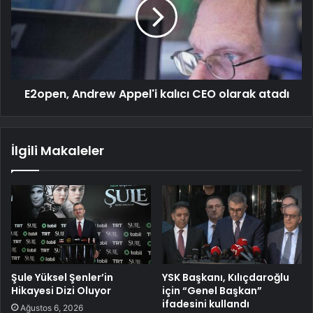
E2open, Andrew Appel'i kalıcı CEO olarak atadı
İlgili Makaleler
Şule Yüksel Şenler’in
YSK Başkanı, Kılıçdaroğlu
Hikayesi Dizi Oluyor
için “Genel Başkan”
ifadesini kullandı
Ağustos 6, 2026