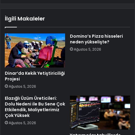
İlgili Makaleler
Domino’s Pizza hisseleri
neden yükselişte?
Ağustos 5, 2026
Dinar’da Kekik Yetiştiriciliği
Projesi
Ağustos 5, 2026
Elazığlı Üzüm Üreticileri:
Dolu Nedeni ile Bu Sene Çok
Etkilendik, Maliyetlerimiz
Çok Yüksek
Ağustos 5, 2026