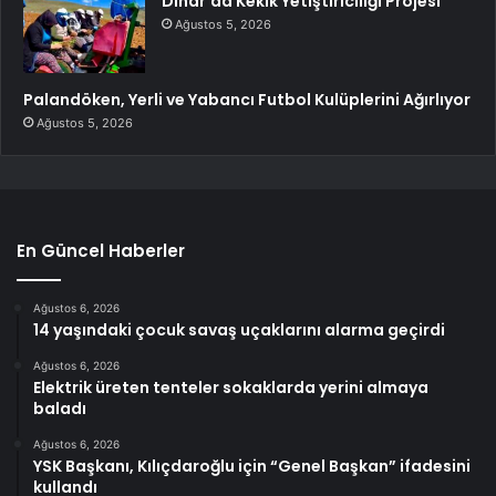
Dinar’da Kekik Yetiştiriciliği Projesi
Ağustos 5, 2026
Palandöken, Yerli ve Yabancı Futbol Kulüplerini Ağırlıyor
Ağustos 5, 2026
En Güncel Haberler
Ağustos 6, 2026
14 yaşındaki çocuk savaş uçaklarını alarma geçirdi
Ağustos 6, 2026
Elektrik üreten tenteler sokaklarda yerini almaya
baladı
Ağustos 6, 2026
YSK Başkanı, Kılıçdaroğlu için “Genel Başkan” ifadesini
kullandı