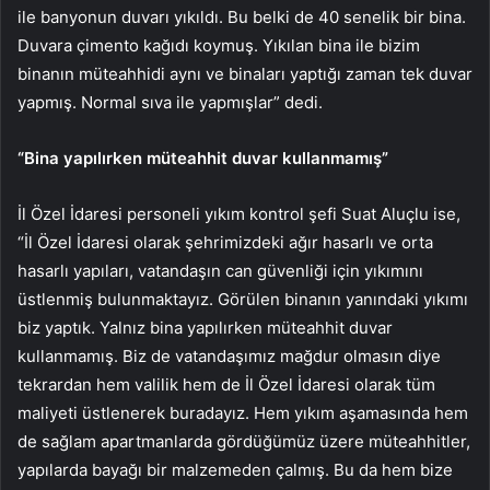
ile banyonun duvarı yıkıldı. Bu belki de 40 senelik bir bina.
Duvara çimento kağıdı koymuş. Yıkılan bina ile bizim
binanın müteahhidi aynı ve binaları yaptığı zaman tek duvar
yapmış. Normal sıva ile yapmışlar” dedi.
“Bina yapılırken müteahhit duvar kullanmamış”
İl Özel İdaresi personeli yıkım kontrol şefi Suat Aluçlu ise,
“İl Özel İdaresi olarak şehrimizdeki ağır hasarlı ve orta
hasarlı yapıları, vatandaşın can güvenliği için yıkımını
üstlenmiş bulunmaktayız. Görülen binanın yanındaki yıkımı
biz yaptık. Yalnız bina yapılırken müteahhit duvar
kullanmamış. Biz de vatandaşımız mağdur olmasın diye
tekrardan hem valilik hem de İl Özel İdaresi olarak tüm
maliyeti üstlenerek buradayız. Hem yıkım aşamasında hem
de sağlam apartmanlarda gördüğümüz üzere müteahhitler,
yapılarda bayağı bir malzemeden çalmış. Bu da hem bize