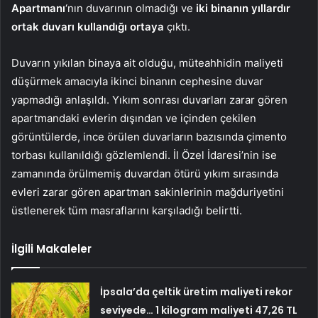
Apartmanı
‘nın duvarının olmadığı ve
iki binanın yıllardır
ortak duvarı kullandığı ortaya
çıktı.
Duvarın yıkılan binaya ait olduğu, müteahhidin maliyeti
düşürmek amacıyla ikinci binanın cephesine duvar
yapmadığı anlaşıldı. Yıkım sonrası duvarları zarar gören
apartmandaki evlerin dışından ve içinden çekilen
görüntülerde, ince örülen duvarların bazısında çimento
torbası kullanıldığı gözlemlendi. İl Özel İdaresi’nin ise
zamanında örülmemiş duvardan ötürü yıkım sırasında
evleri zarar gören apartman sakinlerinin mağduriyetini
üstlenerek tüm masraflarını karşıladığı belirtti.
İlgili Makaleler
İpsala’da çeltik üretim maliyeti rekor
seviyede… 1 kilogram maliyeti 47,26 TL