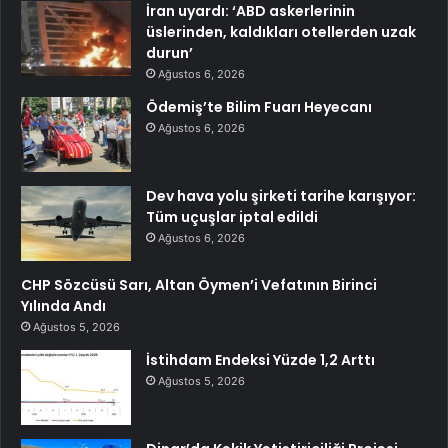
İran uyardı: ‘ABD askerlerinin
üslerinden, kaldıkları otellerden uzak
durun’
Ağustos 6, 2026
Ödemiş’te Bilim Fuarı Heyecanı
Ağustos 6, 2026
Dev hava yolu şirketi tarihe karışıyor:
Tüm uçuşlar iptal edildi
Ağustos 6, 2026
CHP Sözcüsü Sarı, Altan Öymen’i Vefatının Birinci
Yılında Andı
Ağustos 5, 2026
İstihdam Endeksi Yüzde 1,2 Arttı
Ağustos 5, 2026