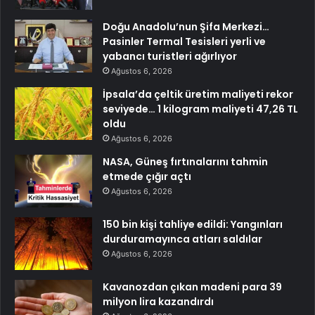
Doğu Anadolu’nun Şifa Merkezi…
Pasinler Termal Tesisleri yerli ve
yabancı turistleri ağırlıyor
Ağustos 6, 2026
İpsala’da çeltik üretim maliyeti rekor
seviyede… 1 kilogram maliyeti 47,26 TL
oldu
Ağustos 6, 2026
NASA, Güneş fırtınalarını tahmin
etmede çığır açtı
Ağustos 6, 2026
150 bin kişi tahliye edildi: Yangınları
durduramayınca atları saldılar
Ağustos 6, 2026
Kavanozdan çıkan madeni para 39
milyon lira kazandırdı