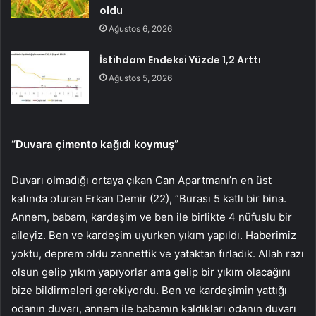
oldu
Ağustos 6, 2026
İstihdam Endeksi Yüzde 1,2 Arttı
Ağustos 5, 2026
“Duvara çimento kağıdı koymuş”
Duvarı olmadığı ortaya çıkan Can Apartmanı’n en üst
katında oturan Erkan Demir (22), “Burası 5 katlı bir bina.
Annem, babam, kardeşim ve ben ile birlikte 4 nüfuslu bir
aileyiz. Ben ve kardeşim uyurken yıkım yapıldı. Haberimiz
yoktu, deprem oldu zannettik ve yataktan fırladık. Allah razı
olsun gelip yıkım yapıyorlar ama gelip bir yıkım olacağını
bize bildirmeleri gerekiyordu. Ben ve kardeşimin yattığı
odanın duvarı, annem ile babamın kaldıkları odanın duvarı