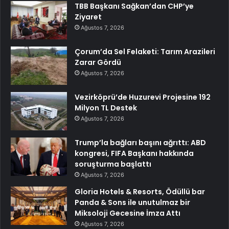
TBB Başkanı Sağkan’dan CHP’ye
Ziyaret
Ağustos 7, 2026
Çorum’da Sel Felaketi: Tarım Arazileri
Zarar Gördü
Ağustos 7, 2026
Vezirköprü’de Huzurevi Projesine 192
Milyon TL Destek
Ağustos 7, 2026
Trump’la bağları başını ağrıttı: ABD
kongresi, FIFA Başkanı hakkında
soruşturma başlattı
Ağustos 7, 2026
Gloria Hotels & Resorts, Ödüllü bar
Panda & Sons ile unutulmaz bir
Miksoloji Gecesine İmza Attı
Ağustos 7, 2026