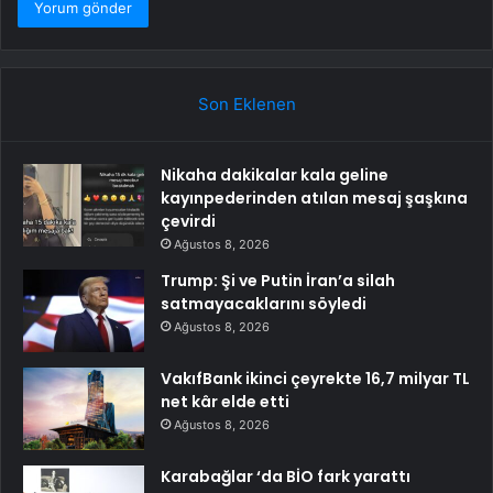
Son Eklenen
Nikaha dakikalar kala geline
kayınpederinden atılan mesaj şaşkına
çevirdi
Ağustos 8, 2026
Trump: Şi ve Putin İran’a silah
satmayacaklarını söyledi
Ağustos 8, 2026
VakıfBank ikinci çeyrekte 16,7 milyar TL
net kâr elde etti
Ağustos 8, 2026
Karabağlar ‘da BİO fark yarattı