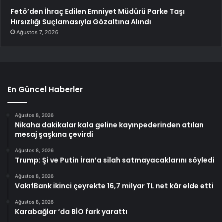
Fetö’den İhraç Edilen Emniyet Müdürü Parke Taşı
Hırsızlığı Suçlamasıyla Gözaltına Alındı
Ağustos 7, 2026
En Güncel Haberler
Ağustos 8, 2026
Nikaha dakikalar kala geline kayınpederinden atılan
mesaj şaşkına çevirdi
Ağustos 8, 2026
Trump: Şi ve Putin İran’a silah satmayacaklarını söyledi
Ağustos 8, 2026
VakıfBank ikinci çeyrekte 16,7 milyar TL net kâr elde etti
Ağustos 8, 2026
Karabağlar ‘da BİO fark yarattı