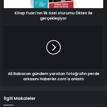
Kitap Fuarı'nın ilk özel oturumu Ökten ile
gerçekleşiyor
Ali Babacan gündem yaratan fotoğrafın perde
arkasını Haberler.com'a anlattı
İlgili Makaleler