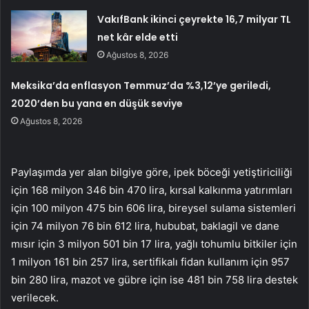
VakıfBank ikinci çeyrekte 16,7 milyar TL
net kâr elde etti
Ağustos 8, 2026
Meksika’da enflasyon Temmuz’da %3,12’ye geriledi,
2020’den bu yana en düşük seviye
Ağustos 8, 2026
Paylaşımda yer alan bilgiye göre, ipek böceği yetiştiriciliği
için 168 milyon 346 bin 470 lira, kırsal kalkınma yatırımları
için 100 milyon 475 bin 606 lira, bireysel sulama sistemleri
için 74 milyon 76 bin 612 lira, hububat, baklagil ve dane
mısır için 3 milyon 501 bin 17 lira, yağlı tohumlu bitkiler için
1 milyon 161 bin 257 lira, sertifikalı fidan kullanım için 957
bin 280 lira, mazot ve gübre için ise 481 bin 758 lira destek
verilecek.