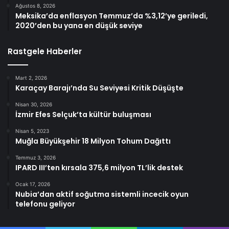
Ağustos 8, 2026
Meksika’da enflasyon Temmuz’da %3,12’ye geriledi,
2020’den bu yana en düşük seviye
Rastgele Haberler
Mart 2, 2026
Karaçay Barajı’nda Su Seviyesi Kritik Düşüşte
Nisan 30, 2026
İzmir Efes Selçuk’ta kültür buluşması
Nisan 5, 2023
Muğla Büyükşehir 18 Milyon Tohum Dağıttı
Temmuz 3, 2026
IPARD III’ten kırsala 375,6 milyon TL’lik destek
Ocak 17, 2026
Nubia’dan aktif soğutma sistemli incecik oyun
telefonu geliyor