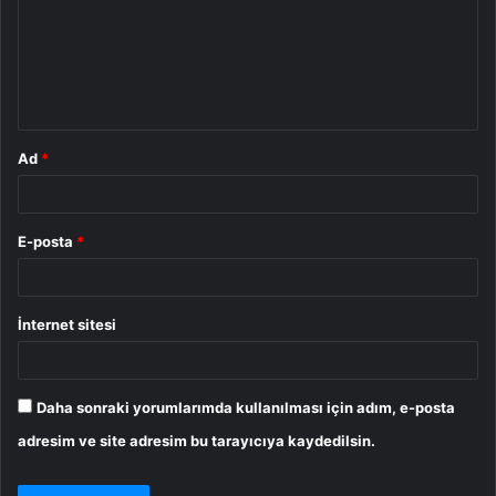
u
m
*
Ad
*
E-posta
*
İnternet sitesi
Daha sonraki yorumlarımda kullanılması için adım, e-posta
adresim ve site adresim bu tarayıcıya kaydedilsin.