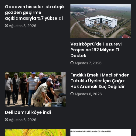
Goodwin hisseleri stratejik
gözden geçirme
açıklamasıyla %7 yükseldi
Ağustos 8, 2026
Vezirköprü’de Huzurevi
Projesine 192 Milyon TL
Destek
Ağustos 7, 2026
Fındıklı Emekli Meclisi’nden
Tutuklu Üyeler İçin Çağrı:
Hak Aramak Suç Değildir
Ağustos 6, 2026
Deli Dumrul köye indi
Ağustos 6, 2026