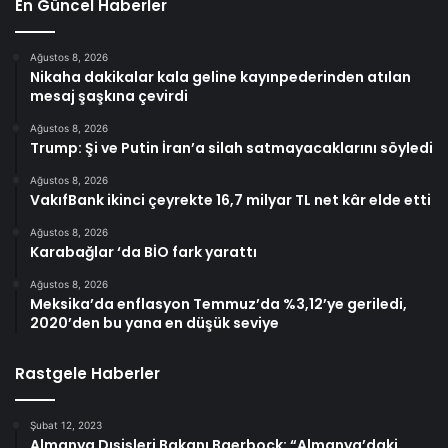
En Güncel Haberler
Ağustos 8, 2026
Nikaha dakikalar kala geline kayınpederinden atılan
mesaj şaşkına çevirdi
Ağustos 8, 2026
Trump: Şi ve Putin İran’a silah satmayacaklarını söyledi
Ağustos 8, 2026
VakıfBank ikinci çeyrekte 16,7 milyar TL net kâr elde etti
Ağustos 8, 2026
Karabağlar ‘da BİO fark yarattı
Ağustos 8, 2026
Meksika’da enflasyon Temmuz’da %3,12’ye geriledi,
2020’den bu yana en düşük seviye
Rastgele Haberler
Şubat 12, 2023
Almanya Dışişleri Bakanı Baerbock: “Almanya’daki