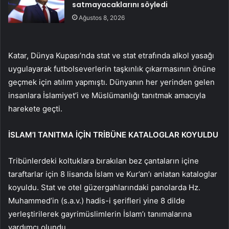
satmayacaklarını söyledi
Ağustos 8, 2026
Katar, Dünya Kupası’nda stat ve stat etrafında alkol yasağı
uygulayarak futbolseverlerin taşkınlık çıkarmasının önüne
geçmek için atılım yapmıştı. Dünyanın her yerinden gelen
insanlara İslamiyet’i ve Müslümanlığı tanıtmak amacıyla
harekete geçti.
İSLAM’I TANITMA İÇİN TRİBÜNE KATALOGLAR KOYULDU
Tribünlerdeki koltuklara bırakılan bez çantaların içine
taraftarlar için 8 lisanda İslam ve Kur’an’ı anlatan kataloglar
koyuldu. Stat ve otel güzergahlarındaki panolarda Hz.
Muhammed’in (s.a.v.) hadis-i şerifleri yine 8 dilde
yerleştirilerek gayrimüslimlerin İslam’ı tanımalarına
yardımcı olundu.