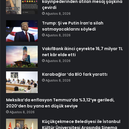
kayınpederinden atılan mesaj şaşkına
çevirdi
Ağustos 8, 2026
Trump: Şi ve Putin İran’a silah
satmayacaklarını söyledi
Ağustos 8, 2026
VakıfBank ikinci çeyrekte 16,7 milyar TL
net kâr elde etti
Ağustos 8, 2026
Karabağlar ‘da BİO fark yarattı
Ağustos 8, 2026
Meksika’da enflasyon Temmuz’da %3,12’ye geriledi,
2020’den bu yana en düşük seviye
Ağustos 8, 2026
Küçükçekmece Belediyesi ile İstanbul
Kültür Üniversitesi Arasında Sinema