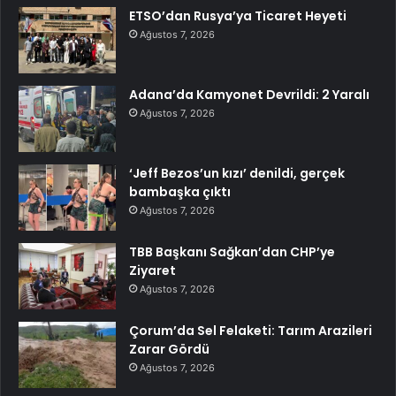
ETSO’dan Rusya’ya Ticaret Heyeti
Ağustos 7, 2026
Adana’da Kamyonet Devrildi: 2 Yaralı
Ağustos 7, 2026
‘Jeff Bezos’un kızı’ denildi, gerçek
bambaşka çıktı
Ağustos 7, 2026
TBB Başkanı Sağkan’dan CHP’ye
Ziyaret
Ağustos 7, 2026
Çorum’da Sel Felaketi: Tarım Arazileri
Zarar Gördü
Ağustos 7, 2026