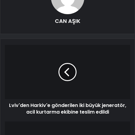
CAN AŞIK
Lviv'den Harkiv'e gönderilen iki büyük jeneratör,
acil kurtarma ekibine teslim edildi