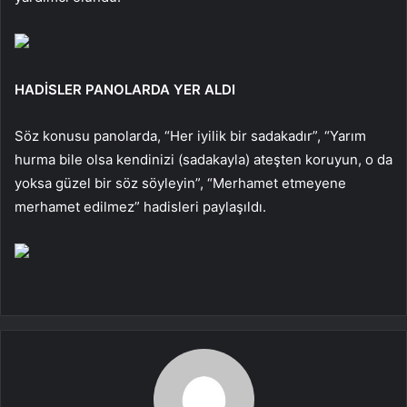
HADİSLER PANOLARDA YER ALDI
Söz konusu panolarda, “Her iyilik bir sadakadır”, “Yarım
hurma bile olsa kendinizi (sadakayla) ateşten koruyun, o da
yoksa güzel bir söz söyleyin”, “Merhamet etmeyene
merhamet edilmez” hadisleri paylaşıldı.