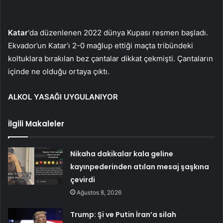
Katar
‘da düzenlenen 2022 dünya Kupası resmen başladı.
Ekvador’un Katar’ı 2-0 mağlup ettiği maçta tribündeki
koltuklara bırakılan bez çantalar dikkat çekmişti. Çantaların
içinde ne olduğu ortaya çıktı.
ALKOL YASAĞI UYGULANIYOR
İlgili Makaleler
Nikaha dakikalar kala geline
kayınpederinden atılan mesaj şaşkına
çevirdi
Ağustos 8, 2026
Trump: Şi ve Putin İran’a silah