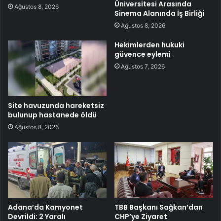
Üniversitesi Arasında
Ağustos 8, 2026
Sinema Alanında İş Birliği
Ağustos 8, 2026
Hekimlerden hukuki
güvence eylemi
Ağustos 7, 2026
Site havuzunda hareketsiz
bulunup hastanede öldü
Ağustos 8, 2026
Adana’da Kamyonet
TBB Başkanı Sağkan’dan
Devrildi: 2 Yaralı
CHP’ye Ziyaret