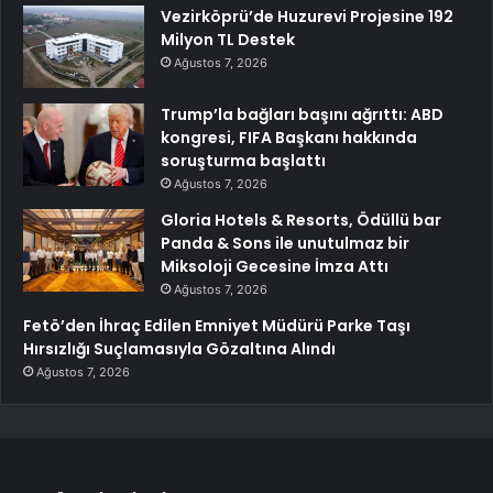
Vezirköprü’de Huzurevi Projesine 192
Milyon TL Destek
Ağustos 7, 2026
Trump’la bağları başını ağrıttı: ABD
kongresi, FIFA Başkanı hakkında
soruşturma başlattı
Ağustos 7, 2026
Gloria Hotels & Resorts, Ödüllü bar
Panda & Sons ile unutulmaz bir
Miksoloji Gecesine İmza Attı
Ağustos 7, 2026
Fetö’den İhraç Edilen Emniyet Müdürü Parke Taşı
Hırsızlığı Suçlamasıyla Gözaltına Alındı
Ağustos 7, 2026