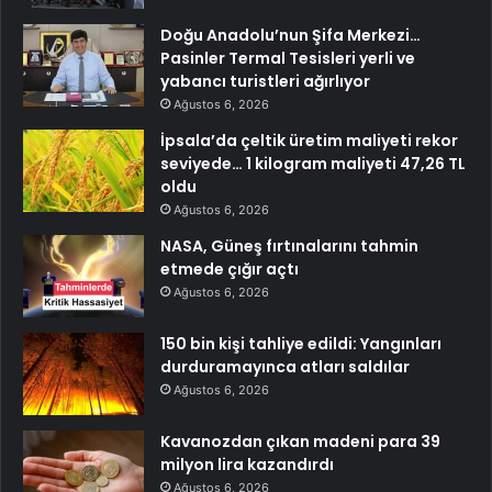
Doğu Anadolu’nun Şifa Merkezi…
Pasinler Termal Tesisleri yerli ve
yabancı turistleri ağırlıyor
Ağustos 6, 2026
İpsala’da çeltik üretim maliyeti rekor
seviyede… 1 kilogram maliyeti 47,26 TL
oldu
Ağustos 6, 2026
NASA, Güneş fırtınalarını tahmin
etmede çığır açtı
Ağustos 6, 2026
150 bin kişi tahliye edildi: Yangınları
durduramayınca atları saldılar
Ağustos 6, 2026
Kavanozdan çıkan madeni para 39
milyon lira kazandırdı
Ağustos 6, 2026