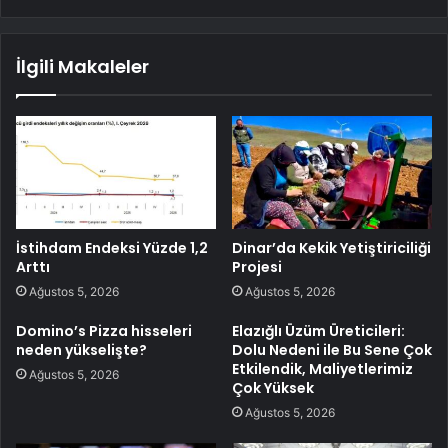
İlgili Makaleler
İstihdam Endeksi Yüzde 1,2
Dinar’da Kekik Yetiştiriciliği
Arttı
Projesi
Ağustos 5, 2026
Ağustos 5, 2026
Domino’s Pizza hisseleri
Elazığlı Üzüm Üreticileri:
neden yükselişte?
Dolu Nedeni ile Bu Sene Çok
Etkilendik, Maliyetlerimiz
Ağustos 5, 2026
Çok Yüksek
Ağustos 5, 2026