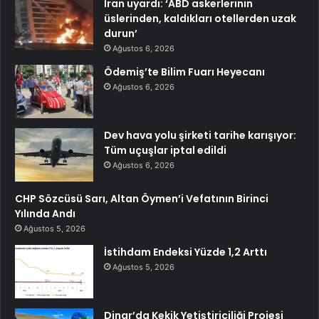
İran uyardı: ‘ABD askerlerinin
üslerinden, kaldıkları otellerden uzak
durun’
Ağustos 6, 2026
Ödemiş’te Bilim Fuarı Heyecanı
Ağustos 6, 2026
Dev hava yolu şirketi tarihe karışıyor:
Tüm uçuşlar iptal edildi
Ağustos 6, 2026
CHP Sözcüsü Sarı, Altan Öymen’i Vefatının Birinci
Yılında Andı
Ağustos 5, 2026
İstihdam Endeksi Yüzde 1,2 Arttı
Ağustos 5, 2026
Dinar’da Kekik Yetiştiriciliği Projesi