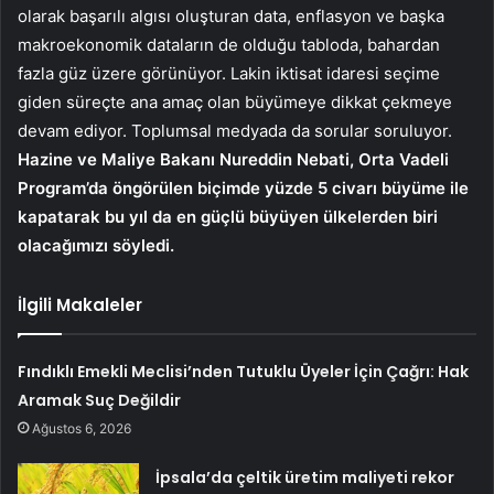
olarak başarılı algısı oluşturan data, enflasyon ve başka
makroekonomik dataların de olduğu tabloda, bahardan
fazla güz üzere görünüyor. Lakin iktisat idaresi seçime
giden süreçte ana amaç olan büyümeye dikkat çekmeye
devam ediyor. Toplumsal medyada da sorular soruluyor.
Hazine ve Maliye Bakanı Nureddin Nebati, Orta Vadeli
Program’da öngörülen biçimde yüzde 5 civarı büyüme ile
kapatarak bu yıl da en güçlü büyüyen ülkelerden biri
olacağımızı söyledi.
İlgili Makaleler
Fındıklı Emekli Meclisi’nden Tutuklu Üyeler İçin Çağrı: Hak
Aramak Suç Değildir
Ağustos 6, 2026
İpsala’da çeltik üretim maliyeti rekor