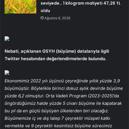
seviyede… 1 kilogram maliyeti 47,26 TL
oldu
Ağustos 6, 2026
Nebati, açıklanan GSYH (büyüme) datalarıyla ilgili
Twitter hesabından değerlendirmelerde bulundu.
Ekonomimiz 2022 yılı üçüncü çeyreğinde yıllık yüzde 3,9
büyümüştür. Böylelikle birinci dokuz aylık devirde büyüme
yüzde 6,2 olmuştur. Orta Vadeli Program (2023-2025)’da
öngördüğümüz halde yüzde 5 civarı büyüme ile kapatarak
bu yıl da en güçlü büyüyen ülkelerden biri olacağız.
Büyümemize iç ve dış talep 7 çeyrektir müspet katkı
vermekte ve 9 çeyrektir kesintisiz büyüme sürecimiz