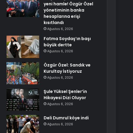
yeni hamle! Özgür Özel
yönetiminin banka
hesaplarına erişi
kısıtlandı
Ağustos 6, 2026
Fatma Soydaş’ın başı
büyük dertte
Ağustos 6, 2026
Özgür Özel: Sandık ve
Kurultay İstiyoruz
Ağustos 6, 2026
Şule Yüksel Şenler’in
Hikayesi Dizi Oluyor
Ağustos 6, 2026
Deli Dumrul köye indi
Ağustos 6, 2026