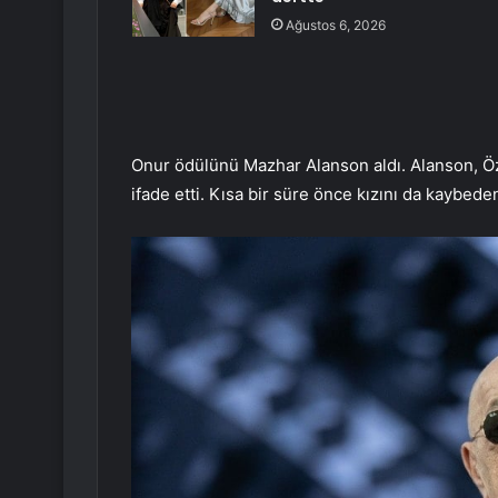
Ağustos 6, 2026
Onur ödülünü Mazhar Alanson aldı. Alanson, Öz
ifade etti. Kısa bir süre önce kızını da kaybe