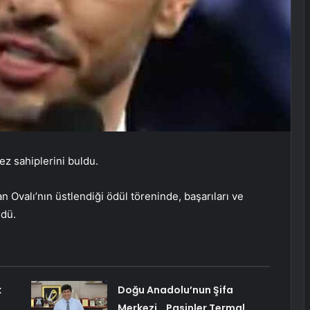
z sahiplerini buldu.
Ovalı’nın üstlendiği ödül töreninde, başarıları ve
ldü.
k
Doğu Anadolu’nun Şifa
Merkezi… Pasinler Termal