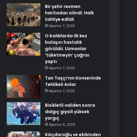
Bir şehir resmen
haritadan silindi: Halk
tahliye edildi
Ağustos 7, 2026
O balıklarda ilk kez
bulaşıcı hastalık
görüldü: Uzmanlar
‘tüketmeyin’ çağrısı
yaptı
Ağustos 7, 2026
Tan Taşçı’nın Konserinde
Tehlikeli Anlar
Ağustos 7, 2026
Bisikletli validen sonra
dalgıç giysili yüksek
yargıç
Ağustos 6, 2026
Kılıçdaroğlu ve ekibinden