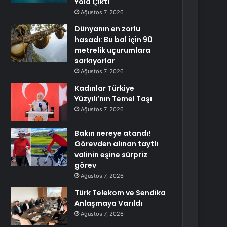
Yola Çıktı
Ağustos 7, 2026
Dünyanın en zorlu
hasadı: Bu bal için 90
metrelik uçurumlara
sarkıyorlar
Ağustos 7, 2026
Kadınlar Türkiye
Yüzyılı’nın Temel Taşı
Ağustos 7, 2026
Bakın nereye atandı!
Görevden alınan taytlı
valinin eşine sürpriz
görev
Ağustos 7, 2026
Türk Telekom ve Sendika
Anlaşmaya Varıldı
Ağustos 7, 2026