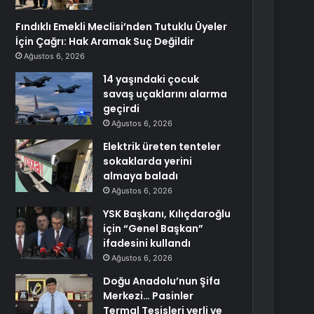
Fındıklı Emekli Meclisi’nden Tutuklu Üyeler
İçin Çağrı: Hak Aramak Suç Değildir
Ağustos 6, 2026
14 yaşındaki çocuk
savaş uçaklarını alarma
geçirdi
Ağustos 6, 2026
Elektrik üreten tenteler
sokaklarda yerini
almaya baladı
Ağustos 6, 2026
YSK Başkanı, Kılıçdaroğlu
için “Genel Başkan”
ifadesini kullandı
Ağustos 6, 2026
Doğu Anadolu’nun Şifa
Merkezi… Pasinler
Termal Tesisleri yerli ve