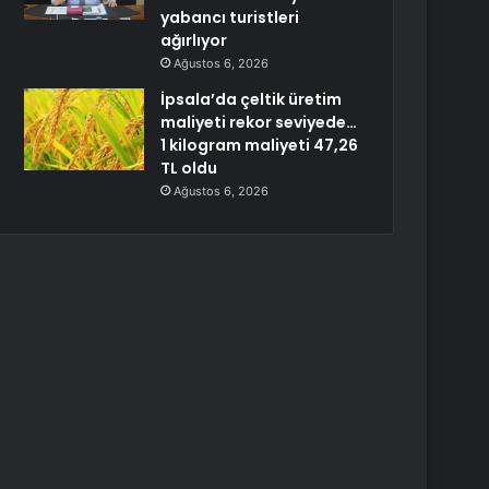
yabancı turistleri
ağırlıyor
Ağustos 6, 2026
İpsala’da çeltik üretim
maliyeti rekor seviyede…
1 kilogram maliyeti 47,26
TL oldu
Ağustos 6, 2026