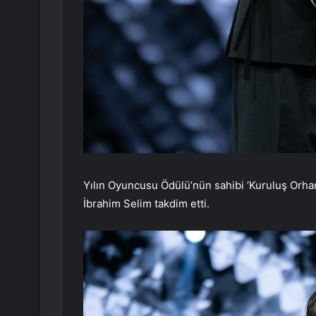
Yılın Oyuncusu Ödülü’nün sahibi ‘Kuruluş Orhan’
İbrahim Selim takdim etti.