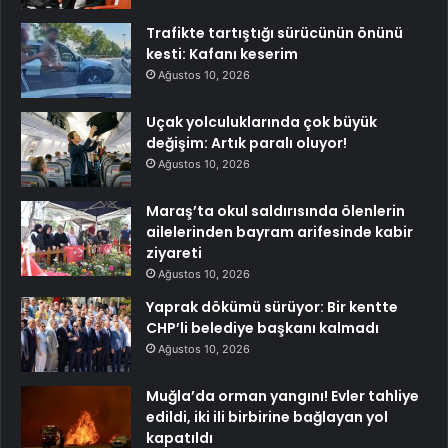
Trafikte tartıştığı sürücünün önünü
kesti: Kafanı keserim
Ağustos 10, 2026
Uçak yolculuklarında çok büyük
değişim: Artık paralı oluyor!
Ağustos 10, 2026
Maraş’ta okul saldırısında ölenlerin
ailelerinden bayram arifesinde kabir
ziyareti
Ağustos 10, 2026
Yaprak dökümü sürüyor: Bir kentte
CHP’li belediye başkanı kalmadı
Ağustos 10, 2026
Muğla’da orman yangını! Evler tahliye
edildi, iki ili birbirine bağlayan yol
kapatıldı