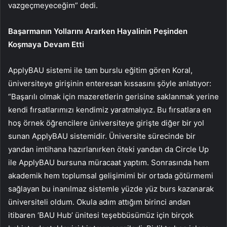
vazgeçmeyeceğim” dedi.
Başarmanın Yollarını Ararken Hayalinin Peşinden
Koşmaya Devam Etti
ApplyBAU sistemi ile tam burslu eğitim gören Koral,
üniversiteye girişinin enteresan kıssasını şöyle anlatıyor:
“Başarılı olmak için mazeretlerin gerisine saklanmak yerine
kendi fırsatlarımızı kendimiz yaratmalıyız. Bu fırsatlara en
hoş örnek öğrencilere üniversiteye girişte diğer bir yol
sunan ApplyBAU sistemidir. Üniversite sürecinde bir
yandan imtihana hazırlanırken öteki yandan da Circle Up
ile ApplyBAU bursuna müracaat yaptım. Sonrasında hem
akademik hem toplumsal gelişimimi bir ortada götürmemi
sağlayan bu inanılmaz sistemle yüzde yüz burs kazanarak
üniversiteli oldum. Okula adım attığım birinci andan
itibaren ‘BAU Hub’ ünitesi teşebbüsümüz için birçok