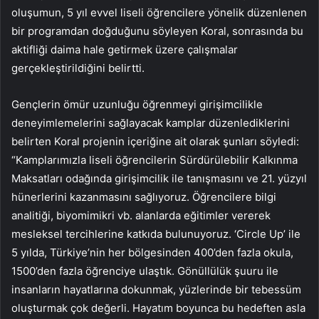
oluşumun, 5 yıl evvel liseli öğrencilere yönelik düzenlenen
bir programdan doğduğunu söyleyen Koral, sonrasında bu
aktifliği daima hale getirmek üzere çalışmalar
gerçekleştirildiğini belirtti.
Gençlerin ömür uzunluğu öğrenmeyi girişimcilikle
deneyimlemelerini sağlayacak kamplar düzenlediklerini
belirten Koral projenin içeriğine ait olarak şunları söyledi:
“Kamplarımızla liseli öğrencilerin Sürdürülebilir Kalkınma
Maksatları odağında girişimcilik ile tanışmasını ve 21. yüzyıl
hünerlerini kazanmasını sağlıyoruz.
Öğrencilere bilgi
analitiği, biyomimikri vb. alanlarda eğitimler vererek
mesleksel tercihlerine katkıda bulunuyoruz. ‘
Circle Up’ ile
5 yılda, Türkiye’nin her bölgesinden 400’den fazla okula,
1500’den fazla öğrenciye ulaştık. Gönüllülük şuuru ile
insanların hayatlarına dokunmak, yüzlerinde bir tebessüm
oluşturmak çok değerli. Hayatım boyunca bu hedeften asla