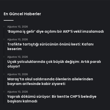
En Güncel Haberler
Ağustos 10, 2026
‘Başıma iş gelir’ diye açılımı bir AKP’li vekil imzalamadı
Ağustos 10, 2026
Trafikte tartıştığı sürücünün önünü kesti: Kafanı
keserim
Ağustos 10, 2026
Uçak yolculuklarında çok büyük değişim: Artık paralı
oluyor!
Ağustos 10, 2026
Maraş’ta okul saldırısında ölenlerin ailelerinden
bayram arifesinde kabir ziyareti
Ağustos 10, 2026
Yaprak dökümü sürüyor: Bir kentte CHP’li belediye
başkanı kalmadı