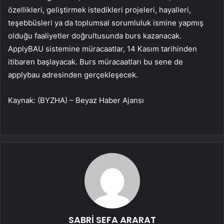
özellikleri, geliştirmek istedikleri projeleri, hayalleri,
teşebbüsleri ya da toplumsal sorumluluk ismine yapmış
olduğu faaliyetler doğrultusunda burs kazanacak.
ApplyBAU sistemine müracaatlar, 14 Kasım tarihinden
itibaren başlayacak. Burs müracaatları bu sene de
applybau adresinden gerçekleşecek.
Kaynak: (BYZHA) – Beyaz Haber Ajansı
SABRİ SEFA ARARAT