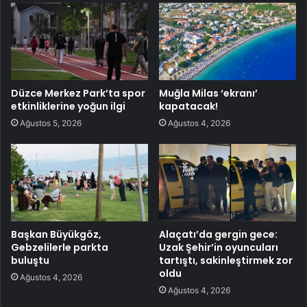
Düzce Merkez Park’ta spor
Muğla Milas ‘ekranı’
etkinliklerine yoğun ilgi
kapatacak!
Ağustos 5, 2026
Ağustos 4, 2026
Başkan Büyükgöz,
Alaçatı’da gergin gece:
Gebzelilerle parkta
Uzak Şehir’in oyuncuları
buluştu
tartıştı, sakinleştirmek zor
oldu
Ağustos 4, 2026
Ağustos 4, 2026