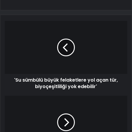
'Su sümbülü büyük felaketlere yol açan tür,
biyoçeşitliliği yok edebilir'