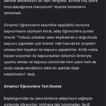
bahiste destekleyici bir tavır sergiledi. Birlikte hoş işlere
imza atacağımıza inanıyorum” diyerek kelamlarını
tamamladı.
Girişimci öğrencilerin kesinlikle ApplyBAU bursuna
başvurmasını söyleyen Koral, aday öğrencilere şunları
önerdi: “Tutkulu oldukları alanı keşfederek o doğrultuda
başvuru yapmaları çok önemli. Hali hazırda bir projeleri
olmasa bile hayalleri ile başvuru yapabilirler. Kritik nokta
kişisel vizyonları ile başvurdukları bölümün birbiriyle
uyumlu olması ve başvuru sürecinde hem yazılı hem de
sözlü olarak kendilerini etkili bir şekilde ifade
edebilmeleri” dedi.
Girişimci Öğrencilere Tam Destek
Başlangıcından bu yana binlerce adaya burs sağlayan
sistemde öğrenciler, imtihana tabi tutulmadan, ferdî