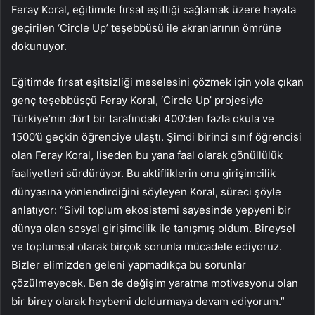
Feray Koral, eğitimde fırsat eşitliği sağlamak üzere hayata
geçirilen ‘Circle Up’ teşebbüsü ile akranlarının ömrüne
dokunuyor.
Eğitimde fırsat eşitsizliği meselesini çözmek için yola çıkan
genç teşebbüsçü Feray Koral, ‘Circle Up’ projesiyle
Türkiye’nin dört bir tarafındaki 400’den fazla okula ve
1500’ü geçkin öğrenciye ulaştı. Şimdi birinci sınıf öğrencisi
olan Feray Koral, liseden bu yana faal olarak gönüllülük
faaliyetleri sürdürüyor. Bu aktifliklerin onu girişimcilik
dünyasına yönlendirdiğini söyleyen Koral, süreci şöyle
anlatıyor: “Sivil toplum ekosistemi sayesinde yepyeni bir
dünya olan sosyal girişimcilik ile tanışmış oldum. Bireysel
ve toplumsal olarak birçok sorunla mücadele ediyoruz.
Bizler elimizden geleni yapmadıkça bu sorunlar
çözülmeyecek. Ben de değişim yaratma motivasyonu olan
bir birey olarak heybemi doldurmaya devam ediyorum.”