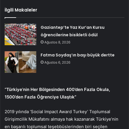
İlgili Makaleler
Gaziantep’te Yaz Kur’an Kursu
öğrencilerine bisikletli ödül
Ağustos 8, 2026
Fatma Soydaş’ın başı büyük dertte
Ağustos 6, 2026
“Türkiye’nin Her Bölgesinden 400’den Fazla Okula,
1500’den Fazla Öğrenciye Ulaştık”
2019 yılında ‘Social Impact Award Turkey’ Toplumsal
Girişimcilik Mükafatını almaya hak kazanarak Türkiye’nin
en başarılı toplumsal teşebbüslerinden biri seçilen