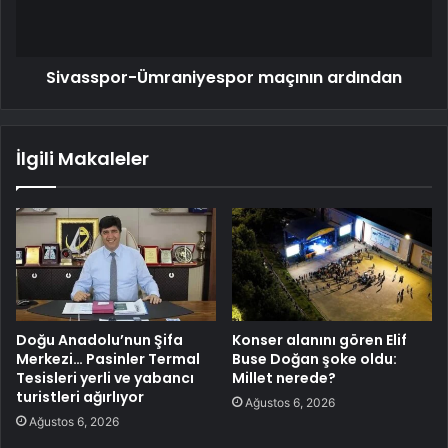
Sivasspor-Ümraniyespor maçının ardından
İlgili Makaleler
Doğu Anadolu’nun Şifa
Konser alanını gören Elif
Merkezi… Pasinler Termal
Buse Doğan şoke oldu:
Tesisleri yerli ve yabancı
Millet nerede?
turistleri ağırlıyor
Ağustos 6, 2026
Ağustos 6, 2026