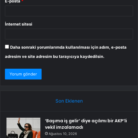
E-posta
*
İnternet sitesi
Daha sonraki yorumlarımda kullanılması için adım, e-posta
adresim ve site adresim bu tarayıcıya kaydedilsin.
Son Eklenen
‘Başıma iş gelir’ diye açılımı bir AKP’li
vekil imzalamadı
Ağustos 10, 2026