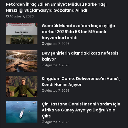
Fetö’den İhraç Edilen Emniyet Müdürü Parke Taşı
Hırsızlığı Suçlamasıyla Gözaltına Alındı
Ağustos 7, 2026
Gümrük Muhafaza’dan kaçakçılığa
darbe! 2026’da 58 bin 519 canlı
hayvan kurtarıldı
Ağustos 7, 2026
Dev şehirlerin altındaki kara nefessiz
kalıyor
Ağustos 7, 2026
Kingdom Come: Deliverence’ın Hans’ı,
Kendi Hanını Açıyor
Ağustos 7, 2026
Çin Hastane Gemisi İnsani Yardım İçin
Afrika ve Güney Asya’ya Doğru Yola
Çıktı
Ağustos 7, 2026