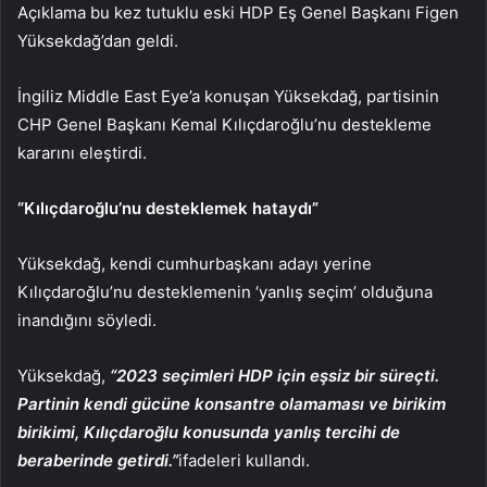
Açıklama bu kez tutuklu eski HDP Eş Genel Başkanı Figen
Yüksekdağ’dan geldi.
İngiliz Middle East Eye’a konuşan Yüksekdağ, partisinin
CHP Genel Başkanı Kemal Kılıçdaroğlu’nu destekleme
kararını eleştirdi.
“Kılıçdaroğlu’nu desteklemek hataydı”
Yüksekdağ, kendi cumhurbaşkanı adayı yerine
Kılıçdaroğlu’nu desteklemenin ‘yanlış seçim’ olduğuna
inandığını söyledi.
Yüksekdağ,
“2023 seçimleri HDP için eşsiz bir süreçti.
Partinin kendi gücüne konsantre olamaması ve birikim
birikimi, Kılıçdaroğlu konusunda yanlış tercihi de
beraberinde getirdi.”
ifadeleri kullandı.