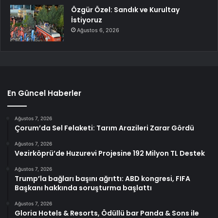
Özgür Özel: Sandık ve Kurultay
İstiyoruz
Ağustos 6, 2026
En Güncel Haberler
Ağustos 7, 2026
Çorum’da Sel Felaketi: Tarım Arazileri Zarar Gördü
Ağustos 7, 2026
Vezirköprü’de Huzurevi Projesine 192 Milyon TL Destek
Ağustos 7, 2026
Trump’la bağları başını ağrıttı: ABD kongresi, FIFA
Başkanı hakkında soruşturma başlattı
Ağustos 7, 2026
Gloria Hotels & Resorts, Ödüllü bar Panda & Sons ile