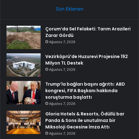
Son Eklenen
Çorum’da Sel Felaketi: Tarım Arazileri
Zarar Gördü
Ağustos 7, 2026
Vezirköprü’de Huzurevi Projesine 192
Milyon TL Destek
Ağustos 7, 2026
Trump’la bağları başını ağrıttı: ABD
kongresi, FIFA Başkanı hakkında
soruşturma başlattı
Ağustos 7, 2026
Gloria Hotels & Resorts, Ödüllü bar
Panda & Sons ile unutulmaz bir
Miksoloji Gecesine İmza Attı
Ağustos 7, 2026