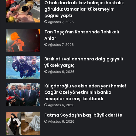
O balıklarda ilk kez bulaşıcı hastalık
görüldü: Uzmanlar ‘tüketmeyin’
çağrısı yaptı
Ağustos 7, 2026
Tan Taşçı’nın Konserinde Tehlikeli
Anlar
Ağustos 7, 2026
Bisikletli validen sonra dalgıç giysili
yüksek yargıç
Ağustos 6, 2026
Kılıçdaroğlu ve ekibinden yeni hamle!
Özgür Özel yönetiminin banka
hesaplarına erişi kısıtlandı
Ağustos 6, 2026
Fatma Soydaş’ın başı büyük dertte
Ağustos 6, 2026