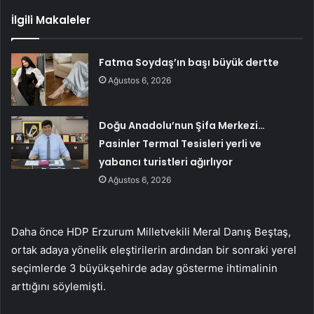
İlgili Makaleler
Fatma Soydaş’ın başı büyük dertte
Ağustos 6, 2026
Doğu Anadolu’nun Şifa Merkezi…
Pasinler Termal Tesisleri yerli ve
yabancı turistleri ağırlıyor
Ağustos 6, 2026
Daha önce HDP Erzurum Milletvekili Meral Danış Beştaş,
ortak adaya yönelik eleştirilerin ardından bir sonraki yerel
seçimlerde 3 büyükşehirde aday gösterme ihtimalinin
arttığını söylemişti.