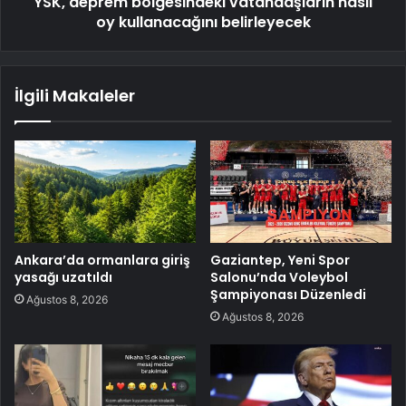
YSK, deprem bölgesindeki vatandaşların nasıl
oy kullanacağını belirleyecek
İlgili Makaleler
Ankara’da ormanlara giriş
Gaziantep, Yeni Spor
yasağı uzatıldı
Salonu’nda Voleybol
Şampiyonası Düzenledi
Ağustos 8, 2026
Ağustos 8, 2026