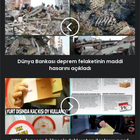
Dünya Bankası deprem felaketinin maddi
hasarını açıkladı