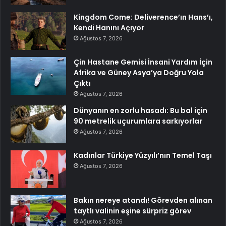
Kingdom Come: Deliverence’ın Hans’ı,
Kendi Hanını Açıyor
Ağustos 7, 2026
Çin Hastane Gemisi İnsani Yardım İçin
Afrika ve Güney Asya’ya Doğru Yola
Çıktı
Ağustos 7, 2026
Dünyanın en zorlu hasadı: Bu bal için
90 metrelik uçurumlara sarkıyorlar
Ağustos 7, 2026
Kadınlar Türkiye Yüzyılı’nın Temel Taşı
Ağustos 7, 2026
Bakın nereye atandı! Görevden alınan
taytlı valinin eşine sürpriz görev
Ağustos 7, 2026