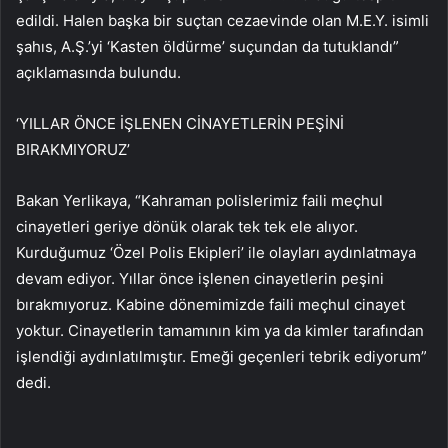
edildi. Halen başka bir suçtan cezaevinde olan M.E.Y. isimli
şahıs, A.Ş.’yi ‘Kasten öldürme’ suçundan da tutuklandı”
açıklamasında bulundu.
‘YILLAR ÖNCE İŞLENEN CİNAYETLERİN PEŞİNİ
BIRAKMIYORUZ’
Bakan Yerlikaya, “Kahraman polislerimiz faili meçhul
cinayetleri geriye dönük olarak tek tek ele alıyor.
Kurduğumuz ‘Özel Polis Ekipleri’ ile olayları aydınlatmaya
devam ediyor. Yıllar önce işlenen cinayetlerin peşini
bırakmıyoruz. Kabine dönemimizde faili meçhul cinayet
yoktur. Cinayetlerin tamamının kim ya da kimler tarafından
işlendiği aydınlatılmıştır. Emeği geçenleri tebrik ediyorum”
dedi.