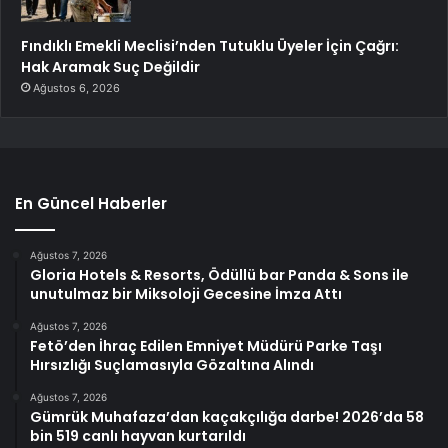
Fındıklı Emekli Meclisi’nden Tutuklu Üyeler İçin Çağrı:
Hak Aramak Suç Değildir
Ağustos 6, 2026
En Güncel Haberler
Ağustos 7, 2026
Gloria Hotels & Resorts, Ödüllü bar Panda & Sons ile
unutulmaz bir Miksoloji Gecesine İmza Attı
Ağustos 7, 2026
Fetö’den İhraç Edilen Emniyet Müdürü Parke Taşı
Hırsızlığı Suçlamasıyla Gözaltına Alındı
Ağustos 7, 2026
Gümrük Muhafaza’dan kaçakçılığa darbe! 2026’da 58
bin 519 canlı hayvan kurtarıldı