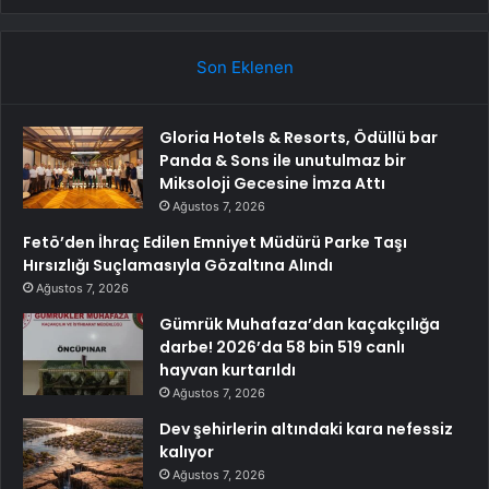
Son Eklenen
Gloria Hotels & Resorts, Ödüllü bar
Panda & Sons ile unutulmaz bir
Miksoloji Gecesine İmza Attı
Ağustos 7, 2026
Fetö’den İhraç Edilen Emniyet Müdürü Parke Taşı
Hırsızlığı Suçlamasıyla Gözaltına Alındı
Ağustos 7, 2026
Gümrük Muhafaza’dan kaçakçılığa
darbe! 2026’da 58 bin 519 canlı
hayvan kurtarıldı
Ağustos 7, 2026
Dev şehirlerin altındaki kara nefessiz
kalıyor
Ağustos 7, 2026