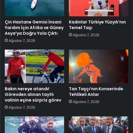
Çin Hastane Gemisi İnsani
Kadınlar Türkiye Yüzyılı’nın
Yardım İçin Afrika ve Güney
Temel Taşı
Asya’ya Doğru Yola Çıktı
Ağustos 7, 2026
Ağustos 7, 2026
Bakın nereye atandı!
Tan Taşçı’nın Konserinde
Görevden alınan taytlı
Tehlikeli Anlar
valinin eşine sürpriz görev
Ağustos 7, 2026
Ağustos 7, 2026