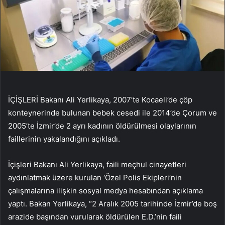
İÇİŞLERİ Bakanı Ali Yerlikaya, 2007’te Kocaeli’de çöp
konteynerinde bulunan bebek cesedi ile 2014’de Çorum ve
2005’te İzmir’de 2 ayrı kadının öldürülmesi olaylarının
faillerinin yakalandığını açıkladı.
İçişleri Bakanı Ali Yerlikaya, faili meçhul cinayetleri
aydınlatmak üzere kurulan ‘Özel Polis Ekipleri’nin
çalışmalarına ilişkin sosyal medya hesabından açıklama
yaptı. Bakan Yerlikaya, “2 Aralık 2005 tarihinde İzmir’de boş
arazide başından vurularak öldürülen E.D.’nin faili