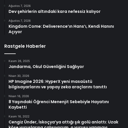
Ağustos 7, 2026
Dev şehirlerin altındaki kara nefessiz kalıyor
Ağustos 7, 2026
Kingdom Come: Deliverence’ın Hans’ı, Kendi Hanını
Açıyor
Rastgele Haberler
Kasım 26, 2025
Jandarma, Okul Güvenliğini Sağlıyor
Nisan 30, 2026
HP Imagine 2026: HyperX yeni masaüstü
bilgisayarlarını ve yapay zeka araçlarını tanıttı
Nisan 16, 2026
8 Yaşındaki Öğrenci Menenjit Sebebiyle Hayatını
Kaybetti
Kasım 16, 2022
Cengiz Ünder, İskoçya’ya attığı şık golü anlattı: Uzak
köşe vuruşlarına çalışıyorum, o vuruşu yapmayı