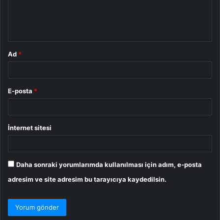
m
*
Ad
*
E-posta
*
İnternet sitesi
Daha sonraki yorumlarımda kullanılması için adım, e-posta
adresim ve site adresim bu tarayıcıya kaydedilsin.