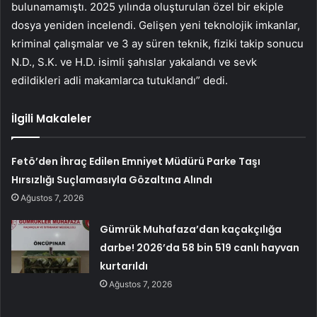
bulunamamıştı. 2025 yılında oluşturulan özel bir ekiple
dosya yeniden incelendi. Gelişen yeni teknolojik imkanlar,
kriminal çalışmalar ve 3 ay süren teknik, fiziki takip sonucu
N.D., S.K. ve H.D. isimli şahıslar yakalandı ve sevk
edildikleri adli makamlarca tutuklandı” dedi.
İlgili Makaleler
Fetö’den İhraç Edilen Emniyet Müdürü Parke Taşı
Hırsızlığı Suçlamasıyla Gözaltına Alındı
Ağustos 7, 2026
Gümrük Muhafaza’dan kaçakçılığa
darbe! 2026’da 58 bin 519 canlı hayvan
kurtarıldı
Ağustos 7, 2026